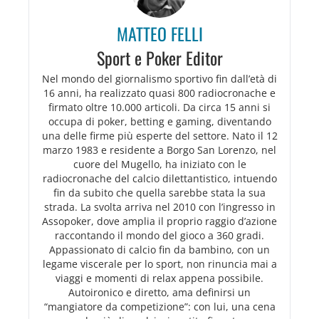
MATTEO FELLI
Sport e Poker Editor
Nel mondo del giornalismo sportivo fin dall’età di
16 anni, ha realizzato quasi 800 radiocronache e
firmato oltre 10.000 articoli. Da circa 15 anni si
occupa di poker, betting e gaming, diventando
una delle firme più esperte del settore. Nato il 12
marzo 1983 e residente a Borgo San Lorenzo, nel
cuore del Mugello, ha iniziato con le
radiocronache del calcio dilettantistico, intuendo
fin da subito che quella sarebbe stata la sua
strada. La svolta arriva nel 2010 con l’ingresso in
Assopoker, dove amplia il proprio raggio d’azione
raccontando il mondo del gioco a 360 gradi.
Appassionato di calcio fin da bambino, con un
legame viscerale per lo sport, non rinuncia mai a
viaggi e momenti di relax appena possibile.
Autoironico e diretto, ama definirsi un
“mangiatore da competizione”: con lui, una cena