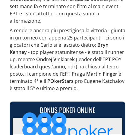
settimane fa e terminato con l'itm al main event
EPT e - soprattutto - con questa sonora
affermazione.
A rendere ancora più prestigiosa la vittoria - giunta
in un torneo con appena 25 partecipanti - ci sono i
giocatori che Carlo si è lasciato dietro:
Bryn
Kenney
- top player statunitense - è stato il runner
up, mentre
Ondrej Vinklarek
(leader dell'EPT POY
leaderboard quest'anno, ndr) ha chiuso al terzo
posto, il campione dell'EPT Praga
Martin Finger
è
terminato 4° e il
POkerStars
pro Eugene Katchalov
è stato il 5° e ultimo a premio.
BONUS POKER ONLINE