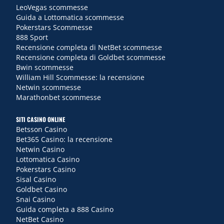
LeoVegas scommesse
Guida a Lottomatica scommesse
Pokerstars Scommesse
888 Sport
Recensione completa di NetBet scommesse
Recensione completa di Goldbet scommesse
Bwin scommesse
William Hill Scommesse: la recensione
Netwin scommesse
Marathonbet scommesse
SITI CASINO ONLINE
Betsson Casino
Bet365 Casino: la recensione
Netwin Casino
Lottomatica Casino
Pokerstars Casino
Sisal Casino
Goldbet Casino
Snai Casino
Guida completa a 888 Casino
NetBet Casino