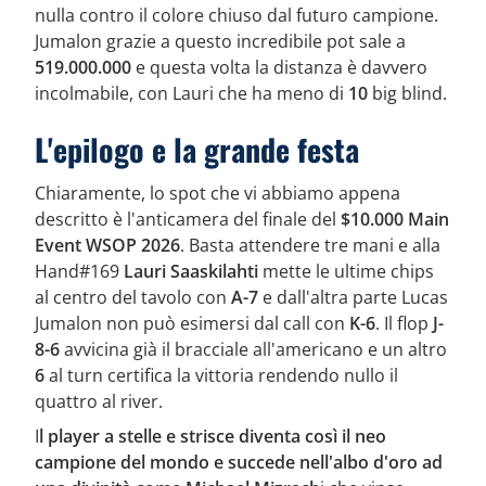
nulla contro il colore chiuso dal futuro campione.
Jumalon grazie a questo incredibile pot sale a
519.000.000
e questa volta la distanza è davvero
incolmabile, con Lauri che ha meno di
10
big blind.
L'epilogo e la grande festa
Chiaramente, lo spot che vi abbiamo appena
descritto è l'anticamera del finale del
$10.000 Main
Event WSOP 2026
. Basta attendere tre mani e alla
Hand#169
Lauri Saaskilahti
mette le ultime chips
al centro del tavolo con
A-7
e dall'altra parte Lucas
Jumalon non può esimersi dal call con
K-6
. Il flop
J-
8-6
avvicina già il bracciale all'americano e un altro
6
al turn certifica la vittoria rendendo nullo il
quattro al river.
I
l player a stelle e strisce diventa così il neo
campione del mondo e succede nell'albo d'oro ad