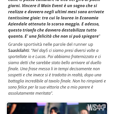
giorni. Vincere il Main Event è un sogno che si
realizza e davvero negli ultimi mesi sono arrivate
tantissime gioie: tra cui la laurea in Economia
Aziendale ottenuta lo scorso maggio. E adesso,
questo trionfo che davvero destabilizza tutto
quanto. E' una felicità che non si può spiegare
"
Grande sportività nelle parole del runner up
Saaskilahti
:
"Nel day5 ci siamo presi diversi volte a
sportellate io e Lucas. Poi abbiamo fraternizzato e ci
siamo detti che sarebbe stato bello arrivare al duello
finale. Una frase messa li in tempi decisamente non
sospetti e che invece si è tradotta in realtà, dopo una
battaglia incredibile al tavolo finale. Non ho rimpianti e
sono felice per la sua vittoria che a mio parere è
assolutamente meritata".