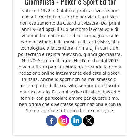
Giornalista - Poker e Sport Editor
Nato nel 1972 in Calabria, pratica diversi sport
con alterne fortune, anche per via di un fisico
non esattamente da Guardia Svizzera. Dai primi
anni ’90 ad oggi, il suo percorso lavorativo e di
vita non ha mai smesso di accompagnarsi alle
varie passioni: dalla musica alle arti visive, alla
tecnologia e alla scrittura. Prima DJ in vari club,
poi tecnico e regista televisivo, quindi giornalista.
Nel 2006 scopre il Texas Hold’em che dal 2007
diventa il suo pane quotidiano, creando la prima
redazione online interamente dedicata al poker,
in Italia. Anche lo sport non ha mai smesso di
essere parte della sua vita, seppur non vissuto
ma raccontato. Da anni scrive di calcio, basket e
tennis, con particolare amore per quest’ultimo,
ben prima che diventasse sport nazionale con la
Sinner-mania e tutto ciò che ne consegue.