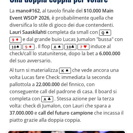
La
mano#162
, al tavolo finale del
$10.000 Main
Event WSOP 2026
, è probabilmente quella che
diversifica lo stile di gioco dei due contendenti.
Lauri Saaskilahti
completa da small con
Q
e dal grande buio Lucas Jumalon "bussa" con
9
. Il flop
induce al
10
5
A
10
7
check/call lo statunitense, dopo la bet a
6.000.000
del suo avversario.
Al turn si materializza
che vede ancora una
K
volta Lucas fare Check: immediata la seconda
pallottola a
22.000.000
del finnico, con
conseguente call del padrone di casa. Il board si
completa con
. Stessa azione per la terza
A
volta: check di Jumalon, con Lauri che spara a
37.000.000
e
call del futuro campione
che incassa il
piatto grazie alla doppia coppia.