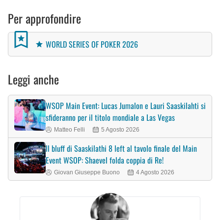
Per approfondire
WORLD SERIES OF POKER 2026
Leggi anche
WSOP Main Event: Lucas Jumalon e Lauri Saaskilahti si
sfideranno per il titolo mondiale a Las Vegas
Matteo Felli
5 Agosto 2026
Il bluff di Saaskilathi 8 left al tavolo finale del Main
Event WSOP: Shaevel folda coppia di Re!
Giovan Giuseppe Buono
4 Agosto 2026