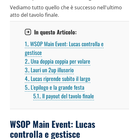
Vediamo tutto quello che è successo nell'ultimo
atto del tavolo finale.
In questo Articolo:
1.
WSOP Main Event: Lucas controlla e
gestisce
2.
Una doppia coppia per volare
3.
Lauri un 2up illusorio
4.
Lucas riprende subito il largo
5.
L'epilogo e la grande festa
5.1.
Il payout del tavolo finale
WSOP Main Event: Lucas
controlla e gestisce