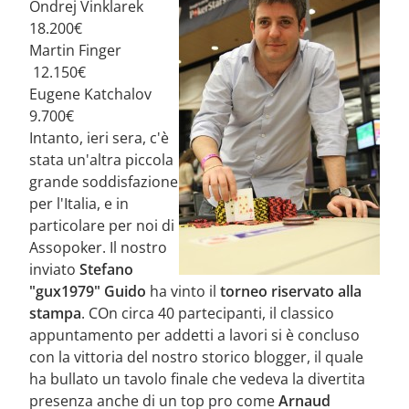
Ondrej Vinklarek
18.200€
Martin Finger
12.150€
Eugene Katchalov
9.700€
Intanto, ieri sera, c'è
stata un'altra piccola
grande soddisfazione
per l'Italia, e in
particolare per noi di
Assopoker. Il nostro
inviato
Stefano
"gux1979" Guido
ha vinto il
torneo riservato alla
stampa
. COn circa 40 partecipanti, il classico
appuntamento per addetti a lavori si è concluso
con la vittoria del nostro storico blogger, il quale
ha bullato un tavolo finale che vedeva la divertita
presenza anche di un top pro come
Arnaud