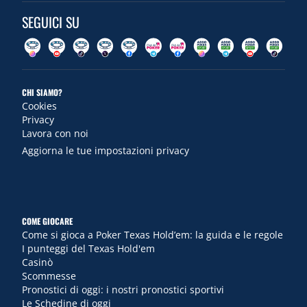
SEGUICI SU
CHI SIAMO?
Cookies
Privacy
Lavora con noi
Aggiorna le tue impostazioni privacy
COME GIOCARE
Come si gioca a Poker Texas Hold’em: la guida e le regole
I punteggi del Texas Hold'em
Casinò
Scommesse
Pronostici di oggi: i nostri pronostici sportivi
Le Schedine di oggi