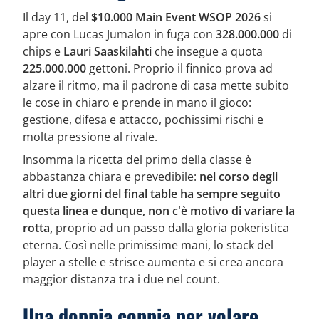
Il day 11, del
$10.000 Main Event WSOP 2026
si
apre con Lucas Jumalon in fuga con
328.000.000
di
chips e
Lauri Saaskilahti
che insegue a quota
225.000.000
gettoni. Proprio il finnico prova ad
alzare il ritmo, ma il padrone di casa mette subito
le cose in chiaro e prende in mano il gioco:
gestione, difesa e attacco, pochissimi rischi e
molta pressione al rivale.
Insomma la ricetta del primo della classe è
abbastanza chiara e prevedibile:
nel corso degli
altri due giorni del final table ha sempre seguito
questa linea e dunque, non c'è motivo di variare la
rotta,
proprio ad un passo dalla gloria pokeristica
eterna. Così nelle primissime mani, lo stack del
player a stelle e strisce aumenta e si crea ancora
maggior distanza tra i due nel count.
Una doppia coppia per volare