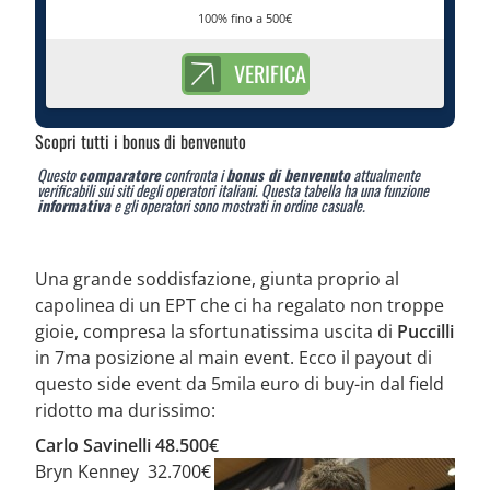
100% fino a 500€
VERIFICA
Scopri tutti i bonus di benvenuto
Questo
comparatore
confronta i
bonus di benvenuto
attualmente
verificabili sui siti degli operatori italiani. Questa tabella ha una funzione
informativa
e gli operatori sono mostrati in ordine casuale.
Una grande soddisfazione, giunta proprio al
capolinea di un EPT che ci ha regalato non troppe
gioie, compresa la sfortunatissima uscita di
Puccilli
in 7ma posizione al main event. Ecco il payout di
questo side event da 5mila euro di buy-in dal field
ridotto ma durissimo:
Carlo Savinelli 48.500€
Bryn Kenney 32.700€