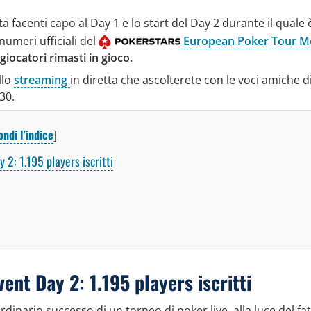
ta facenti capo al Day 1 e lo start del Day 2 durante il quale
umeri ufficiali del
European Poker Tour Mo
giocatori rimasti in gioco.
llo
streaming
in diretta che ascolterete con le voci amiche d
30.
ndi l’indice
]
2: 1.195 players iscritti
nt Day 2: 1.195 players iscritti
dinario successo di un torneo di poker live, alla luce del fatt