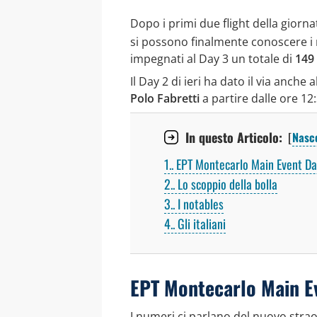
Dopo i primi due flight della giorna
si possono finalmente conoscere i n
impegnati al Day 3 un totale di
149 
Il Day 2 di ieri ha dato il via anche a
Polo Fabretti
a partire dalle ore 12:
In questo Articolo:
[
Nasco
1.
EPT Montecarlo Main Event Day 
2.
Lo scoppio della bolla
3.
I notables
4.
Gli italiani
EPT Montecarlo Main Eve
I numeri ci parlano del nuovo straor