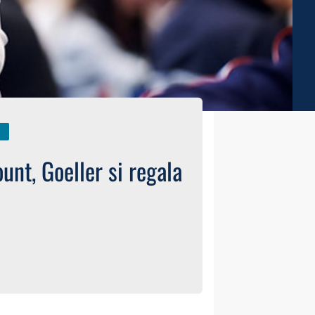
unt, Goeller si regala