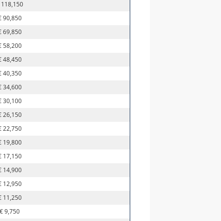
 118,150
€ 90,850
€ 69,850
€ 58,200
€ 48,450
€ 40,350
€ 34,600
€ 30,100
€ 26,150
€ 22,750
€ 19,800
€ 17,150
€ 14,900
€ 12,950
€ 11,250
€ 9,750