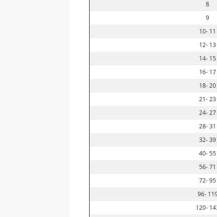
8
9
10- 11
12- 13
14- 15
16- 17
18- 20
21- 23
24- 27
28- 31
32- 39
40- 55
56- 71
72- 95
96- 11
120- 14