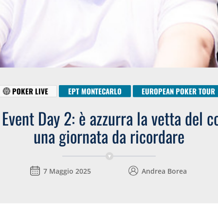
POKER LIVE
EPT MONTECARLO
EUROPEAN POKER TOUR
vent Day 2: è azzurra la vetta del co
una giornata da ricordare
7 Maggio 2025
Andrea Borea