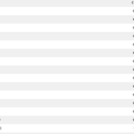
€
9
3