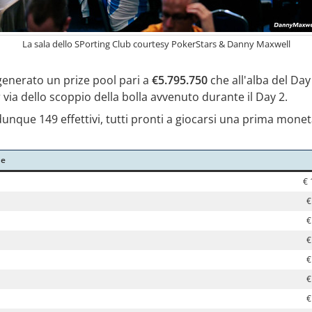
La sala dello SPorting Club courtesy PokerStars & Danny Maxwell
generato un prize pool pari a
€5.795.750
che all'alba del Day
er via dello scoppio della bolla avvenuto durante il Day 2.
dunque 149 effettivi, tutti pronti a giocarsi una prima mone
ne
€ 
€
€
€
€
€
€