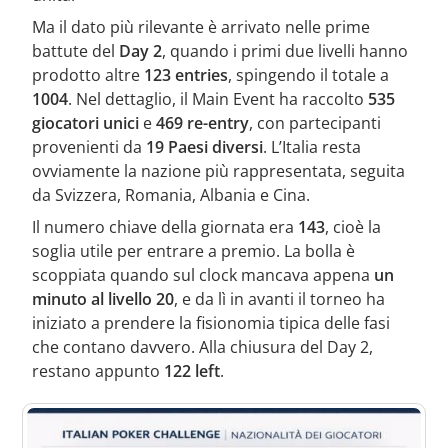
Ma il dato più rilevante è arrivato nelle prime
battute del
Day 2
, quando i primi due livelli hanno
prodotto altre
123 entries
, spingendo il totale a
1004
. Nel dettaglio, il Main Event ha raccolto
535
giocatori unici
e
469 re-entry
, con partecipanti
provenienti da
19 Paesi diversi
. L’Italia resta
ovviamente la nazione più rappresentata, seguita
da Svizzera, Romania, Albania e Cina.
Il numero chiave della giornata era
143
, cioè la
soglia utile per entrare a premio. La bolla è
scoppiata quando sul clock mancava appena
un
minuto al livello 20
, e da lì in avanti il torneo ha
iniziato a prendere la fisionomia tipica delle fasi
che contano davvero. Alla chiusura del Day 2,
restano appunto
122 left
.