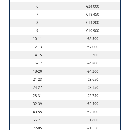
6
€24.000
7
€18.450
8
€14.200
9
€10.900
10-11
€8.500
12-13
€7.000
14-15
€5.700
16-17
€4.800
18-20
€4.200
21-23
€3.650
24-27
€3.150
28-31
€2.750
32-39
€2.400
40-55
€2.100
56-71
€1.800
72-95
€1.550