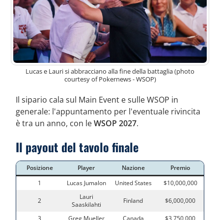
Lucas e Lauri si abbracciano alla fine della battaglia (photo
courtesy of Pokernews - WSOP)
Il sipario cala sul Main Event e sulle WSOP in
generale: l'appuntamento per l'eventuale rivincita
è tra un anno, con le
WSOP 2027
.
Il payout del tavolo finale
Posizione
Player
Nazione
Premio
1
Lucas Jumalon
United States
$10,000,000
Lauri
2
Finland
$6,000,000
Saaskilahti
3
Greg Mueller
Canada
$3,750,000