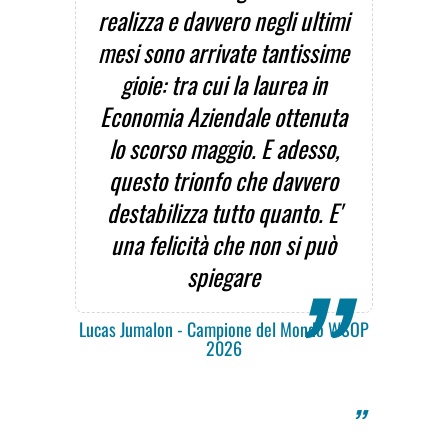
realizza e davvero negli ultimi
mesi sono arrivate tantissime
gioie: tra cui la laurea in
Economia Aziendale ottenuta
lo scorso maggio. E adesso,
questo trionfo che davvero
destabilizza tutto quanto. E'
una felicità che non si può
spiegare
Lucas Jumalon - Campione del Mondo WSOP
2026