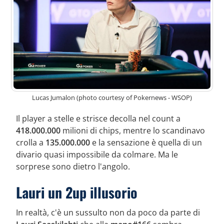
Lucas Jumalon (photo courtesy of Pokernews - WSOP)
Il player a stelle e strisce decolla nel count a
418.000.000
milioni di chips, mentre lo scandinavo
crolla a
135.000.000
e la sensazione è quella di un
divario quasi impossibile da colmare. Ma le
sorprese sono dietro l'angolo.
Lauri un 2up illusorio
In realtà, c'è un sussulto non da poco da parte di