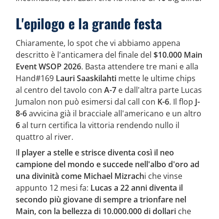
L'epilogo e la grande festa
Chiaramente, lo spot che vi abbiamo appena
descritto è l'anticamera del finale del
$10.000 Main
Event WSOP 2026
. Basta attendere tre mani e alla
Hand#169
Lauri Saaskilahti
mette le ultime chips
al centro del tavolo con
A-7
e dall'altra parte Lucas
Jumalon non può esimersi dal call con
K-6
. Il flop
J-
8-6
avvicina già il bracciale all'americano e un altro
6
al turn certifica la vittoria rendendo nullo il
quattro al river.
I
l player a stelle e strisce diventa così il neo
campione del mondo e succede nell'albo d'oro ad
una divinità come Michael Mizrach
i che vinse
appunto 12 mesi fa:
Lucas a 22 anni diventa il
secondo più giovane di sempre a trionfare nel
Main, con la bellezza di 10.000.000 di dollari
che