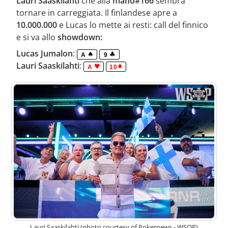
Lauri Saaskilahti
che alla
mano#166
sembra
tornare in carreggiata. Il finlandese apre a
10.000.000
e Lucas lo mette ai resti: call del finnico
e si va allo
showdown:
Lucas Jumalon
:
A
9
Lauri Saaskilahti
:
A
10
Lauri Saaskilahti (photo courtesy of Pokernews - WSOP)