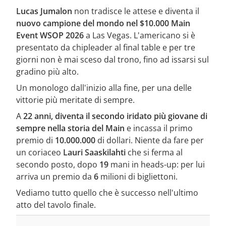
Lucas Jumalon
non tradisce le attese e diventa il
nuovo campione del mondo nel $10.000 Main
Event WSOP 2026
a Las Vegas. L'americano si è
presentato da chipleader al final table e per tre
giorni non è mai sceso dal trono, fino ad issarsi sul
gradino più alto.
Un monologo dall'inizio alla fine, per una delle
vittorie più meritate di sempre.
A
22 anni, diventa il secondo iridato più giovane di
sempre nella storia del Main
e incassa il primo
premio di
10.000.000
di dollari. Niente da fare per
un coriaceo
Lauri Saaskilahti
che si ferma al
secondo posto, dopo
19
mani in heads-up: per lui
arriva un premio da
6
milioni di bigliettoni.
Vediamo tutto quello che è successo nell'ultimo
atto del tavolo finale.