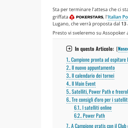
Sta per terminare l'attesa che ci s
griffata
, l'
Italian P
Lugano, che verrà proposta dal
13 
Presto vi sveleremo su Assopoker a
In questo Articolo:
[
Nasco
1.
Campione pronta ad ospitare l
2.
Il nuovo appuntamento
3.
Il calendario dei tornei
4.
Il Main Event
5.
Satelliti, Power Path e freero
6.
Tre consigli d'oro per i satellit
6.1.
I satelliti online
6.2.
Power Path
7.
A Campione gratis con il Club 