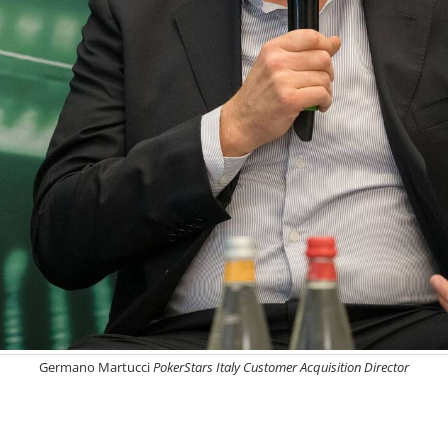
Germano Martucci
PokerStars Italy Customer Acquisition Director