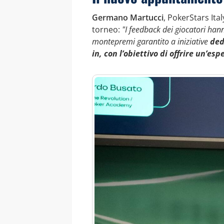
Germano Martucci
, PokerStars Ita
torneo:
"I feedback dei giocatori hann
montepremi garantito a iniziative
ded
in, con l’obiettivo di offrire un’esp