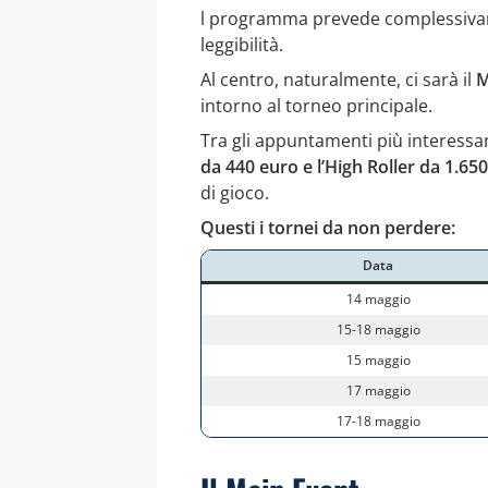
l programma prevede complessiv
leggibilità.
Al centro, naturalmente, ci sarà il
M
intorno al torneo principale.
Tra gli appuntamenti più interessan
da 440 euro e l’High Roller da 1.65
di gioco.
Questi i tornei da non perdere:
Data
14 maggio
15-18 maggio
15 maggio
17 maggio
17-18 maggio