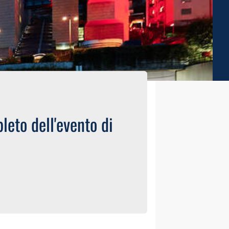
leto dell'evento di