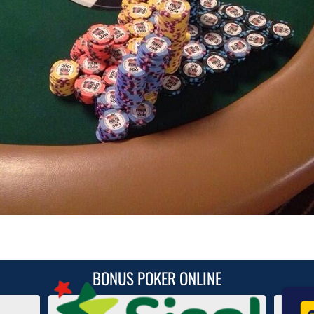
BONUS POKER ONLINE