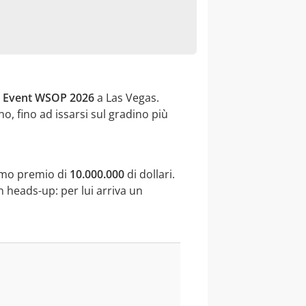
n Event WSOP 2026
a Las Vegas.
o, fino ad issarsi sul gradino più
rimo premio di
10.000.000
di dollari.
 heads-up: per lui arriva un