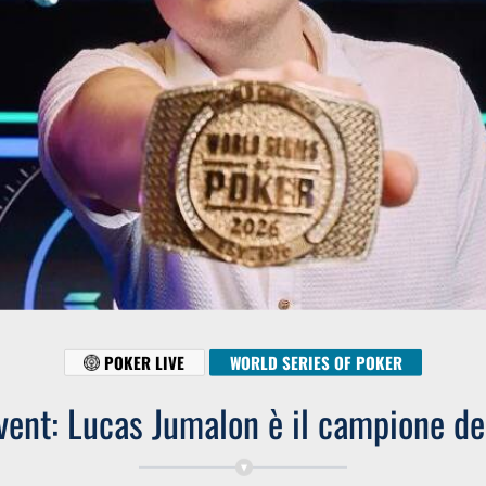
POKER LIVE
WORLD SERIES OF POKER
ent: Lucas Jumalon è il campione d