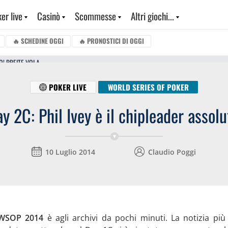
er live
Casinò
Scommesse
Altri giochi...
🔥 SCHEDINE OGGI
🔥 PRONOSTICI DI OGGI
O! PREITE VOLA
POKER LIVE
WORLD SERIES OF POKER
 2C: Phil Ivey è il chipleader assolu
10 Luglio 2014
Claudio Poggi
 WSOP 2014
è agli archivi da pochi minuti. La notizia pi