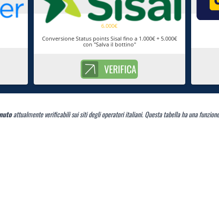
6.000€
Conversione Status points Sisal fino a 1.000€ + 5.000€
con "Salva il bottino"
VERIFICA
nuto
attualmente verificabili sui siti degli operatori italiani. Questa tabella ha una funzion