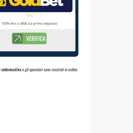
300€
100% fino a 300€ sul primo deposito
VERIFICA
e
informativa
e gli operatori sono mostrati in ordine