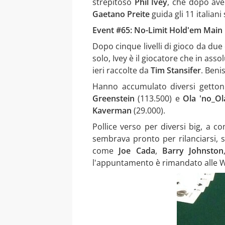
strepitoso
Phil Ivey
, che dopo ave
Gaetano Preite
guida gli 11 italiani 
Event #65: No-Limit Hold'em Main
Dopo cinque livelli di gioco da due
solo, Ivey è il giocatore che in as
ieri raccolte da
Tim Stansifer
. Ben
Hanno accumulato diversi getto
Greenstein
(113.500) e
Ola 'no_O
Kaverman
(29.000).
Pollice verso per diversi big, a 
sembrava pronto per rilanciarsi, 
come
Joe Cada
,
Barry Johnston
l'appuntamento è rimandato alle 