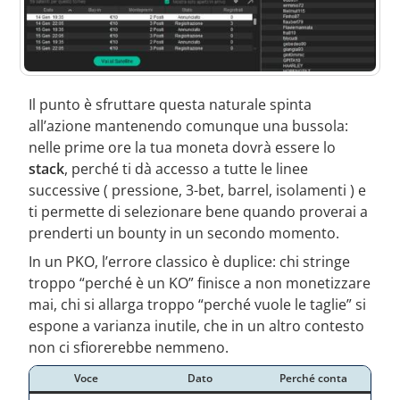
Il punto è sfruttare questa naturale spinta
all’azione mantenendo comunque una bussola:
nelle prime ore la tua moneta dovrà essere lo
stack
, perché ti dà accesso a tutte le linee
successive ( pressione, 3-bet, barrel, isolamenti ) e
ti permette di selezionare bene quando proverai a
prenderti un bounty in un secondo momento.
In un PKO, l’errore classico è duplice: chi stringe
troppo “perché è un KO” finisce a non monetizzare
mai, chi si allarga troppo “perché vuole le taglie” si
espone a varianza inutile, che in un altro contesto
non ci sfiorerebbe nemmeno.
Voce
Dato
Perché conta