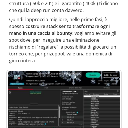
struttura ( 50k e 20’ ) e il garantito ( 400k ) ti dicono
che qui la deep run conta davvero.
Quindi l’approccio migliore, nelle prime fasi, è
spesso
costruire stack senza trasformare ogni
mano in una caccia al bounty
: vogliamo evitare gli
spot dove, per inseguire una eliminazione,
rischiamo di “regalare” la possibilità di giocarci un
torneo che, per prizepool, vale una domenica di
gioco intera.