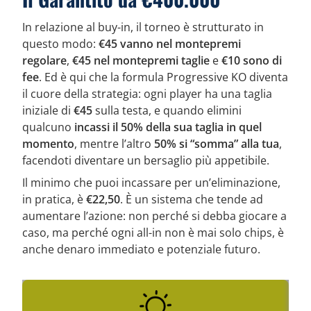
In relazione al buy-in, il torneo è strutturato in
questo modo:
€45 vanno nel montepremi
regolare
,
€45 nel montepremi taglie
e
€10 sono di
fee
. Ed è qui che la formula Progressive KO diventa
il cuore della strategia: ogni player ha una taglia
iniziale di
€45
sulla testa, e quando elimini
qualcuno
incassi il 50% della sua taglia in quel
momento
, mentre l’altro
50% si “somma” alla tua
,
facendoti diventare un bersaglio più appetibile.
Il minimo che puoi incassare per un’eliminazione,
in pratica, è
€22,50
. È un sistema che tende ad
aumentare l’azione: non perché si debba giocare a
caso, ma perché ogni all-in non è mai solo chips, è
anche denaro immediato e potenziale futuro.