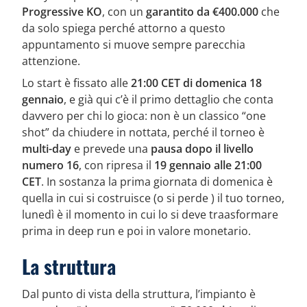
Progressive KO
, con un
garantito da €400.000
che
da solo spiega perché attorno a questo
appuntamento si muove sempre parecchia
attenzione.
Lo start è fissato alle
21:00 CET di domenica 18
gennaio
, e già qui c’è il primo dettaglio che conta
davvero per chi lo gioca: non è un classico “one
shot” da chiudere in nottata, perché il torneo è
multi-day
e prevede una
pausa dopo il livello
numero 16
, con ripresa il
19 gennaio alle 21:00
CET
. In sostanza la prima giornata di domenica è
quella in cui si costruisce (o si perde ) il tuo torneo,
lunedì è il momento in cui lo si deve traasformare
prima in deep run e poi in valore monetario.
La struttura
Dal punto di vista della struttura, l’impianto è