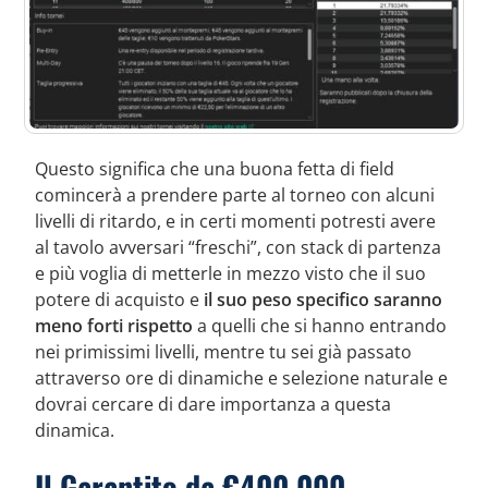
Questo significa che una buona fetta di field
comincerà a prendere parte al torneo con alcuni
livelli di ritardo, e in certi momenti potresti avere
al tavolo avversari “freschi”, con stack di partenza
e più voglia di metterle in mezzo visto che il suo
potere di acquisto e
il suo peso specifico saranno
meno forti rispetto
a quelli che si hanno entrando
nei primissimi livelli, mentre tu sei già passato
attraverso ore di dinamiche e selezione naturale e
dovrai cercare di dare importanza a questa
dinamica.
Il Garantito da €400.000