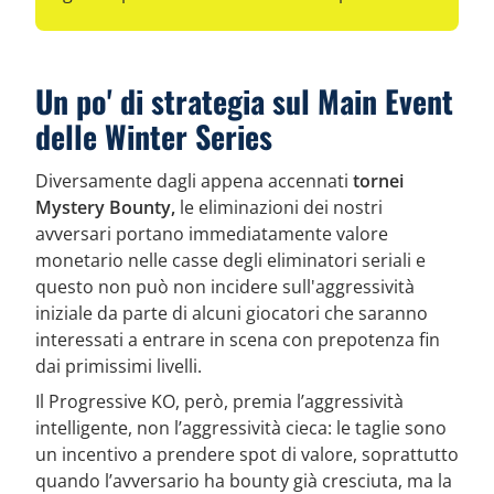
Un po' di strategia sul Main Event
delle Winter Series
Diversamente dagli appena accennati
tornei
Mystery Bounty,
le eliminazioni dei nostri
avversari portano immediatamente valore
monetario nelle casse degli eliminatori seriali e
questo non può non incidere sull'aggressività
iniziale da parte di alcuni giocatori che saranno
interessati a entrare in scena con prepotenza fin
dai primissimi livelli.
Il Progressive KO, però, premia l’aggressività
intelligente, non l’aggressività cieca: le taglie sono
un incentivo a prendere spot di valore, soprattutto
quando l’avversario ha bounty già cresciuta, ma la