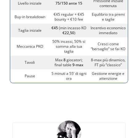
Pressione iniziale
Livello iniziale
75/150 ante 15
contenuta
€45 regular + €45
Equilibrio tra premi
Buy-in breakdown
bounty + €10 fee
e taglie
€45
(min incasso KO
Incentivo economico
Taglia iniziale
€22,50
)
immediato
50% incassi, 50% si
Cresci come
Meccanica PKO
somma alla tua
“bersaglio” se fai KO
taglia
Max
8
giocatori;
8-max più dinamico,
Tavoli
final table
9-max
FT più “classico”
5 minuti a 55’ di ogni
Gestione energie e
Pause
ora
attenzione