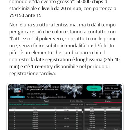
comodo e “da evento grosso”:
50.000 chips
di
stack iniziale e
livelli da 20 minuti
, con partenza a
75/150 ante 15
.
Non è una struttura lentissima, ma ti dà il tempo
per giocare ciò che coloro stanno a contatto con
"l'attrezzo", il poker vero, soprattutto nelle prime
ore, senza finire subito in modalità push/fold. In
più c’è un elemento che cambia parecchio il
contesto: la
late registration è lunghissima (25h 40
min)
e c’è
1 re-entry
disponibile nel periodo di
registrazione tardiva.