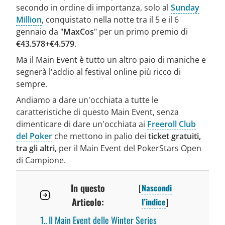
secondo in ordine di importanza, solo al
Sunday
Million
, conquistato nella notte tra il 5 e il 6
gennaio da "
MaxCos
" per un primo premio di
€43.578+€4.579
.
Ma il Main Event è tutto un altro paio di maniche e
segnerà l'addio al festival online più ricco di
sempre.
Andiamo a dare un'occhiata a tutte le
caratteristiche di questo Main Event, senza
dimenticare di dare un'occhiata ai
Freeroll Club
del Poker
che mettono in palio dei
ticket gratuiti,
tra gli altri,
per il Main Event del PokerStars Open
di Campione.
In questo
[
Nascondi
Articolo:
l’indice
]
1.
Il Main Event delle Winter Series