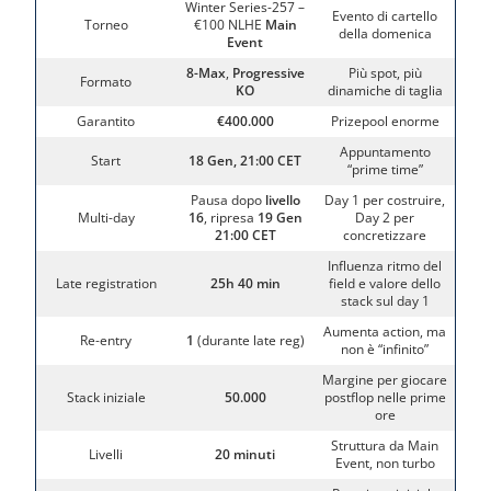
Winter Series-257 –
Evento di cartello
Torneo
€100 NLHE
Main
della domenica
Event
8-Max
,
Progressive
Più spot, più
Formato
KO
dinamiche di taglia
Garantito
€400.000
Prizepool enorme
Appuntamento
Start
18 Gen, 21:00 CET
“prime time”
Pausa dopo
livello
Day 1 per costruire,
Multi-day
16
, ripresa
19 Gen
Day 2 per
21:00 CET
concretizzare
Influenza ritmo del
Late registration
25h 40 min
field e valore dello
stack sul day 1
Aumenta action, ma
Re-entry
1
(durante late reg)
non è “infinito”
Margine per giocare
Stack iniziale
50.000
postflop nelle prime
ore
Struttura da Main
Livelli
20 minuti
Event, non turbo