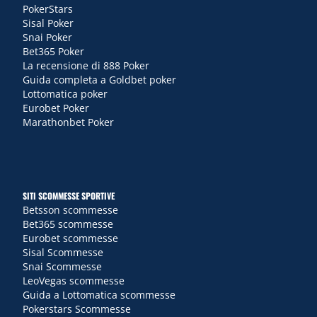
PokerStars
Sisal Poker
Snai Poker
Bet365 Poker
La recensione di 888 Poker
Guida completa a Goldbet poker
Lottomatica poker
Eurobet Poker
Marathonbet Poker
SITI SCOMMESSE SPORTIVE
Betsson scommesse
Bet365 scommesse
Eurobet scommesse
Sisal Scommesse
Snai Scommesse
LeoVegas scommesse
Guida a Lottomatica scommesse
Pokerstars Scommesse