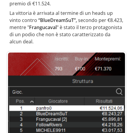
premio di €11.524.
La vittoria è arrivata al termine di un heads up
vinto contro
“BlueDreamSuT”,
secondo per €8.423,
mentre "
Frangucaval
" è stato il terzo protagonista
di un podio che non è stato caratterizzato da
alcun deal.