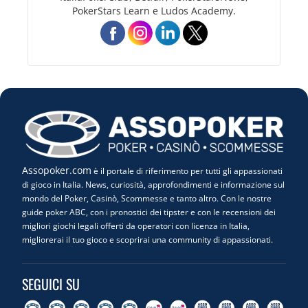
PokerStars Learn e Ludos Academy.
Assopoker.com
è il portale di riferimento per tutti gli appassionati
di gioco in Italia. News, curiosità, approfondimenti e informazione sul
mondo del Poker, Casinò, Scommesse e tanto altro. Con le nostre
guide poker ABC, con i pronostici dei tipster e con le recensioni dei
migliori giochi legali offerti da operatori con licenza in Italia,
migliorerai il tuo gioco e scoprirai una community di appassionati.
SEGUICI SU