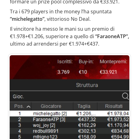
formare un prize pool complessivo da €33.921.
Tra i 679 players in the money l’ha spuntata
“michelegatto”
, vittorioso No Deal.
Il vincitore ha messo le mani su un premio di
€1.978+€1.206, superiore a quello di
“FaraoneATP”,
ultimo ad arrendersi per €1.974+€437.