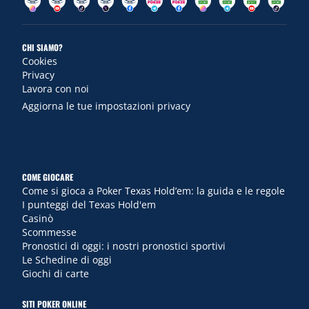
CHI SIAMO?
Cookies
Privacy
Lavora con noi
Aggiorna le tue impostazioni privacy
COME GIOCARE
Come si gioca a Poker Texas Hold’em: la guida e le regole
I punteggi del Texas Hold'em
Casinò
Scommesse
Pronostici di oggi: i nostri pronostici sportivi
Le Schedine di oggi
Giochi di carte
SITI POKER ONLINE