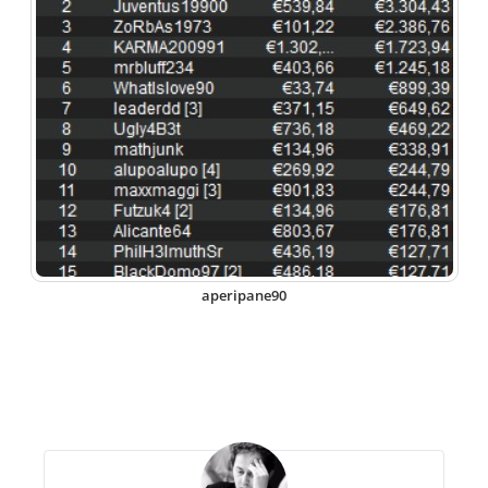
aperipane90