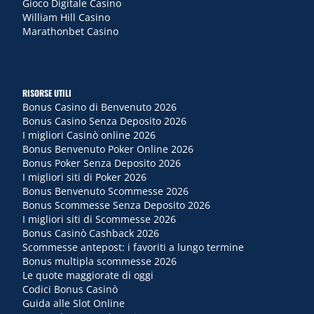
Gioco Digitale Casino
William Hill Casino
Marathonbet Casino
RISORSE UTILI
Bonus Casino di Benvenuto 2026
Bonus Casino Senza Deposito 2026
I migliori Casinò online 2026
Bonus Benvenuto Poker Online 2026
Bonus Poker Senza Deposito 2026
I migliori siti di Poker 2026
Bonus Benvenuto Scommesse 2026
Bonus Scommesse Senza Deposito 2026
I migliori siti di Scommesse 2026
Bonus Casinò Cashback 2026
Scommesse antepost: i favoriti a lungo termine
Bonus multipla scommesse 2026
Le quote maggiorate di oggi
Codici Bonus Casinò
Guida alle Slot Online