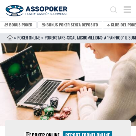
Vai al contenuto
Search for:
🎁 BONUS POKER
🎁 BONUS POKER SENZA DEPOSITO
♣️ CLUB DEL POK
»
POKER ONLINE
»
POKER ONLINE
REPORT TORNEI ONLINE