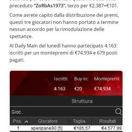
preceduto
“ZoRbAs1973”
, terzo per €2.387+€101.
Come avrete capito dalla distribuzione dei premi,
questi tre giocatori non hanno portato a termine
nessun accordo per la rimodulazione delle
spettanze.
Al Daily Main del lunedì hanno partecipato 4.163
iscritti per un montepremi di €74.934 e 679 posti
pagati.