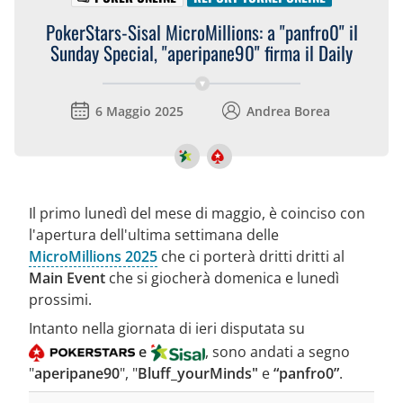
PokerStars-Sisal MicroMillions: a "panfro0" il
Sunday Special, "aperipane90" firma il Daily
6 Maggio 2025
Andrea Borea
Il primo lunedì del mese di maggio, è coinciso con
l'apertura dell'ultima settimana delle
MicroMillions 2025
che ci porterà dritti dritti al
Main Event
che si giocherà domenica e lunedì
prossimi.
Intanto nella giornata di ieri disputata su
e
, sono andati a segno
"
aperipane90
", "
Bluff_yourMinds
"
e
“
panfro0
”
.