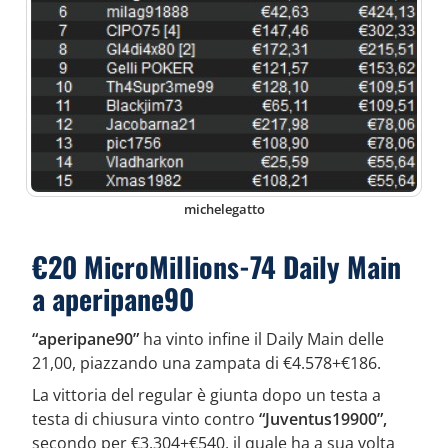
michelegatto
€20 MicroMillions-74 Daily Main
a aperipane90
“
aperipane90
”
ha vinto infine il Daily Main delle
21,00, piazzando una zampata di €4.578+€186.
La vittoria del regular è giunta dopo un testa a
testa di chiusura vinto contro
“Juventus19900”,
secondo per €3.304+€540, il quale ha a sua volta