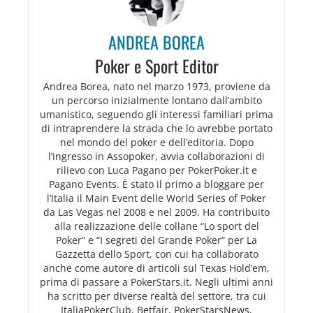
ANDREA BOREA
Poker e Sport Editor
Andrea Borea, nato nel marzo 1973, proviene da
un percorso inizialmente lontano dall’ambito
umanistico, seguendo gli interessi familiari prima
di intraprendere la strada che lo avrebbe portato
nel mondo del poker e dell’editoria. Dopo
l’ingresso in Assopoker, avvia collaborazioni di
rilievo con Luca Pagano per PokerPoker.it e
Pagano Events. È stato il primo a bloggare per
l’Italia il Main Event delle World Series of Poker
da Las Vegas nel 2008 e nel 2009. Ha contribuito
alla realizzazione delle collane “Lo sport del
Poker” e “I segreti del Grande Poker” per La
Gazzetta dello Sport, con cui ha collaborato
anche come autore di articoli sul Texas Hold’em,
prima di passare a PokerStars.it. Negli ultimi anni
ha scritto per diverse realtà del settore, tra cui
ItaliaPokerClub, Betfair, PokerStarsNews,