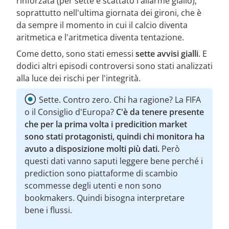
rinforzata (per sette è scattato l'allarme giallo),
soprattutto nell'ultima giornata dei gironi, che è
da sempre il momento in cui il calcio diventa
aritmetica e l'aritmetica diventa tentazione.
Come detto, sono stati emessi
sette avvisi gialli
. E
dodici altri episodi controversi sono stati analizzati
alla luce dei rischi per l'integrità.
Sette. Contro zero. Chi ha ragione? La FIFA
o il Consiglio d'Europa?
C'è da tenere presente
che per la prima volta i predicition market
sono stati protagonisti, quindi chi monitora ha
avuto a disposizione molti più dati.
Però
questi dati vanno saputi leggere bene perché i
prediction sono piattaforme di scambio
scommesse degli utenti e non sono
bookmakers. Quindi bisogna interpretare
bene i flussi.