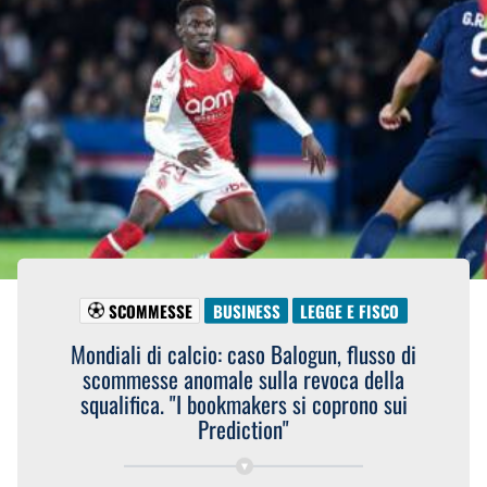
SCOMMESSE
BUSINESS
LEGGE E FISCO
Mondiali di calcio: caso Balogun, flusso di
scommesse anomale sulla revoca della
squalifica. "I bookmakers si coprono sui
Prediction"