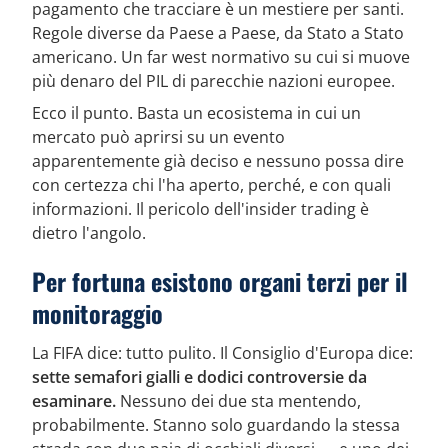
pagamento che tracciare è un mestiere per santi.
Regole diverse da Paese a Paese, da Stato a Stato
americano. Un far west normativo su cui si muove
più denaro del PIL di parecchie nazioni europee.
Ecco il punto. Basta un ecosistema in cui un
mercato può aprirsi su un evento
apparentemente già deciso e nessuno possa dire
con certezza chi l'ha aperto, perché, e con quali
informazioni. Il pericolo dell'insider trading è
dietro l'angolo.
Per fortuna esistono organi terzi per il
monitoraggio
La FIFA dice: tutto pulito. Il Consiglio d'Europa dice:
sette semafori gialli e dodici controversie da
esaminare.
Nessuno dei due sta mentendo,
probabilmente. Stanno solo guardando la stessa