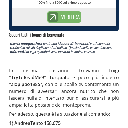
100% fino a 300€ sul primo deposito
VERIFICA
Scopri tutti i bonus di benvenuto
Questo
comparatore
confronta i
bonus di benvenuto
attualmente
verificabili sui siti degli operatori italiani. Questa tabella ha una funzione
informativa
e gli operatori sono mostrati in ordine casuale.
In decima posizione troviamo
Luigi
"TryToReadMe9" Torquato
e poco più indietro
"
Ziopippo1985
", con alle spalle evidentemente un
numero di avversari ancora nutrito che non
lascerà nulla di intentato pur di assicurarsi la più
ampia fetta possibile del montepremi.
Per adesso, questa è la situazione al comando:
1) AndreaTento 158.675