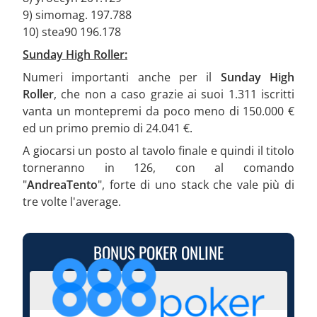
9) simomag. 197.788
10) stea90 196.178
Sunday High Roller:
Numeri importanti anche per il
Sunday High
Roller
, che non a caso grazie ai suoi 1.311 iscritti
vanta un montepremi da poco meno di 150.000 €
ed un primo premio di 24.041 €.
A giocarsi un posto al tavolo finale e quindi il titolo
torneranno in 126, con al comando
"
AndreaTento
", forte di uno stack che vale più di
tre volte l'average.
BONUS POKER ONLINE