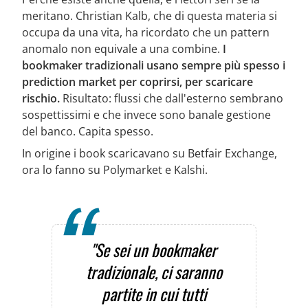
meritano. Christian Kalb, che di questa materia si
occupa da una vita, ha ricordato che un pattern
anomalo non equivale a una combine.
I
bookmaker tradizionali usano sempre più spesso i
prediction market per coprirsi, per scaricare
rischio.
Risultato: flussi che dall'esterno sembrano
sospettissimi e che invece sono banale gestione
del banco. Capita spesso.
In origine i book scaricavano su Betfair Exchange,
ora lo fanno su Polymarket e Kalshi.
"Se sei un bookmaker
tradizionale, ci saranno
partite in cui tutti