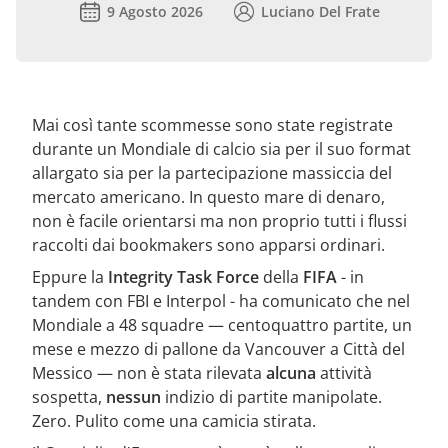
9 Agosto 2026
Luciano Del Frate
Mai così tante scommesse sono state registrate
durante un Mondiale di calcio sia per il suo format
allargato sia per la partecipazione massiccia del
mercato americano. In questo mare di denaro,
non è facile orientarsi ma non proprio tutti i flussi
raccolti dai bookmakers sono apparsi ordinari.
Eppure la
Integrity Task Force
della
FIFA
- in
tandem con FBI e Interpol - ha comunicato che nel
Mondiale a 48 squadre — centoquattro partite, un
mese e mezzo di pallone da Vancouver a Città del
Messico — non è stata rilevata
alcuna
attività
sospetta,
nessun
indizio di partite manipolate.
Zero. Pulito come una camicia stirata.