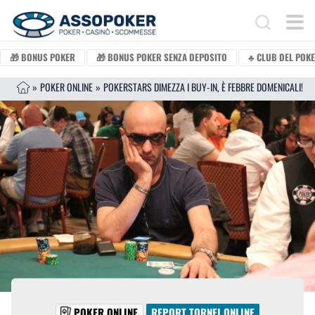
Vai al contenuto
Search for:
🎁 BONUS POKER
🎁 BONUS POKER SENZA DEPOSITO
♣️ CLUB DEL POK
»
POKER ONLINE
»
POKERSTARS DIMEZZA I BUY-IN, È FEBBRE DOMENICALI!
POKER ONLINE
REPORT TORNEI ONLINE