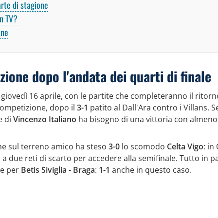
rte di stagione
in TV?
one
zione dopo l'andata dei quarti di finale
iovedì 16 aprile, con le partite che completeranno il ritorno
competizione, dopo il
3-1
patito al Dall'Ara contro i Villans. 
e di
Vincenzo Italiano
ha bisogno di una vittoria con almeno t
e sul terreno amico ha steso
3-0
lo scomodo
Celta Vigo
: in
 a due reti di scarto per accedere alla semifinale. Tutto in p
le per
Betis Siviglia - Braga
:
1-1
anche in questo caso.