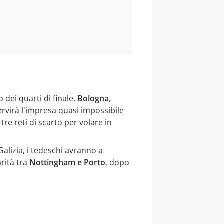
 dei quarti di finale.
Bologna
,
Servirà l'impresa quasi impossibile
re reti di scarto per volare in
 Galizia, i tedeschi avranno a
arità tra
Nottingham e Porto
, dopo