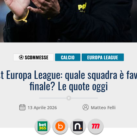
SCOMMESSE
CALCIO
EUROPA LEAGUE
 Europa League: quale squadra è favo
finale? Le quote oggi
13 Aprile 2026
Matteo Felli