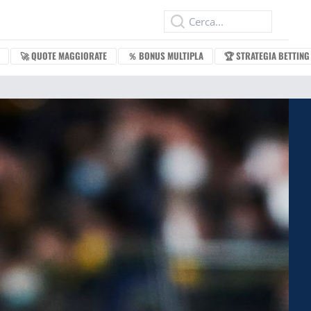
Search for:
🚀 QUOTE MAGGIORATE
％ BONUS MULTIPLA
🏆 STRATEGIA BETTING