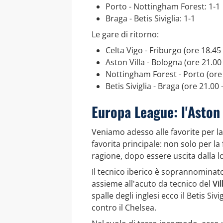
Porto - Nottingham Forest: 1-1
Braga - Betis Siviglia: 1-1
Le gare di ritorno:
Celta Vigo - Friburgo (ore 18.45 
Aston Villa - Bologna (ore 21.00 
Nottingham Forest - Porto (ore 2
Betis Siviglia - Braga (ore 21.00 
Europa League: l'Aston 
Veniamo adesso alle favorite per la 
favorita principale: non solo per l
ragione, dopo essere uscita dalla lo
Il tecnico iberico è soprannominat
assieme all'acuto da tecnico del
Vil
spalle degli inglesi ecco il Betis S
contro il Chelsea.