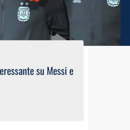
teressante su Messi e