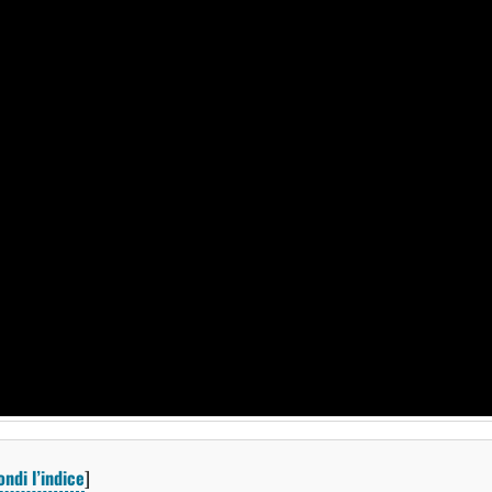
ndi l’indice
]