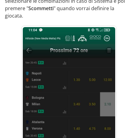
selezionare le combinazioni in caso di Sistema e poi
premere "
Scommetti
" quando vorrai definire la
giocata.