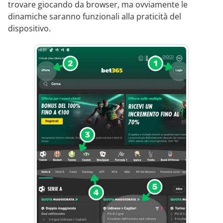
trovare giocando da browser, ma ovviamente le
dinamiche saranno funzionali alla praticità del
dispositivo.