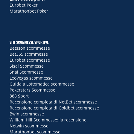
Eurobet Poker
Marathonbet Poker
SITI SCOMMESSE SPORTIVE
Betsson scommesse
Bet365 scommesse
Eurobet scommesse
Sisal Scommesse
Snai Scommesse
LeoVegas scommesse
Guida a Lottomatica scommesse
Pokerstars Scommesse
888 Sport
Recensione completa di NetBet scommesse
Recensione completa di Goldbet scommesse
Bwin scommesse
William Hill Scommesse: la recensione
Netwin scommesse
Marathonbet scommesse