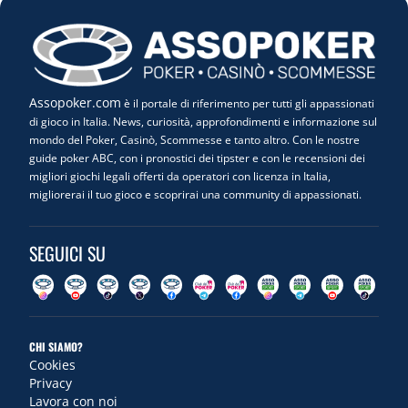
Assopoker.com
è il portale di riferimento per tutti gli appassionati
di gioco in Italia. News, curiosità, approfondimenti e informazione sul
mondo del Poker, Casinò, Scommesse e tanto altro. Con le nostre
guide poker ABC, con i pronostici dei tipster e con le recensioni dei
migliori giochi legali offerti da operatori con licenza in Italia,
migliorerai il tuo gioco e scoprirai una community di appassionati.
SEGUICI SU
CHI SIAMO?
Cookies
Privacy
Lavora con noi