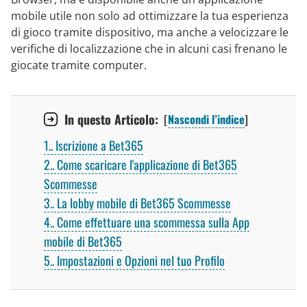
mobile utile non solo ad ottimizzare la tua esperienza
di gioco tramite dispositivo, ma anche a velocizzare le
verifiche di localizzazione che in alcuni casi frenano le
giocate tramite computer.
In questo Articolo:
[
Nascondi l’indice
]
1.
Iscrizione a Bet365
2.
Come scaricare l'applicazione di Bet365
Scommesse
3.
La lobby mobile di Bet365 Scommesse
4.
Come effettuare una scommessa sulla App
mobile di Bet365
5.
Impostazioni e Opzioni nel tuo Profilo