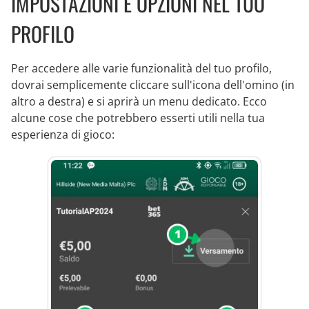
IMPOSTAZIONI E OPZIONI NEL TUO
PROFILO
Per accedere alle varie funzionalità del tuo profilo,
dovrai semplicemente cliccare sull'icona dell'omino (in
altro a destra) e si aprirà un menu dedicato. Ecco
alcune cose che potrebbero esserti utili nella tua
esperienza di gioco: