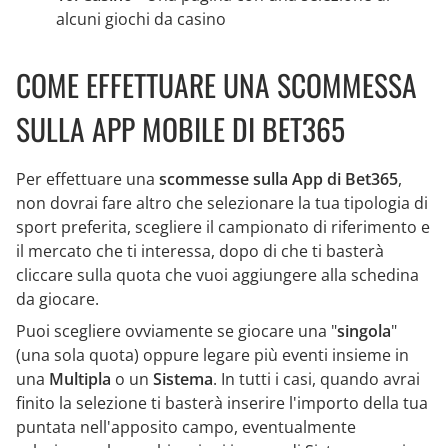
alcuni giochi da casino
COME EFFETTUARE UNA SCOMMESSA
SULLA APP MOBILE DI BET365
Per effettuare una
scommesse sulla App di Bet365
,
non dovrai fare altro che selezionare la tua tipologia di
sport preferita, scegliere il campionato di riferimento e
il mercato che ti interessa, dopo di che ti basterà
cliccare sulla quota che vuoi aggiungere alla schedina
da giocare.
Puoi scegliere ovviamente se giocare una "
singola
"
(una sola quota) oppure legare più eventi insieme in
una
Multipla
o un
Sistema
. In tutti i casi, quando avrai
finito la selezione ti basterà inserire l'importo della tua
puntata nell'apposito campo, eventualmente