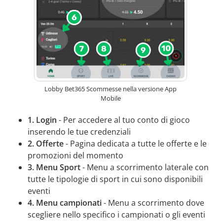
Lobby Bet365 Scommesse nella versione App
Mobile
1. Login
- Per accedere al tuo conto di gioco
inserendo le tue credenziali
2. Offerte
- Pagina dedicata a tutte le offerte e le
promozioni del momento
3. Menu Sport
- Menu a scorrimento laterale con
tutte le tipologie di sport in cui sono disponibili
eventi
4. Menu campionati
- Menu a scorrimento dove
scegliere nello specifico i campionati o gli eventi