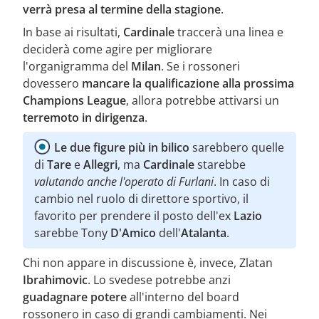
verrà presa al termine della stagione
.
In base ai risultati,
Cardinale
traccerà una linea e
deciderà come agire per migliorare
l'organigramma del
Milan
. Se i rossoneri
dovessero
mancare la qualificazione alla prossima
Champions League
, allora potrebbe attivarsi un
terremoto in dirigenza
.
Le due figure più in bilico
sarebbero quelle
di
Tare
e
Allegri
, ma
Cardinale
starebbe
valutando anche l'operato di Furlani
. In caso di
cambio nel ruolo di direttore sportivo, il
favorito per prendere il posto dell'ex
Lazio
sarebbe Tony
D'Amico
dell'
Atalanta
.
Chi non appare in discussione è, invece, Zlatan
Ibrahimovic
. Lo svedese potrebbe anzi
guadagnare potere
all'interno del board
rossonero in caso di grandi cambiamenti. Nei