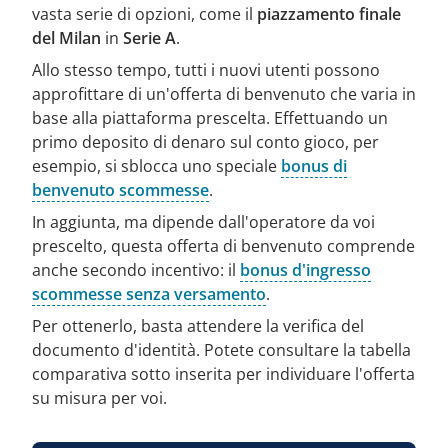
vasta serie di opzioni, come il
piazzamento finale
del Milan
in
Serie A
.
Allo stesso tempo, tutti i nuovi utenti possono
approfittare di un'offerta di benvenuto che varia in
base alla piattaforma prescelta. Effettuando un
primo deposito di denaro sul conto gioco, per
esempio, si sblocca uno speciale
bonus di
benvenuto scommesse
.
In aggiunta, ma dipende dall'operatore da voi
prescelto, questa offerta di benvenuto comprende
anche secondo incentivo: il
bonus d'ingresso
scommesse senza versamento
.
Per ottenerlo, basta attendere la verifica del
documento d'identità. Potete consultare la tabella
comparativa sotto inserita per individuare l'offerta
su misura per voi.