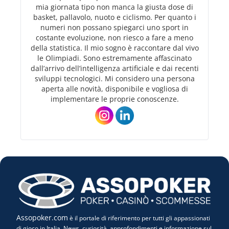
mia giornata tipo non manca la giusta dose di
basket, pallavolo, nuoto e ciclismo. Per quanto i
numeri non possano spiegarci uno sport in
costante evoluzione, non riesco a fare a meno
della statistica. Il mio sogno è raccontare dal vivo
le Olimpiadi. Sono estremamente affascinato
dall’arrivo dell’intelligenza artificiale e dai recenti
sviluppi tecnologici. Mi considero una persona
aperta alle novità, disponibile e vogliosa di
implementare le proprie conoscenze.
Assopoker.com
è il portale di riferimento per tutti gli appassionati
di gioco in Italia. News, curiosità, approfondimenti e informazione sul