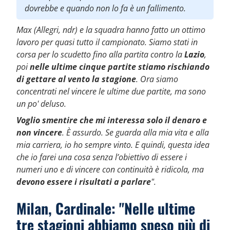
dovrebbe e quando non lo fa è un fallimento.
Max (Allegri, ndr) e la squadra hanno fatto un ottimo
lavoro per quasi tutto il campionato. Siamo stati in
corsa per lo scudetto fino alla partita contro la
Lazio
,
poi
nelle ultime cinque partite stiamo rischiando
di gettare al vento la stagione
. Ora siamo
concentrati nel vincere le ultime due partite, ma sono
un po' deluso.
Voglio smentire che mi interessa solo il denaro e
non vincere
. È assurdo. Se guarda alla mia vita e alla
mia carriera, io ho sempre vinto. E quindi, questa idea
che io farei una cosa senza l’obiettivo di essere i
numeri uno e di vincere con continuità è ridicola, ma
devono essere i risultati a parlare
".
Milan, Cardinale: "Nelle ultime
tre stagioni abbiamo speso più di