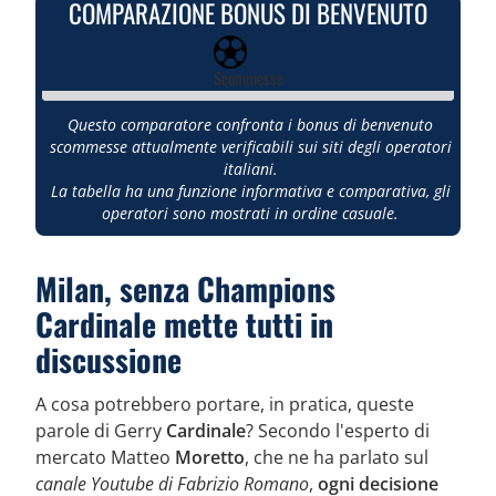
COMPARAZIONE BONUS DI BENVENUTO
Scommesse
Questo comparatore confronta i bonus di benvenuto
scommesse attualmente verificabili sui siti degli operatori
italiani.
La tabella ha una funzione informativa e comparativa, gli
operatori sono mostrati in ordine casuale.
Milan, senza Champions
Cardinale mette tutti in
discussione
A cosa potrebbero portare, in pratica, queste
parole di Gerry
Cardinale
? Secondo l'esperto di
mercato Matteo
Moretto
, che ne ha parlato sul
canale Youtube di Fabrizio Romano
,
ogni decisione