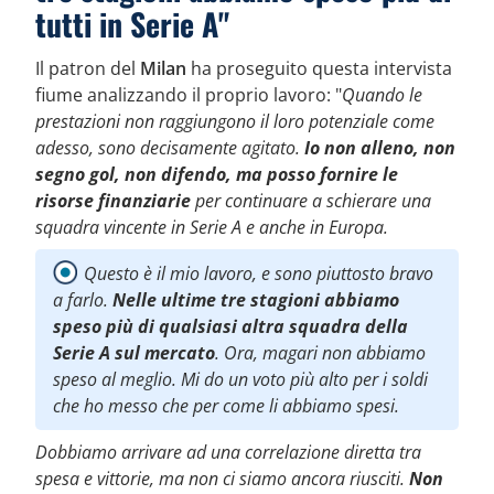
tutti in Serie A"
Il patron del
Milan
ha proseguito questa intervista
fiume analizzando il proprio lavoro: "
Quando le
prestazioni non raggiungono il loro potenziale come
adesso, sono decisamente agitato.
Io non alleno, non
segno gol, non difendo, ma posso fornire le
risorse finanziarie
per continuare a schierare una
squadra vincente in Serie A e anche in Europa.
Questo è il mio lavoro, e sono piuttosto bravo
a farlo.
Nelle ultime tre stagioni abbiamo
speso più di qualsiasi altra squadra della
Serie A sul mercato
. Ora, magari non abbiamo
speso al meglio. Mi do un voto più alto per i soldi
che ho messo che per come li abbiamo spesi.
Dobbiamo arrivare ad una correlazione diretta tra
spesa e vittorie, ma non ci siamo ancora riusciti.
Non