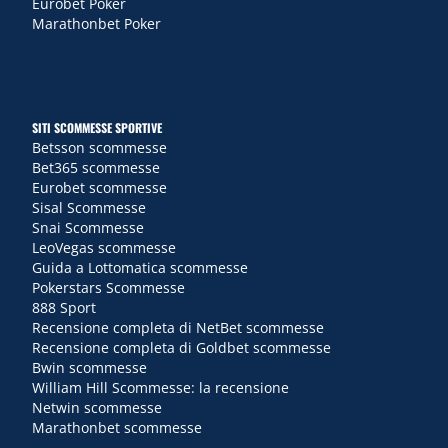
Eurobet Poker
Marathonbet Poker
SITI SCOMMESSE SPORTIVE
Betsson scommesse
Bet365 scommesse
Eurobet scommesse
Sisal Scommesse
Snai Scommesse
LeoVegas scommesse
Guida a Lottomatica scommesse
Pokerstars Scommesse
888 Sport
Recensione completa di NetBet scommesse
Recensione completa di Goldbet scommesse
Bwin scommesse
William Hill Scommesse: la recensione
Netwin scommesse
Marathonbet scommesse