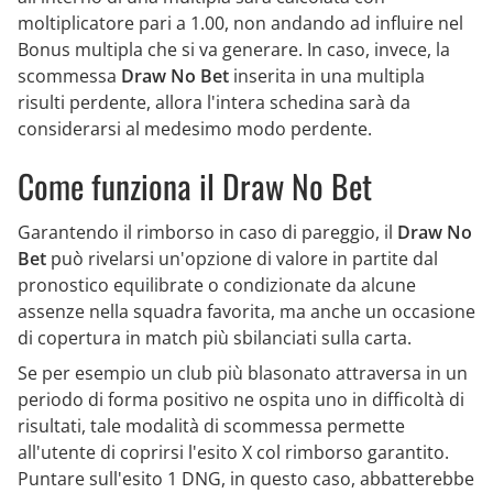
moltiplicatore pari a 1.00, non andando ad influire nel
Bonus multipla che si va generare. In caso, invece, la
scommessa
Draw No Bet
inserita in una multipla
risulti perdente, allora l'intera schedina sarà da
considerarsi al medesimo modo perdente.
Come funziona il Draw No Bet
Garantendo il rimborso in caso di pareggio, il
Draw No
Bet
può rivelarsi un'opzione di valore in partite dal
pronostico equilibrate o condizionate da alcune
assenze nella squadra favorita, ma anche un occasione
di copertura in match più sbilanciati sulla carta.
Se per esempio un club più blasonato attraversa in un
periodo di forma positivo ne ospita uno in difficoltà di
risultati, tale modalità di scommessa permette
all'utente di coprirsi l'esito X col rimborso garantito.
Puntare sull'esito 1 DNG, in questo caso, abbatterebbe