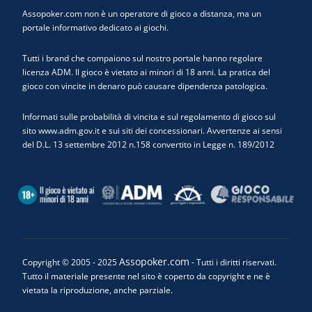
Assopoker.com non è un operatore di gioco a distanza, ma un
portale informativo dedicato ai giochi.
Tutti i brand che compaiono sul nostro portale hanno regolare
licenza ADM. Il gioco è vietato ai minori di 18 anni. La pratica del
gioco con vincite in denaro può causare dipendenza patologica.
Informati sulle probabilità di vincita e sul regolamento di gioco sul
sito www.adm.gov.it e sui siti dei concessionari. Avvertenze ai sensi
del D.L. 13 settembre 2012 n.158 convertito in Legge n. 189/2012
Assopoker.com
Copyright © 2005 - 2025
- Tutti i diritti riservati.
Tutto il materiale presente nel sito è coperto da copyright e ne è
vietata la riproduzione, anche parziale.