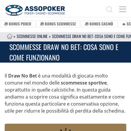
Vai al contenuto
Search for:
🎁 BONUS POKER
🎁 BONUS SCOMMESSE
🎁 BONUS CASINÒ
🔥 SC
»
SCOMMESSE ONLINE
»
SCOMMESSE DRAW NO BET: COSA SONO E COME FU
SCOMMESSE DRAW NO BET: COSA SONO E
COME FUNZIONANO
Il
Draw No Bet
è una modalità di giocata molto
comune nel mondo delle
scommesse sportive
,
soprattutto in quelle calcistiche. In questa guida
andiamo a scoprire cosa significa esattamente e come
funziona questa particolare e conservativa opzione,
utile per ridurre le possibilità di perdita della schedina.