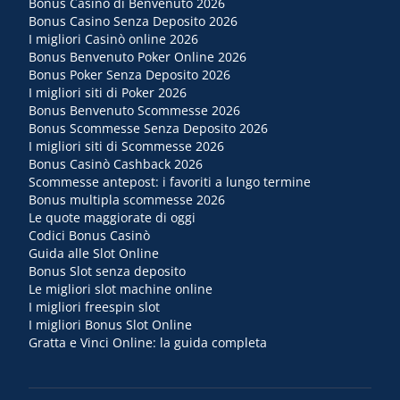
Bonus Casino di Benvenuto 2026
Bonus Casino Senza Deposito 2026
I migliori Casinò online 2026
Bonus Benvenuto Poker Online 2026
Bonus Poker Senza Deposito 2026
I migliori siti di Poker 2026
Bonus Benvenuto Scommesse 2026
Bonus Scommesse Senza Deposito 2026
I migliori siti di Scommesse 2026
Bonus Casinò Cashback 2026
Scommesse antepost: i favoriti a lungo termine
Bonus multipla scommesse 2026
Le quote maggiorate di oggi
Codici Bonus Casinò
Guida alle Slot Online
Bonus Slot senza deposito
Le migliori slot machine online
I migliori freespin slot
I migliori Bonus Slot Online
Gratta e Vinci Online: la guida completa