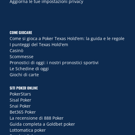
Aggiorna le tue impostazioni privacy
COME GIOCARE
Come si gioca a Poker Texas Hold’em: la guida e le regole
I punteggi del Texas Hold'em
Casinò
Scommesse
Pronostici di oggi: i nostri pronostici sportivi
Le Schedine di oggi
Giochi di carte
SITI POKER ONLINE
PokerStars
Sisal Poker
Snai Poker
Bet365 Poker
La recensione di 888 Poker
Guida completa a Goldbet poker
Lottomatica poker