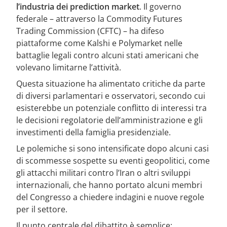
l’industria dei prediction market
. Il governo
federale – attraverso la Commodity Futures
Trading Commission (CFTC) – ha difeso
piattaforme come Kalshi e Polymarket nelle
battaglie legali contro alcuni stati americani che
volevano limitarne l’attività.
Questa situazione ha alimentato critiche da parte
di diversi parlamentari e osservatori, secondo cui
esisterebbe un potenziale conflitto di interessi tra
le decisioni regolatorie dell’amministrazione e gli
investimenti della famiglia presidenziale.
Le polemiche si sono intensificate dopo alcuni casi
di scommesse sospette su eventi geopolitici, come
gli attacchi militari contro l’Iran o altri sviluppi
internazionali, che hanno portato alcuni membri
del Congresso a chiedere indagini e nuove regole
per il settore.
Il punto centrale del dibattito è semplice: