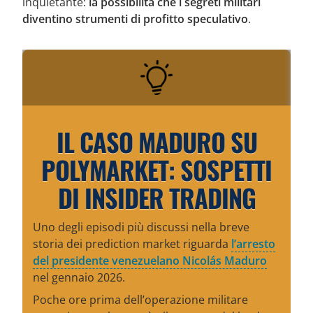
inquietante:
la possibilità che i segreti militari
diventino strumenti di profitto speculativo
.
IL CASO MADURO SU
POLYMARKET: SOSPETTI
DI INSIDER TRADING
Uno degli episodi più discussi nella breve
storia dei prediction market riguarda
l’arresto
del presidente venezuelano Nicolás Maduro
nel gennaio 2026.
Poche ore prima dell’operazione militare