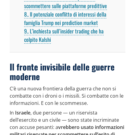
scommettere sulle piattaforme predittive
8.
Il potenziale conflitto di interessi della
famiglia Trump nei prediction market
9.
L’inchiesta sull’insider trading che ha
colpito Kalshi
Il fronte invisibile delle guerre
moderne
C’è una nuova frontiera della guerra che non si
combatte con i droni o i missili. Si combatte con le
informazioni. E con le scommesse.
In
Israele
, due persone — un riservista
dell’esercito e un civile — sono state incriminate
con accuse pesanti: a
vrebbero usato informazioni
militari riservate per scommettere sull’esito di