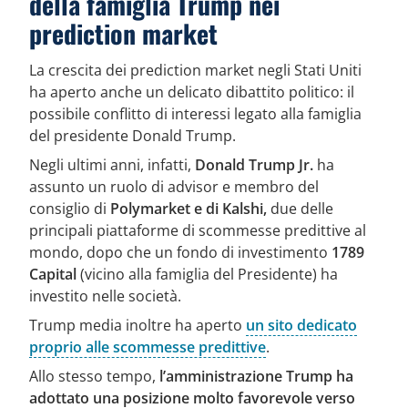
della famiglia Trump nei
prediction market
La crescita dei prediction market negli Stati Uniti
ha aperto anche un delicato dibattito politico: il
possibile conflitto di interessi legato alla famiglia
del presidente Donald Trump.
Negli ultimi anni, infatti,
Donald Trump Jr.
ha
assunto un ruolo di advisor e membro del
consiglio di
Polymarket e di Kalshi,
due delle
principali piattaforme di scommesse predittive al
mondo, dopo che un fondo di investimento
1789
Capital
(vicino alla famiglia del Presidente) ha
investito nelle società.
Trump media inoltre ha aperto
un sito dedicato
proprio alle scommesse predittive
.
Allo stesso tempo,
l’amministrazione Trump ha
adottato una posizione molto favorevole verso