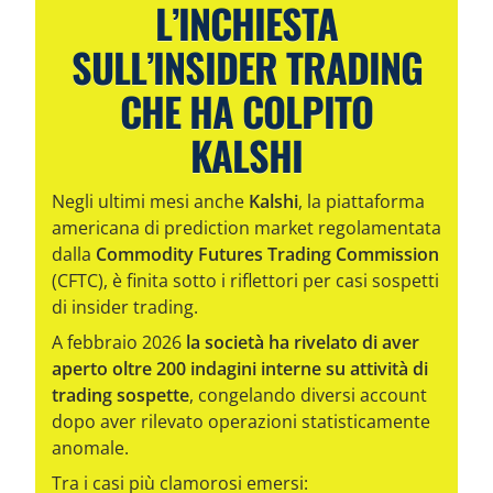
L’INCHIESTA
SULL’INSIDER TRADING
CHE HA COLPITO
KALSHI
Negli ultimi mesi anche
Kalshi
, la piattaforma
americana di prediction market regolamentata
dalla
Commodity Futures Trading Commission
(CFTC), è finita sotto i riflettori per casi sospetti
di insider trading.
A febbraio 2026
la società ha rivelato di aver
aperto oltre 200 indagini interne su attività di
trading sospette
, congelando diversi account
dopo aver rilevato operazioni statisticamente
anomale.
Tra i casi più clamorosi emersi: