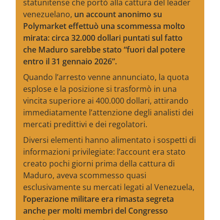
statunitense che portò alla cattura del leader
venezuelano,
un account anonimo su
Polymarket effettuò una scommessa molto
mirata: circa 32.000 dollari puntati sul fatto
che Maduro sarebbe stato “fuori dal potere
entro il 31 gennaio 2026”.
Quando l’arresto venne annunciato, la quota
esplose e la posizione si trasformò in una
vincita superiore ai 400.000 dollari, attirando
immediatamente l’attenzione degli analisti dei
mercati predittivi e dei regolatori.
Diversi elementi hanno alimentato i sospetti di
informazioni privilegiate: l’account era stato
creato pochi giorni prima della cattura di
Maduro, aveva scommesso quasi
esclusivamente su mercati legati al Venezuela,
l’operazione militare era rimasta segreta
anche per molti membri del Congresso