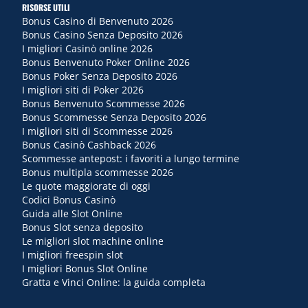
RISORSE UTILI
Bonus Casino di Benvenuto 2026
Bonus Casino Senza Deposito 2026
I migliori Casinò online 2026
Bonus Benvenuto Poker Online 2026
Bonus Poker Senza Deposito 2026
I migliori siti di Poker 2026
Bonus Benvenuto Scommesse 2026
Bonus Scommesse Senza Deposito 2026
I migliori siti di Scommesse 2026
Bonus Casinò Cashback 2026
Scommesse antepost: i favoriti a lungo termine
Bonus multipla scommesse 2026
Le quote maggiorate di oggi
Codici Bonus Casinò
Guida alle Slot Online
Bonus Slot senza deposito
Le migliori slot machine online
I migliori freespin slot
I migliori Bonus Slot Online
Gratta e Vinci Online: la guida completa