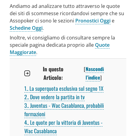
Andiamo ad analizzare tutto attraverso le quote
dei siti di scommesse ricordandovi sempre che su
Assopoker ci sono le sezioni
Pronostici Oggi
e
Schedine Oggi
.
Inoltre, vi consigliamo di consultare sempre la
speciale pagina dedicata proprio alle
Quote
Maggiorate
.
In questo
[
Nascondi
Articolo:
l’indice
]
1.
La superquota esclusiva sul segno 1X
2.
Dove vedere la partita in tv
3.
Juventus - Wac Casablanca, probabili
formazioni
4.
Le quote per la vittoria di Juventus -
Wac Casablanca