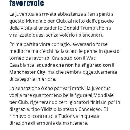
favorevole
La Juventus è arrivata abbastanza a fari spenti a
questo Mondiale per Club, al netto dell'episodio
della visita al presidente Donald Trump che ha
viralizzato quasi senza volerlo i bianconeri.
Prima partita vinta con agio, avversario forse
mediocre ma c'è chi ha lasciato le penne in questo
torneo da favorito. Ora sotto con il Wac
Casablanca,
squadra che non ha sfigurato con il
Manchester City,
ma che sembra oggettivamente
di categoria inferiore.
La sensazione è che per vari motivi la Juventus
voglia fare quantomeno bella figura al Mondiale
per Club, rigenerando certi giocatori finiti un po' in
disgrazia, tipo Yildiz o lo stesso Conceiçao. E il
rinnovo di contratto a Tudor va in questa
direzione di armonia da mantenere.