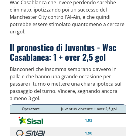
Wac Casablanca che invece perdendo sarebbe
eliminato, ipotizzando poi un successo del
Manchester City contro l'Al-Ain, e che quindi
potrebbe essere stimolato quantomeno a cercare
un gol.
Il pronostico di Juventus - Wac
Casablanca: 1 + over 2,5 gol
Bianconeri che insomma sembrano davvero in
palla e che hanno una grande occasione per
passare il turno o mettere una chiara ipoteca sul
passaggio del turno. Vincere, segnando ancora
almeno 3 gol.
Operatore
Juventus vincente + over 2,5 gol
1.93
1.90