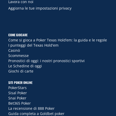
Lavora con noi
Aggiorna le tue impostazioni privacy
COME GIOCARE
Come si gioca a Poker Texas Hold’em: la guida e le regole
I punteggi del Texas Hold'em
Casinò
Scommesse
Pronostici di oggi: i nostri pronostici sportivi
Le Schedine di oggi
Giochi di carte
SITI POKER ONLINE
PokerStars
Sisal Poker
Snai Poker
Bet365 Poker
La recensione di 888 Poker
Guida completa a Goldbet poker