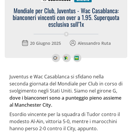
Mondiale per Club, Juventus - Wac Casablanca:
bianconeri vincenti con over a 1.95. Superquota
esclusiva sull'1x
20 Giugno 2025
Alessandro Ruta
Juventus e Wac Casablanca si sfidano nella
seconda giornata del Mondiale per Club in corso di
svolgimento negli Stati Uniti. Siamo nel girone G,
dove i bianconeri sono a punteggio pieno assieme
al Manchester City.
Esordio vincente per la squadra di Tudor contro il
modesto Al-Ain, vittoria 5-0, mentre i marocchini
hanno perso 2-0 contro il City, appunto.