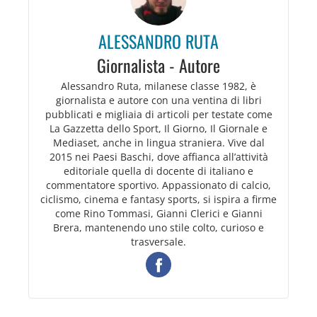
ALESSANDRO RUTA
Giornalista - Autore
Alessandro Ruta, milanese classe 1982, è
giornalista e autore con una ventina di libri
pubblicati e migliaia di articoli per testate come
La Gazzetta dello Sport, Il Giorno, Il Giornale e
Mediaset, anche in lingua straniera. Vive dal
2015 nei Paesi Baschi, dove affianca all’attività
editoriale quella di docente di italiano e
commentatore sportivo. Appassionato di calcio,
ciclismo, cinema e fantasy sports, si ispira a firme
come Rino Tommasi, Gianni Clerici e Gianni
Brera, mantenendo uno stile colto, curioso e
trasversale.