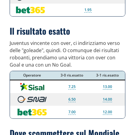
1.95
Il risultato esatto
Juventus vincente con over, ci indirizziamo verso
delle "goleade", quindi. O comunque dei risultati
roboanti, prendiamo una vittoria con over con
Goal e una con un No Goal.
Operatore
3-0 ris.esatto
3-1 ris.esatto
7.25
13.00
6.50
14.00
7.00
12.00
Dove scommettere sul Mondiale