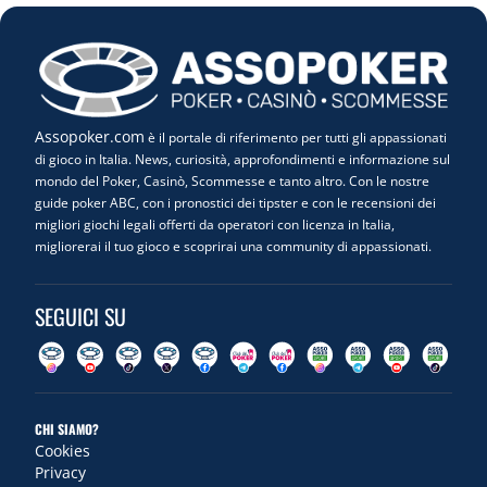
Assopoker.com
è il portale di riferimento per tutti gli appassionati
di gioco in Italia. News, curiosità, approfondimenti e informazione sul
mondo del Poker, Casinò, Scommesse e tanto altro. Con le nostre
guide poker ABC, con i pronostici dei tipster e con le recensioni dei
migliori giochi legali offerti da operatori con licenza in Italia,
migliorerai il tuo gioco e scoprirai una community di appassionati.
SEGUICI SU
CHI SIAMO?
Cookies
Privacy