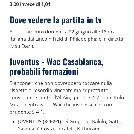
8.00 invece di 1,01
.
Dove vedere la partita in tv
Appuntamento domenica 22 giugno alle 18 ora
italiana dal Lincoln Field di Philadelphia e in diretta
tv su Dazn.
Juventus - Wac Casablanca,
probabili formazioni
Bianconeri che non dovrebbero toccare nulla
rispetto all'esordio vincente ma soprattutto
convincente contro l'Al-Ain, quindi 3-4-2-1 con Kolo
Muani centravanti. Wac che invece schiera un
prudente 5-4-1.
JUVENTUS (3-4-2-1):
Di Gregorio; Kalulu, Gatti,
Savona; A.Costa, Locatelli, K.Thuram,