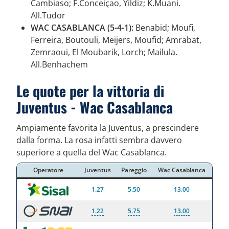
Cambiaso; F.Conceiçao, Yildiz; K.Muani.
All.Tudor
WAC CASABLANCA (5-4-1):
Benabid; Moufi,
Ferreira, Boutouli, Meijers, Moufid; Amrabat,
Zemraoui, El Moubarik, Lorch; Mailula.
All.Benhachem
Le quote per la vittoria di
Juventus - Wac Casablanca
Ampiamente favorita la Juventus, a prescindere
dalla forma. La rosa infatti sembra davvero
superiore a quella del Wac Casablanca.
Operatore
Juventus
Pareggio
Wac Casablanca
1.27
5.50
13.00
1.22
5.75
13.00