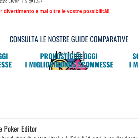
edo: Over 1.5 @1.57
 divertimento e mai oltre le vostre possibilità!!
CONSULTA LE NOSTRE GUIDE COMPARATIVE
GGI
PRONOSTICI
DI OGGI
S
ESSE
I MIGLIORI
BONUS SCOMMESSE
I 
e Poker Editor
o del giornalismo sportivo fin dall’età di 16 anni, ha realizzato qu