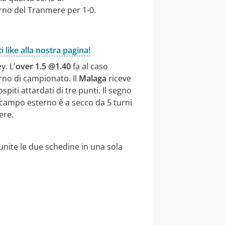
erno del Tranmere per 1-0.
like alla nostra pagina!
y. L'
over 1.5 @1.40
fa al caso
urno di campionato. Il
Malaga
riceve
spiti attardati di tre punti. Il segno
 campo esterno è a secco da 5 turni
ere.
unite le due schedine in una sola