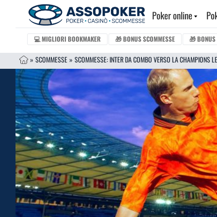
Vai al contenuto
Poker online
Pok
💻 MIGLIORI BOOKMAKER
🎁 BONUS SCOMMESSE
🎁 BONUS
»
SCOMMESSE
»
SCOMMESSE: INTER DA COMBO VERSO LA CHAMPIONS LEA