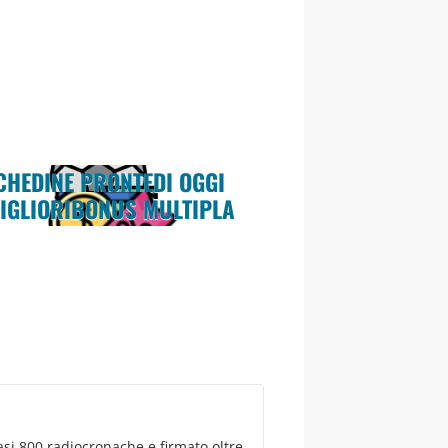
CHEDINE PRONTE
DI OGGI
MIGLIORI
BONUS MULTIPLA
asi 800 radiocronache e firmato oltre