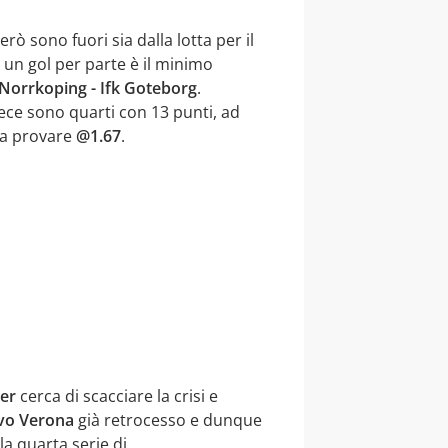
erò sono fuori sia dalla lotta per il
, un gol per parte è il minimo
 Norrkoping - Ifk Goteborg
.
nvece sono quarti con 13 punti, ad
 da provare
@1.67
.
ter
cerca di scacciare la crisi e
vo Verona
già retrocesso e dunque
la quarta serie di