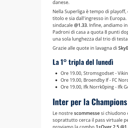
danese.
Nella Superliga è tempo di playoff,
titolo e sia dall'ingresso in Europa
sindacale
@1.33
. Infine, andiamo in
Padroni di casa a quota 8 punti dopo
una sola lunghezza dal trio di testa.
Grazie alle quote in lavagna di
SkyB
La 1° tripla del lunedì
Ore 19.00, Stromsgodset - Vikin
Ore 19.00, Broendby If - FC Nor
Ore 19.00, Ifk Norrk0ping - Ifk
Inter per la Champions
Le nostre
scommesse
si chiudono c
soprattutto cerca il pass virtuale
proviamo la combo
1+Over 2.5 @1