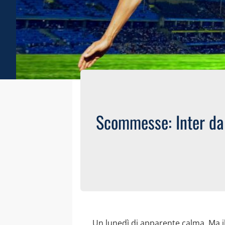
Scommesse: Inter da 
Un lunedì di apparente calma. Ma 