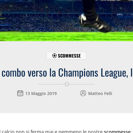
SCOMMESSE
combo verso la Champions League, l
13 Maggio 2019
Matteo Felli
il calcio non si ferma mai e nemmeno le nostre
scommesse
,