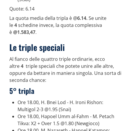
Quote: 6.14
La quota media della tripla è @
6.14.
Se unite
le
4
schedine invece, la quota complessiva
è
@1.583,47
.
Le triple speciali
Al fianco delle quattro triple ordinarie, ecco
altre
4
triple speciali che potete unire alle altre,
oppure da bettare in maniera singola. Una sorta di
seconda chance:
5° tripla
Ore 18.00, H. Bnei Lod - H. Ironi Rishon:
Multigol 2-3 @1.95 (Snai)
Ore 18.00, Hapoel Umm al-Fahm - M. Petach
Tikva: X2 + Over 1.5 @1.80 (Newgioco)
Ore 18.00, M. Nazareth - Hapoel Katamon: