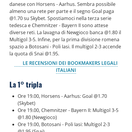
danese con Horsens - Aarhus. Sembra possibile
almeno una rete per parte e il segno Goal paga
@1.70 su Skybet. Spostiamoci nella terza serie
tedesca e Chemnitzer - Bayern II sono attese
diverse reti. La lavagna di Newgioco banca @1.80 il
Multigol 3-5. Infine, per la prima divisione romena
spazio a Botosani - Poli Iasi. Il multigol 2-3 accende
la quota di Snai @1.95.
LE RECENSIONI DEI BOOKMAKERS LEGALI
ITALIANI
La 1° tripla
Ore 19.00, Horsens - Aarhus: Goal @1.70
(Skybet)
Ore 19.00, Chemnitzer - Bayern II: Multigol 3-5
@1.80 (Newgioco)
Ore 19.00, Botosani - Poli Iasi: Multigol 2-3
@1.95 (Snai)