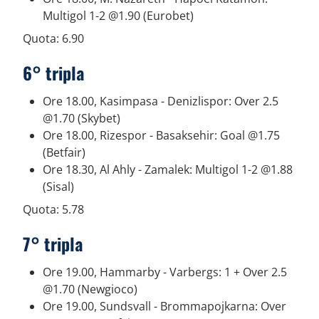
Multigol 1-2 @1.90 (Eurobet)
Quota: 6.90
6° tripla
Ore 18.00, Kasimpasa - Denizlispor: Over 2.5
@1.70 (Skybet)
Ore 18.00, Rizespor - Basaksehir: Goal @1.75
(Betfair)
Ore 18.30, Al Ahly - Zamalek: Multigol 1-2 @1.88
(Sisal)
Quota: 5.78
7° tripla
Ore 19.00, Hammarby - Varbergs: 1 + Over 2.5
@1.70 (Newgioco)
Ore 19.00, Sundsvall - Brommapojkarna: Over