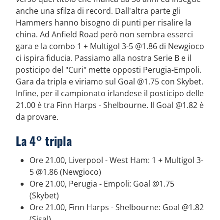
anche una sfilza di record. Dall'altra parte gli
Hammers hanno bisogno di punti per risalire la
china. Ad Anfield Road però non sembra esserci
gara e la combo 1 + Multigol 3-5 @1.86 di Newgioco
ci ispira fiducia. Passiamo alla nostra Serie B e il
posticipo del "Curi" mette opposti Perugia-Empoli.
Gara da tripla e viriamo sul Goal @1.75 con Skybet.
Infine, per il campionato irlandese il posticipo delle
21.00 è tra Finn Harps - Shelbourne. Il Goal @1.82 è
da provare.
La 4° tripla
Ore 21.00, Liverpool - West Ham: 1 + Multigol 3-
5 @1.86 (Newgioco)
Ore 21.00, Perugia - Empoli: Goal @1.75
(Skybet)
Ore 21.00, Finn Harps - Shelbourne: Goal @1.82
(Sisal)