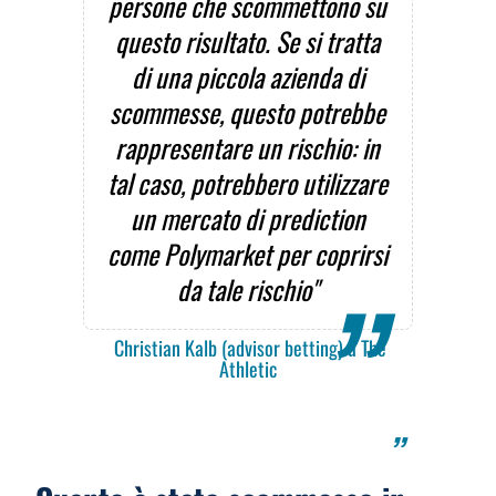
persone che scommettono su
questo risultato. Se si tratta
di una piccola azienda di
scommesse, questo potrebbe
rappresentare un rischio: in
tal caso, potrebbero utilizzare
un mercato di prediction
come Polymarket per coprirsi
da tale rischio"
Christian Kalb (advisor betting) a The
Athletic