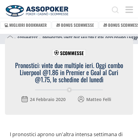
Vai al contenuto
Search for:
💻 MIGLIORI BOOKMAKER
🎁 BONUS SCOMMESSE
🎁 BONUS SCOMMESS
»
SCOMMESSE
»
SCOMMESSE
Pronostici: vinte due multiple ieri. Oggi combo
Liverpool @1.86 in Premier e Goal al Curi
@1.75, le schedine del lunedì
24 Febbraio 2020
Matteo Felli
I pronostici aprono un'altra intensa settimana di