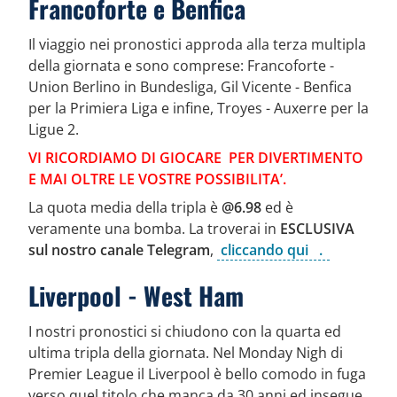
Francoforte e Benfica
Il viaggio nei pronostici approda alla terza multipla
della giornata e sono comprese: Francoforte -
Union Berlino in Bundesliga, Gil Vicente - Benfica
per la Primiera Liga e infine, Troyes - Auxerre per la
Ligue 2.
VI RICORDIAMO DI GIOCARE PER DIVERTIMENTO
E MAI OLTRE LE VOSTRE POSSIBILITA’.
La quota media della tripla è
@6.98
ed è
veramente una bomba. La troverai in
ESCLUSIVA
sul nostro canale Telegram
,
cliccando qui .
Liverpool - West Ham
I nostri pronostici si chiudono con la quarta ed
ultima tripla della giornata. Nel Monday Nigh di
Premier League il Liverpool è bello comodo in fuga
verso quel titolo che manca da 30 anni ed insegue