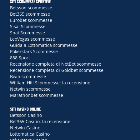
SITI SCOMMESSE SPORTIVE
Betsson scommesse
Bet365 scommesse
Eurobet scommesse
Sisal Scommesse
Snai Scommesse
LeoVegas scommesse
Guida a Lottomatica scommesse
Pokerstars Scommesse
888 Sport
Recensione completa di NetBet scommesse
Recensione completa di Goldbet scommesse
Bwin scommesse
William Hill Scommesse: la recensione
Netwin scommesse
Marathonbet scommesse
SITI CASINO ONLINE
Betsson Casino
Bet365 Casino: la recensione
Netwin Casino
Lottomatica Casino