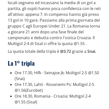
locali segnano ed incassano la media di un gol a
partita, gli ospiti hanno poca confidenza con le reti
all'attivo: appena 7. In compenso hanno già preso
13 gol in 10 gare. Passiamo alla prima giornata del
gruppo C agli Europei Under 21. La Romania torna
a giocare 21 anni dopo una fase finale del
campionato e debutta contro l'ostica Croazia. Il
Multigol 2-4 di Sisal ci offre la quota @1.55 .
La quota totale della tripla è
@3.72
grazie a
Snai.
La 1° tripla
Ore 17.30, Hifk - Seinajoe Jk: Multigol 2-5 @1.50
(Snai)
Ore 17.30, Lahti - Rovaniemi Ps: Multigol 2-5
@1.56(Eurobet)
Ore 18.30, Romania - Croazia: Multigol 2-4
@1.55 (Sisal)