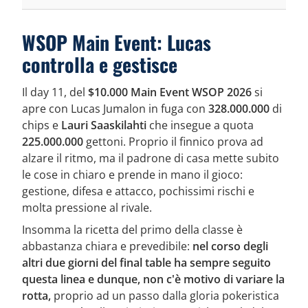
WSOP Main Event: Lucas
controlla e gestisce
Il day 11, del
$10.000 Main Event WSOP 2026
si
apre con Lucas Jumalon in fuga con
328.000.000
di
chips e
Lauri Saaskilahti
che insegue a quota
225.000.000
gettoni. Proprio il finnico prova ad
alzare il ritmo, ma il padrone di casa mette subito
le cose in chiaro e prende in mano il gioco:
gestione, difesa e attacco, pochissimi rischi e
molta pressione al rivale.
Insomma la ricetta del primo della classe è
abbastanza chiara e prevedibile:
nel corso degli
altri due giorni del final table ha sempre seguito
questa linea e dunque, non c'è motivo di variare la
rotta,
proprio ad un passo dalla gloria pokeristica