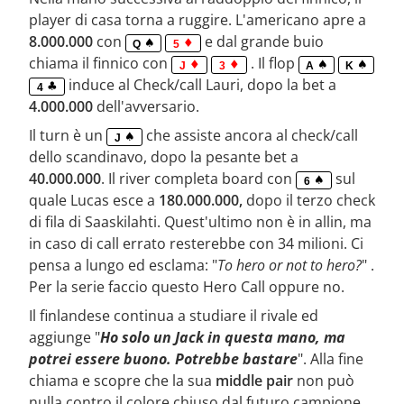
player di casa torna a ruggire. L'americano apre a
8.000.000
con
e dal grande buio
Q
5
chiama il finnico con
. Il flop
J
3
A
K
induce al Check/call Lauri, dopo la bet a
4
4.000.000
dell'avversario.
Il turn è un
che assiste ancora al check/call
J
dello scandinavo, dopo la pesante bet a
40.000.000
. Il river completa board con
sul
6
quale Lucas esce a
180.000.000,
dopo il terzo check
di fila di Saaskilahti. Quest'ultimo non è in allin, ma
in caso di call errato resterebbe con 34 milioni. Ci
pensa a lungo ed esclama: "
To hero or not to hero?
" .
Per la serie faccio questo Hero Call oppure no.
Il finlandese continua a studiare il rivale ed
aggiunge "
Ho solo un Jack in questa mano, ma
potrei essere buono. Potrebbe bastare
". Alla fine
chiama e scopre che la sua
middle pair
non può
nulla contro il colore chiuso dal futuro campione.