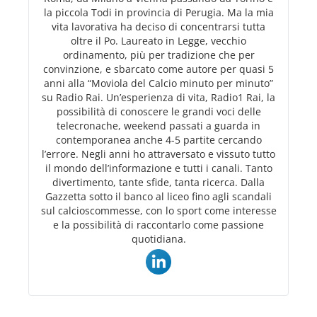
la piccola Todi in provincia di Perugia. Ma la mia
vita lavorativa ha deciso di concentrarsi tutta
oltre il Po. Laureato in Legge, vecchio
ordinamento, più per tradizione che per
convinzione, e sbarcato come autore per quasi 5
anni alla “Moviola del Calcio minuto per minuto”
su Radio Rai. Un’esperienza di vita, Radio1 Rai, la
possibilità di conoscere le grandi voci delle
telecronache, weekend passati a guarda in
contemporanea anche 4-5 partite cercando
l’errore. Negli anni ho attraversato e vissuto tutto
il mondo dell’informazione e tutti i canali. Tanto
divertimento, tante sfide, tanta ricerca. Dalla
Gazzetta sotto il banco al liceo fino agli scandali
sul calcioscommesse, con lo sport come interesse
e la possibilità di raccontarlo come passione
quotidiana.