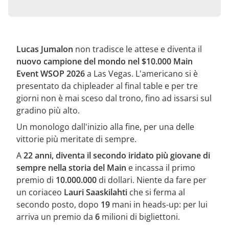
Lucas Jumalon
non tradisce le attese e diventa il
nuovo campione del mondo nel $10.000 Main
Event WSOP 2026
a Las Vegas. L'americano si è
presentato da chipleader al final table e per tre
giorni non è mai sceso dal trono, fino ad issarsi sul
gradino più alto.
Un monologo dall'inizio alla fine, per una delle
vittorie più meritate di sempre.
A
22 anni, diventa il secondo iridato più giovane di
sempre nella storia del Main
e incassa il primo
premio di
10.000.000
di dollari. Niente da fare per
un coriaceo
Lauri Saaskilahti
che si ferma al
secondo posto, dopo
19
mani in heads-up: per lui
arriva un premio da
6
milioni di bigliettoni.