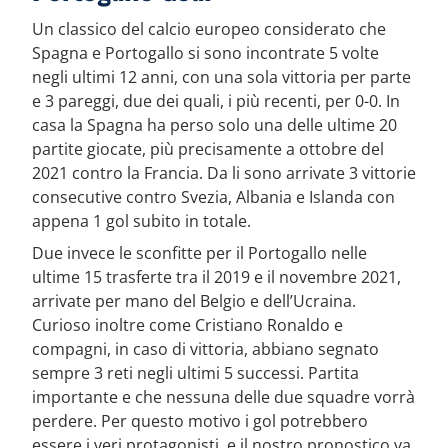
Un classico del calcio europeo considerato che
Spagna e Portogallo si sono incontrate 5 volte
negli ultimi 12 anni, con una sola vittoria per parte
e 3 pareggi, due dei quali, i più recenti, per 0-0. In
casa la Spagna ha perso solo una delle ultime 20
partite giocate, più precisamente a ottobre del
2021 contro la Francia. Da li sono arrivate 3 vittorie
consecutive contro Svezia, Albania e Islanda con
appena 1 gol subito in totale.
Due invece le sconfitte per il Portogallo nelle
ultime 15 trasferte tra il 2019 e il novembre 2021,
arrivate per mano del Belgio e dell’Ucraina.
Curioso inoltre come Cristiano Ronaldo e
compagni, in caso di vittoria, abbiano segnato
sempre 3 reti negli ultimi 5 successi. Partita
importante e che nessuna delle due squadre vorrà
perdere. Per questo motivo i gol potrebbero
essere i veri protagonisti, e il nostro pronostico va