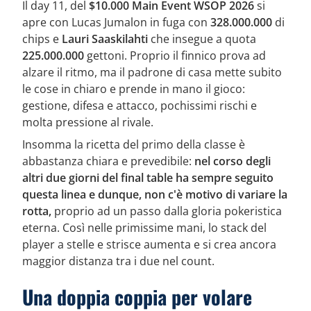
Il day 11, del
$10.000 Main Event WSOP 2026
si
apre con Lucas Jumalon in fuga con
328.000.000
di
chips e
Lauri Saaskilahti
che insegue a quota
225.000.000
gettoni. Proprio il finnico prova ad
alzare il ritmo, ma il padrone di casa mette subito
le cose in chiaro e prende in mano il gioco:
gestione, difesa e attacco, pochissimi rischi e
molta pressione al rivale.
Insomma la ricetta del primo della classe è
abbastanza chiara e prevedibile:
nel corso degli
altri due giorni del final table ha sempre seguito
questa linea e dunque, non c'è motivo di variare la
rotta,
proprio ad un passo dalla gloria pokeristica
eterna. Così nelle primissime mani, lo stack del
player a stelle e strisce aumenta e si crea ancora
maggior distanza tra i due nel count.
Una doppia coppia per volare