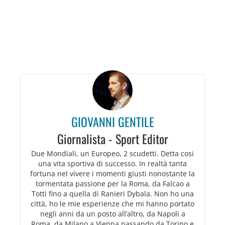
GIOVANNI GENTILE
Giornalista - Sport Editor
Due Mondiali, un Europeo, 2 scudetti. Detta cosi
una vita sportiva di successo. In realtà tanta
fortuna nel vivere i momenti giusti nonostante la
tormentata passione per la Roma, da Falcao a
Totti fino a quella di Ranieri Dybala. Non ho una
città, ho le mie esperienze che mi hanno portato
negli anni da un posto all’altro, da Napoli a
Roma, da Milano a Vienna passando da Torino e