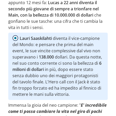
appunto 12 mesi fa:
Lucas a 22 anni diventa il
secondo più giovane di sempre a trionfare nel
Main, con la bellezza di 10.000.000 di dollari
che
gonfiano le sue tasche: una cifra che ti cambia la
vita in tutti i sensi.
Lauri Saaskilahti
diventa il vice-campione
del Mondo: e pensare che prima del main
event, le sue vincite complessive dal vivo non
superavano i
138.000
dollari. Da questa notte,
nel suo conto corrente ci sono la bellezza di
6
milioni di dollari
in più, dopo essere stato
senza dubbio uno dei maggiori protagonisti
del tavolo finale. L'Hero call con il Jack è stato
fin troppo forzato ed ha impedito al finnico di
mettere le mani sulla vittoria.
Immensa la gioia del neo campione: "
E' incredibile
come ti possa cambiare la vita nel giro di pochi