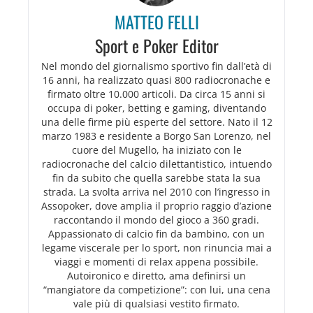
MATTEO FELLI
Sport e Poker Editor
Nel mondo del giornalismo sportivo fin dall’età di
16 anni, ha realizzato quasi 800 radiocronache e
firmato oltre 10.000 articoli. Da circa 15 anni si
occupa di poker, betting e gaming, diventando
una delle firme più esperte del settore. Nato il 12
marzo 1983 e residente a Borgo San Lorenzo, nel
cuore del Mugello, ha iniziato con le
radiocronache del calcio dilettantistico, intuendo
fin da subito che quella sarebbe stata la sua
strada. La svolta arriva nel 2010 con l’ingresso in
Assopoker, dove amplia il proprio raggio d’azione
raccontando il mondo del gioco a 360 gradi.
Appassionato di calcio fin da bambino, con un
legame viscerale per lo sport, non rinuncia mai a
viaggi e momenti di relax appena possibile.
Autoironico e diretto, ama definirsi un
“mangiatore da competizione”: con lui, una cena
vale più di qualsiasi vestito firmato.