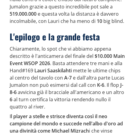
Jumalon grazie a questo incredibile pot sale a
519.000.000
e questa volta la distanza è davvero
incolmabile, con Lauri che ha meno di
10
big blind.
L'epilogo e la grande festa
Chiaramente, lo spot che vi abbiamo appena
descritto è l'anticamera del finale del
$10.000 Main
Event WSOP 2026
. Basta attendere tre mani e alla
Hand#169
Lauri Saaskilahti
mette le ultime chips
al centro del tavolo con
A-7
e dall'altra parte Lucas
Jumalon non può esimersi dal call con
K-6
. Il flop
J-
8-6
avvicina già il bracciale all'americano e un altro
6
al turn certifica la vittoria rendendo nullo il
quattro al river.
I
l player a stelle e strisce diventa così il neo
campione del mondo e succede nell'albo d'oro ad
una divinità come Michael Mizrach
i che vinse