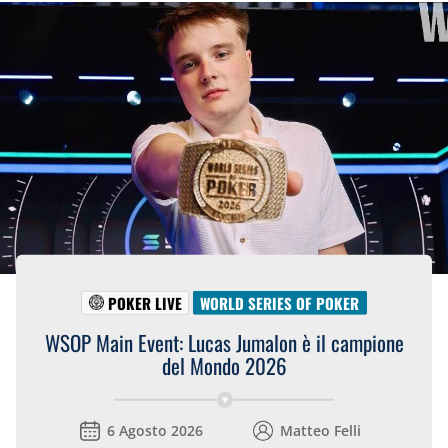
POKER LIVE
WORLD SERIES OF POKER
WSOP Main Event: Lucas Jumalon è il campione
del Mondo 2026
6 Agosto 2026
Matteo Felli