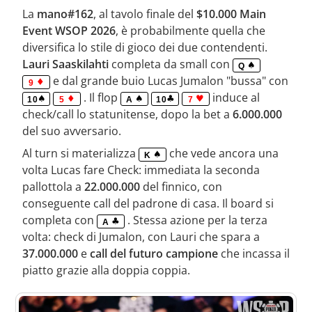
La
mano#162
, al tavolo finale del
$10.000 Main
Event WSOP 2026
, è probabilmente quella che
diversifica lo stile di gioco dei due contendenti.
Lauri Saaskilahti
completa da small con
Q
e dal grande buio Lucas Jumalon "bussa" con
9
. Il flop
induce al
10
5
A
10
7
check/call lo statunitense, dopo la bet a
6.000.000
del suo avversario.
Al turn si materializza
che vede ancora una
K
volta Lucas fare Check: immediata la seconda
pallottola a
22.000.000
del finnico, con
conseguente call del padrone di casa. Il board si
completa con
. Stessa azione per la terza
A
volta: check di Jumalon, con Lauri che spara a
37.000.000
e
call del futuro campione
che incassa il
piatto grazie alla doppia coppia.