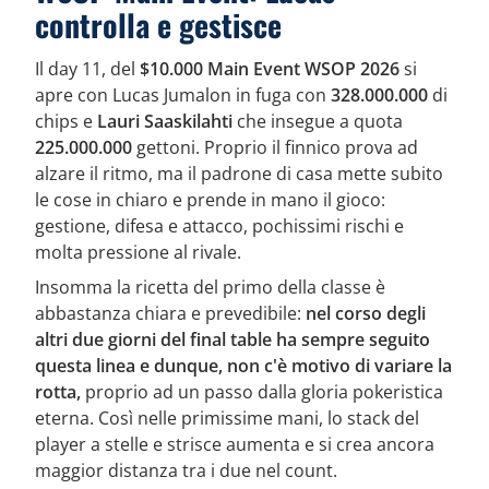
controlla e gestisce
Il day 11, del
$10.000 Main Event WSOP 2026
si
apre con Lucas Jumalon in fuga con
328.000.000
di
chips e
Lauri Saaskilahti
che insegue a quota
225.000.000
gettoni. Proprio il finnico prova ad
alzare il ritmo, ma il padrone di casa mette subito
le cose in chiaro e prende in mano il gioco:
gestione, difesa e attacco, pochissimi rischi e
molta pressione al rivale.
Insomma la ricetta del primo della classe è
abbastanza chiara e prevedibile:
nel corso degli
altri due giorni del final table ha sempre seguito
questa linea e dunque, non c'è motivo di variare la
rotta,
proprio ad un passo dalla gloria pokeristica
eterna. Così nelle primissime mani, lo stack del
player a stelle e strisce aumenta e si crea ancora
maggior distanza tra i due nel count.