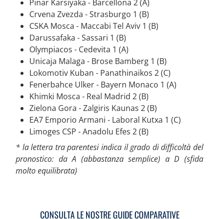
Pinar Karsiyaka - Barcellona 2 (A)
Crvena Zvezda - Strasburgo 1 (B)
CSKA Mosca - Maccabi Tel Aviv 1 (B)
Darussafaka - Sassari 1 (B)
Olympiacos - Cedevita 1 (A)
Unicaja Malaga - Brose Bamberg 1 (B)
Lokomotiv Kuban - Panathinaikos 2 (C)
Fenerbahce Ulker - Bayern Monaco 1 (A)
Khimki Mosca - Real Madrid 2 (B)
Zielona Gora - Zalgiris Kaunas 2 (B)
EA7 Emporio Armani - Laboral Kutxa 1 (C)
Limoges CSP - Anadolu Efes 2 (B)
* la lettera tra parentesi indica il grado di difficoltà del
pronostico: da A (abbastanza semplice) a D (sfida
molto equilibrata)
CONSULTA LE NOSTRE GUIDE COMPARATIVE