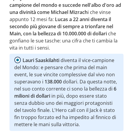
campione del mondo e succede nell'albo d'oro ad
una divinità come Michael Mizrach
i che vinse
appunto 12 mesi fa:
Lucas a 22 anni diventa il
secondo più giovane di sempre a trionfare nel
Main, con la bellezza di 10.000.000 di dollari
che
gonfiano le sue tasche: una cifra che ti cambia la
vita in tutti i sensi.
Lauri Saaskilahti
diventa il vice-campione
del Mondo: e pensare che prima del main
event, le sue vincite complessive dal vivo non
superavano i
138.000
dollari. Da questa notte,
nel suo conto corrente ci sono la bellezza di
6
milioni di dollari
in più, dopo essere stato
senza dubbio uno dei maggiori protagonisti
del tavolo finale. L'Hero call con il Jack è stato
fin troppo forzato ed ha impedito al finnico di
mettere le mani sulla vittoria.