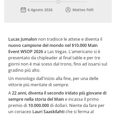
6 Agosto 2026
Matteo Felli
Lucas Jumalon
non tradisce le attese e diventa il
nuovo campione del mondo nel $10.000 Main
Event WSOP 2026
a Las Vegas. L'americano si è
presentato da chipleader al final table e per tre
giorni non è mai sceso dal trono, fino ad issarsi sul
gradino più alto.
Un monologo dall'inizio alla fine, per una delle
vittorie più meritate di sempre.
A
22 anni, diventa il secondo iridato più giovane di
sempre nella storia del Main
e incassa il primo
premio di
10.000.000
di dollari. Niente da fare per
un coriaceo
Lauri Saaskilahti
che si ferma al