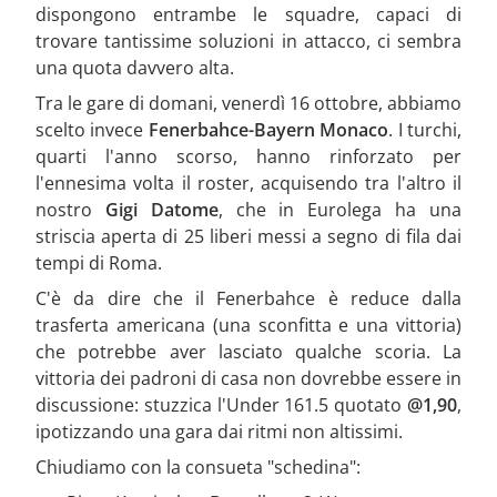
dispongono entrambe le squadre, capaci di
trovare tantissime soluzioni in attacco, ci sembra
una quota davvero alta.
Tra le gare di domani, venerdì 16 ottobre, abbiamo
scelto invece
Fenerbahce-Bayern Monaco
. I turchi,
quarti l'anno scorso, hanno rinforzato per
l'ennesima volta il roster, acquisendo tra l'altro il
nostro
Gigi Datome
, che in Eurolega ha una
striscia aperta di 25 liberi messi a segno di fila dai
tempi di Roma.
C'è da dire che il Fenerbahce è reduce dalla
trasferta americana (una sconfitta e una vittoria)
che potrebbe aver lasciato qualche scoria. La
vittoria dei padroni di casa non dovrebbe essere in
discussione: stuzzica l'Under 161.5 quotato
@1,90
,
ipotizzando una gara dai ritmi non altissimi.
Chiudiamo con la consueta "schedina":