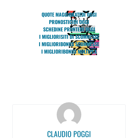
QUOTE MAGGIORATE
DI OGGI
PRONOSTICI
DI OGGI
SCHEDINE PRONTE
DI OGGI
I MIGLIORI
SITI DI SCOMMESSE
I MIGLIORI
BONUS SCOMMESSE
I MIGLIORI
BONUS MULTIPLA
CLAUDIO POGGI