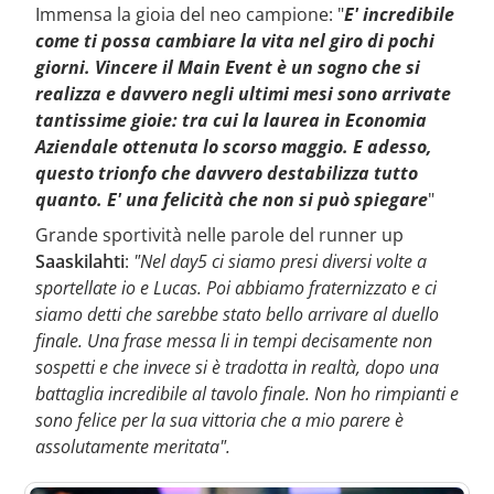
Immensa la gioia del neo campione: "
E' incredibile
come ti possa cambiare la vita nel giro di pochi
giorni. Vincere il Main Event è un sogno che si
realizza e davvero negli ultimi mesi sono arrivate
tantissime gioie: tra cui la laurea in Economia
Aziendale ottenuta lo scorso maggio. E adesso,
questo trionfo che davvero destabilizza tutto
quanto. E' una felicità che non si può spiegare
"
Grande sportività nelle parole del runner up
Saaskilahti
:
"Nel day5 ci siamo presi diversi volte a
sportellate io e Lucas. Poi abbiamo fraternizzato e ci
siamo detti che sarebbe stato bello arrivare al duello
finale. Una frase messa li in tempi decisamente non
sospetti e che invece si è tradotta in realtà, dopo una
battaglia incredibile al tavolo finale. Non ho rimpianti e
sono felice per la sua vittoria che a mio parere è
assolutamente meritata".