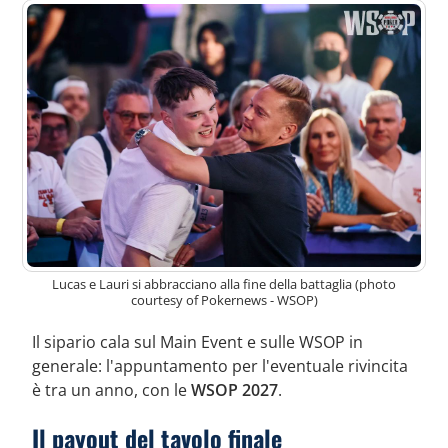
Lucas e Lauri si abbracciano alla fine della battaglia (photo
courtesy of Pokernews - WSOP)
Il sipario cala sul Main Event e sulle WSOP in
generale: l'appuntamento per l'eventuale rivincita
è tra un anno, con le
WSOP 2027
.
Il payout del tavolo finale