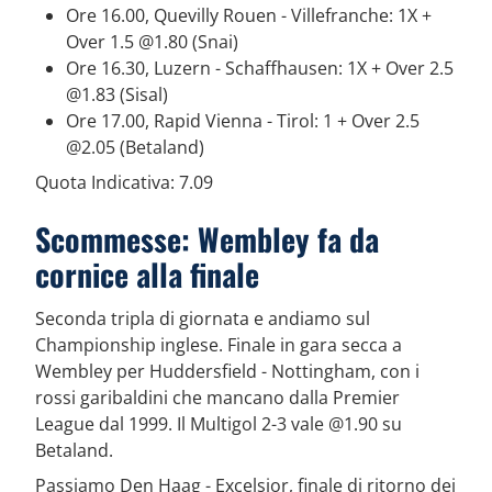
Ore 16.00, Quevilly Rouen - Villefranche: 1X +
Over 1.5 @1.80 (Snai)
Ore 16.30, Luzern - Schaffhausen: 1X + Over 2.5
@1.83 (Sisal)
Ore 17.00, Rapid Vienna - Tirol: 1 + Over 2.5
@2.05 (Betaland)
Quota Indicativa: 7.09
Scommesse: Wembley fa da
cornice alla finale
Seconda tripla di giornata e andiamo sul
Championship inglese. Finale in gara secca a
Wembley per Huddersfield - Nottingham, con i
rossi garibaldini che mancano dalla Premier
League dal 1999. Il Multigol 2-3 vale @1.90 su
Betaland.
Passiamo Den Haag - Excelsior, finale di ritorno dei