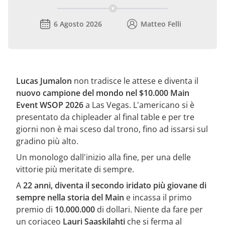
6 Agosto 2026
Matteo Felli
Lucas Jumalon
non tradisce le attese e diventa il
nuovo campione del mondo nel $10.000 Main
Event WSOP 2026
a Las Vegas. L'americano si è
presentato da chipleader al final table e per tre
giorni non è mai sceso dal trono, fino ad issarsi sul
gradino più alto.
Un monologo dall'inizio alla fine, per una delle
vittorie più meritate di sempre.
A
22 anni, diventa il secondo iridato più giovane di
sempre nella storia del Main
e incassa il primo
premio di
10.000.000
di dollari. Niente da fare per
un coriaceo
Lauri Saaskilahti
che si ferma al