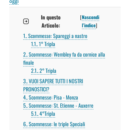
oggi
In questo
[
Nascondi
Articolo:
l’indice
]
1.
Scommesse: Spareggi a nastro
1.1.
1° Tripla
2.
Scommesse: Wembley fa da cornice alla
finale
2.1.
2° Tripla
3.
VUOI SAPERE TUTTI I NOSTRI
PRONOSTICI?
4.
Scommesse: Pisa - Monza
5.
Scommesse: St. Etienne - Auxerre
5.1.
4°Tripla
6.
Scommesse: le triple Speciali