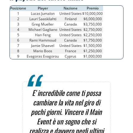
Posizione
Player
Nazione
Premio
1
Lucas Jumalon
United States
$10,000,000
2
Lauri Saaskilahti
Finland
$6,000,000
3
Greg Mueller
Canada
$3,750,000
4
Michael Gagliano
United States
$2,750,000
5
Han Feng
United States
$2,250,000
6
Rami Hammoud
Canada
$1,750,000
7
Jamie Shaevel
United States
$1,500,000
8
Mario Boos
France
$1,250,000
9
Evagoras Evagorou
Cyprus
$1,000,000
E' incredibile come ti possa
cambiare la vita nel giro di
pochi giorni. Vincere il Main
Event è un sogno che si
realizza e davvero negli ultimi