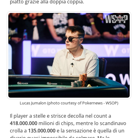
piatto grazie alla doppia coppia.
Lucas Jumalon (photo courtesy of Pokernews - WSOP)
Il player a stelle e strisce decolla nel count a
418.000.000
milioni di chips, mentre lo scandinavo
crolla a
135.000.000
e la sensazione è quella di un