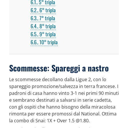
6.1.
5° tripla
6.2.
6° tripla
6.3.
7° tripla
6.4.
8° tripla
6.5.
9° tripla
6.6.
10° tripla
Scommesse: Spareggi a nastro
Le scommesse decollano dalla Ligue 2, con lo
spareggio promozione/salvezza in terra francese. I
padroni di casa hanno vinto 3-1 nei primi 90 minuti
e sembrano destinati a salvarsi in serie cadetta,
con gli ospiti che hanno bisogno della miracolosa
rimonta per essere promossi dal National. Ottima
la combo di Snai: 1X + Over 1.5 @1.80.