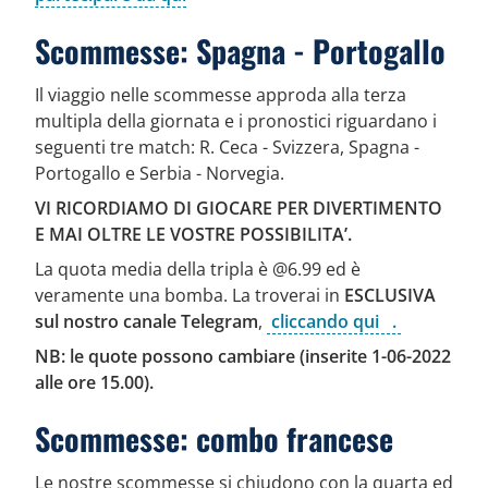
Scommesse: Spagna - Portogallo
Il viaggio nelle scommesse approda alla terza
multipla della giornata e i pronostici riguardano i
seguenti tre match: R. Ceca - Svizzera, Spagna -
Portogallo e Serbia - Norvegia.
VI RICORDIAMO DI GIOCARE PER DIVERTIMENTO
E MAI OLTRE LE VOSTRE POSSIBILITA’.
La quota media della tripla è
@6.99 ed è
veramente una bomba. La troverai in
ESCLUSIVA
sul nostro canale Telegram
,
cliccando qui .
NB: le quote possono cambiare (inserite 1-06-2022
alle ore 15.00).
Scommesse: combo francese
Le nostre scommesse si chiudono con la quarta ed