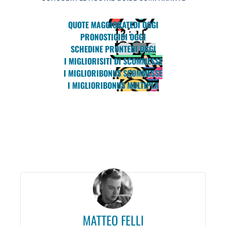
QUOTE MAGGIORATE
DI OGGI
PRONOSTICI
DI OGGI
SCHEDINE PRONTE
DI OGGI
I MIGLIORI
SITI DI SCOMMESSE
I MIGLIORI
BONUS SCOMMESSE
I MIGLIORI
BONUS MULTIPLA
MATTEO FELLI