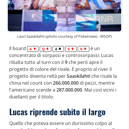
Lauri Saaskilahti (photo courtesy of Pokernews - WSOP)
Il board
è un
A
Q
4
9
6
concentrato di sorpassi e controsorpassi: Lucas
ribalta tutto al turn con il
9
che però apre il
progetto di colore del rivale. E proprio al river il
progetto diventa reltà per
Saaskilahti
che risale la
china nel count con
266.000.000
di pezzi, mentre
l'americano scende a
287.000.000
. Mai così vicini i
duellanti per il titolo.
Lucas riprende subito il largo
Quello che poteva essere un durissimo colpo al