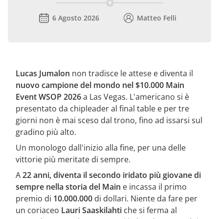
6 Agosto 2026
Matteo Felli
Lucas Jumalon
non tradisce le attese e diventa il
nuovo campione del mondo nel $10.000 Main
Event WSOP 2026
a Las Vegas. L'americano si è
presentato da chipleader al final table e per tre
giorni non è mai sceso dal trono, fino ad issarsi sul
gradino più alto.
Un monologo dall'inizio alla fine, per una delle
vittorie più meritate di sempre.
A
22 anni, diventa il secondo iridato più giovane di
sempre nella storia del Main
e incassa il primo
premio di
10.000.000
di dollari. Niente da fare per
un coriaceo
Lauri Saaskilahti
che si ferma al