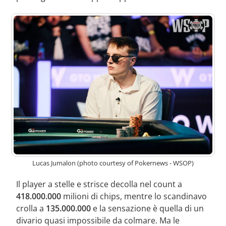
Lucas Jumalon (photo courtesy of Pokernews - WSOP)
Il player a stelle e strisce decolla nel count a
418.000.000
milioni di chips, mentre lo scandinavo
crolla a
135.000.000
e la sensazione è quella di un
divario quasi impossibile da colmare. Ma le