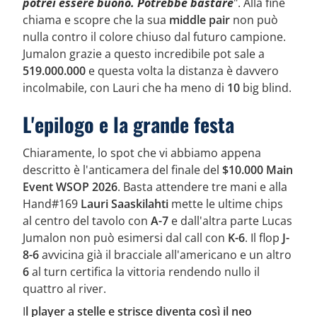
potrei essere buono. Potrebbe bastare
". Alla fine
chiama e scopre che la sua
middle pair
non può
nulla contro il colore chiuso dal futuro campione.
Jumalon grazie a questo incredibile pot sale a
519.000.000
e questa volta la distanza è davvero
incolmabile, con Lauri che ha meno di
10
big blind.
L'epilogo e la grande festa
Chiaramente, lo spot che vi abbiamo appena
descritto è l'anticamera del finale del
$10.000 Main
Event WSOP 2026
. Basta attendere tre mani e alla
Hand#169
Lauri Saaskilahti
mette le ultime chips
al centro del tavolo con
A-7
e dall'altra parte Lucas
Jumalon non può esimersi dal call con
K-6
. Il flop
J-
8-6
avvicina già il bracciale all'americano e un altro
6
al turn certifica la vittoria rendendo nullo il
quattro al river.
I
l player a stelle e strisce diventa così il neo