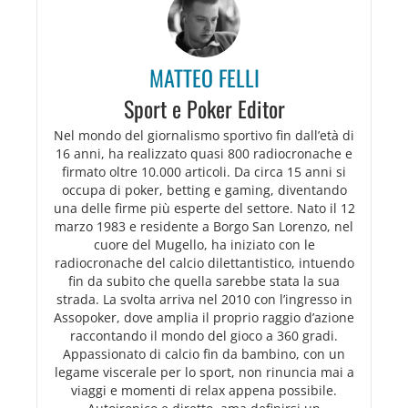
MATTEO FELLI
Sport e Poker Editor
Nel mondo del giornalismo sportivo fin dall’età di
16 anni, ha realizzato quasi 800 radiocronache e
firmato oltre 10.000 articoli. Da circa 15 anni si
occupa di poker, betting e gaming, diventando
una delle firme più esperte del settore. Nato il 12
marzo 1983 e residente a Borgo San Lorenzo, nel
cuore del Mugello, ha iniziato con le
radiocronache del calcio dilettantistico, intuendo
fin da subito che quella sarebbe stata la sua
strada. La svolta arriva nel 2010 con l’ingresso in
Assopoker, dove amplia il proprio raggio d’azione
raccontando il mondo del gioco a 360 gradi.
Appassionato di calcio fin da bambino, con un
legame viscerale per lo sport, non rinuncia mai a
viaggi e momenti di relax appena possibile.