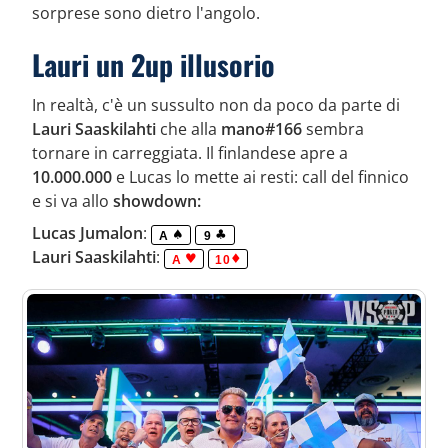
sorprese sono dietro l'angolo.
Lauri un 2up illusorio
In realtà, c'è un sussulto non da poco da parte di
Lauri Saaskilahti
che alla
mano#166
sembra
tornare in carreggiata. Il finlandese apre a
10.000.000
e Lucas lo mette ai resti: call del finnico
e si va allo
showdown:
Lucas Jumalon
:
A
9
Lauri Saaskilahti
:
A
10