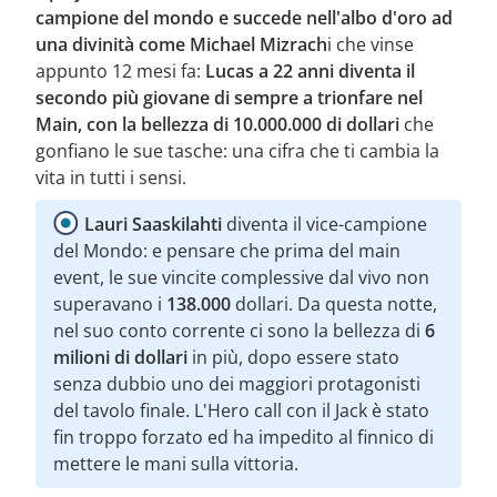
campione del mondo e succede nell'albo d'oro ad
una divinità come Michael Mizrach
i che vinse
appunto 12 mesi fa:
Lucas a 22 anni diventa il
secondo più giovane di sempre a trionfare nel
Main, con la bellezza di 10.000.000 di dollari
che
gonfiano le sue tasche: una cifra che ti cambia la
vita in tutti i sensi.
Lauri Saaskilahti
diventa il vice-campione
del Mondo: e pensare che prima del main
event, le sue vincite complessive dal vivo non
superavano i
138.000
dollari. Da questa notte,
nel suo conto corrente ci sono la bellezza di
6
milioni di dollari
in più, dopo essere stato
senza dubbio uno dei maggiori protagonisti
del tavolo finale. L'Hero call con il Jack è stato
fin troppo forzato ed ha impedito al finnico di
mettere le mani sulla vittoria.