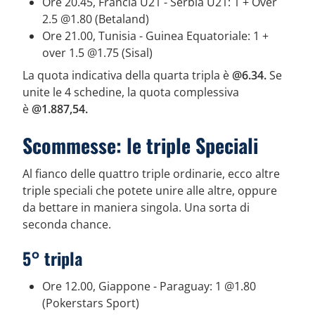
Ore 20.45, Francia U21 - Serbia U21: 1 + Over
2.5 @1.80 (Betaland)
Ore 21.00, Tunisia - Guinea Equatoriale: 1 +
over 1.5 @1.75 (Sisal)
La quota indicativa della quarta tripla è
@6.34.
Se
unite le 4 schedine, la quota complessiva
è
@1.887,54.
Scommesse: le triple Speciali
Al fianco delle quattro triple ordinarie, ecco altre
triple speciali che potete unire alle altre, oppure
da bettare in maniera singola. Una sorta di
seconda chance.
5° tripla
Ore 12.00, Giappone - Paraguay: 1 @1.80
(Pokerstars Sport)