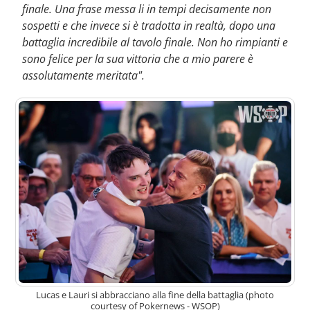
finale. Una frase messa li in tempi decisamente non
sospetti e che invece si è tradotta in realtà, dopo una
battaglia incredibile al tavolo finale. Non ho rimpianti e
sono felice per la sua vittoria che a mio parere è
assolutamente meritata".
Lucas e Lauri si abbracciano alla fine della battaglia (photo
courtesy of Pokernews - WSOP)