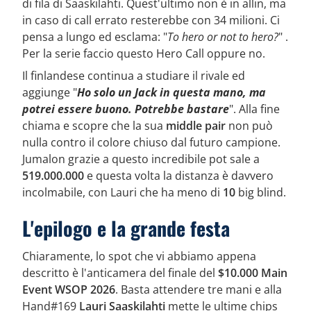
di fila di Saaskilahti. Quest'ultimo non è in allin, ma
in caso di call errato resterebbe con 34 milioni. Ci
pensa a lungo ed esclama: "
To hero or not to hero?
" .
Per la serie faccio questo Hero Call oppure no.
Il finlandese continua a studiare il rivale ed
aggiunge "
Ho solo un Jack in questa mano, ma
potrei essere buono. Potrebbe bastare
". Alla fine
chiama e scopre che la sua
middle pair
non può
nulla contro il colore chiuso dal futuro campione.
Jumalon grazie a questo incredibile pot sale a
519.000.000
e questa volta la distanza è davvero
incolmabile, con Lauri che ha meno di
10
big blind.
L'epilogo e la grande festa
Chiaramente, lo spot che vi abbiamo appena
descritto è l'anticamera del finale del
$10.000 Main
Event WSOP 2026
. Basta attendere tre mani e alla
Hand#169
Lauri Saaskilahti
mette le ultime chips