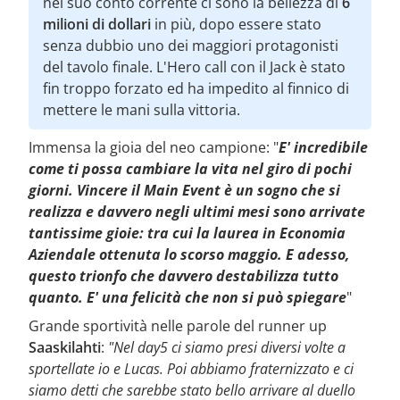
nel suo conto corrente ci sono la bellezza di
6
milioni di dollari
in più, dopo essere stato
senza dubbio uno dei maggiori protagonisti
del tavolo finale. L'Hero call con il Jack è stato
fin troppo forzato ed ha impedito al finnico di
mettere le mani sulla vittoria.
Immensa la gioia del neo campione: "
E' incredibile
come ti possa cambiare la vita nel giro di pochi
giorni. Vincere il Main Event è un sogno che si
realizza e davvero negli ultimi mesi sono arrivate
tantissime gioie: tra cui la laurea in Economia
Aziendale ottenuta lo scorso maggio. E adesso,
questo trionfo che davvero destabilizza tutto
quanto. E' una felicità che non si può spiegare
"
Grande sportività nelle parole del runner up
Saaskilahti
:
"Nel day5 ci siamo presi diversi volte a
sportellate io e Lucas. Poi abbiamo fraternizzato e ci
siamo detti che sarebbe stato bello arrivare al duello