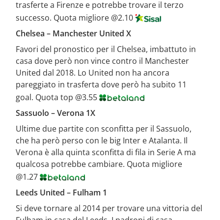
trasferte a Firenze e potrebbe trovare il terzo
successo. Quota migliore @2.10
Chelsea – Manchester United X
Favori del pronostico per il Chelsea, imbattuto in
casa dove però non vince contro il Manchester
United dal 2018. Lo United non ha ancora
pareggiato in trasferta dove però ha subito 11
goal. Quota top @3.55
Sassuolo – Verona 1X
Ultime due partite con sconfitta per il Sassuolo,
che ha però perso con le big Inter e Atalanta. Il
Verona è alla quinta sconfitta di fila in Serie A ma
qualcosa potrebbe cambiare. Quota migliore
@1.27
Leeds United – Fulham 1
Si deve tornare al 2014 per trovare una vittoria del
Fulham in casa del Leeds. I padroni di casa