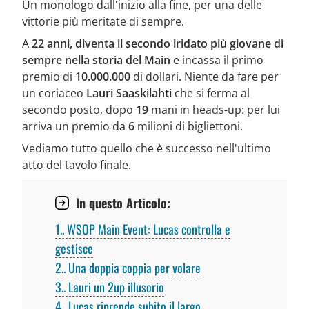
Un monologo dall'inizio alla fine, per una delle
vittorie più meritate di sempre.
A
22 anni, diventa il secondo iridato più giovane di
sempre nella storia del Main
e incassa il primo
premio di
10.000.000
di dollari. Niente da fare per
un coriaceo
Lauri Saaskilahti
che si ferma al
secondo posto, dopo
19
mani in heads-up: per lui
arriva un premio da
6
milioni di bigliettoni.
Vediamo tutto quello che è successo nell'ultimo
atto del tavolo finale.
In questo Articolo:
1.
WSOP Main Event: Lucas controlla e
gestisce
2.
Una doppia coppia per volare
3.
Lauri un 2up illusorio
4.
Lucas riprende subito il largo