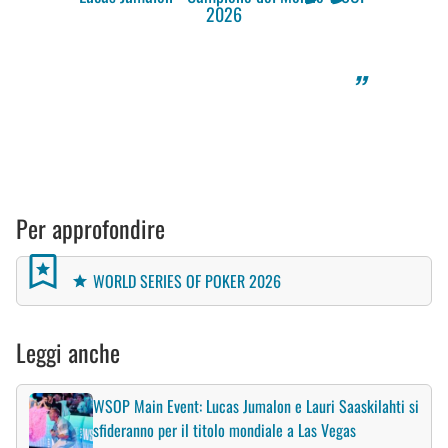
2026
Per approfondire
WORLD SERIES OF POKER 2026
Leggi anche
WSOP Main Event: Lucas Jumalon e Lauri Saaskilahti si
sfideranno per il titolo mondiale a Las Vegas