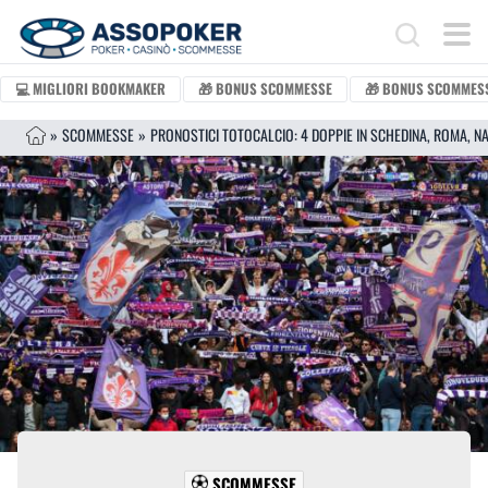
Vai al contenuto
Search for:
💻 MIGLIORI BOOKMAKER
🎁 BONUS SCOMMESSE
🎁 BONUS SCOMMESS
»
SCOMMESSE
»
SCOMMESSE