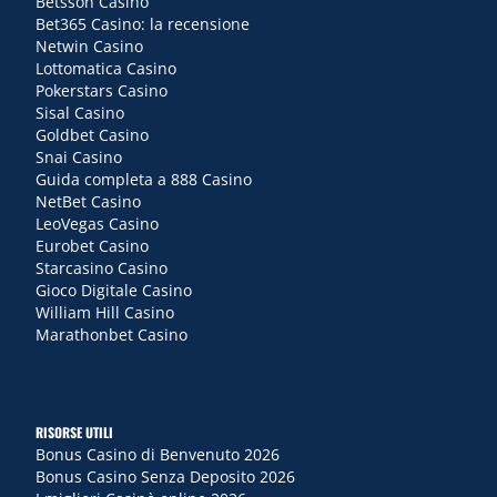
Betsson Casino
Bet365 Casino: la recensione
Netwin Casino
Lottomatica Casino
Pokerstars Casino
Sisal Casino
Goldbet Casino
Snai Casino
Guida completa a 888 Casino
NetBet Casino
LeoVegas Casino
Eurobet Casino
Starcasino Casino
Gioco Digitale Casino
William Hill Casino
Marathonbet Casino
RISORSE UTILI
Bonus Casino di Benvenuto 2026
Bonus Casino Senza Deposito 2026