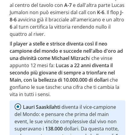
al centro del tavolo con
A-7
e dall'altra parte Lucas
Jumalon non può esimersi dal call con
K-6
. Il flop
J-
8-6
avvicina già il bracciale all'americano e un altro
6
al turn certifica la vittoria rendendo nullo il
quattro al river.
I
l player a stelle e strisce diventa così il neo
campione del mondo e succede nell'albo d'oro ad
una divinità come Michael Mizrach
i che vinse
appunto 12 mesi fa:
Lucas a 22 anni diventa il
secondo più giovane di sempre a trionfare nel
Main, con la bellezza di 10.000.000 di dollari
che
gonfiano le sue tasche: una cifra che ti cambia la
vita in tutti i sensi.
Lauri Saaskilahti
diventa il vice-campione
del Mondo: e pensare che prima del main
event, le sue vincite complessive dal vivo non
superavano i
138.000
dollari. Da questa notte,