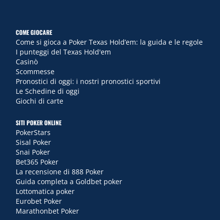
COME GIOCARE
Come si gioca a Poker Texas Hold’em: la guida e le regole
I punteggi del Texas Hold'em
Casinò
Scommesse
Pronostici di oggi: i nostri pronostici sportivi
Le Schedine di oggi
Giochi di carte
SITI POKER ONLINE
PokerStars
Sisal Poker
Snai Poker
Bet365 Poker
La recensione di 888 Poker
Guida completa a Goldbet poker
Lottomatica poker
Eurobet Poker
Marathonbet Poker