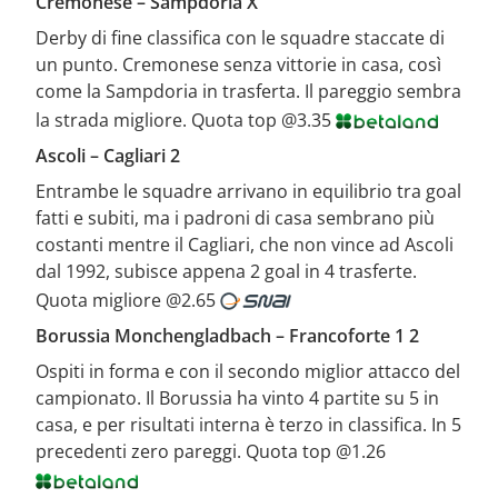
Cremonese – Sampdoria X
Derby di fine classifica con le squadre staccate di
un punto. Cremonese senza vittorie in casa, così
come la Sampdoria in trasferta. Il pareggio sembra
la strada migliore. Quota top @3.35
Ascoli – Cagliari 2
Entrambe le squadre arrivano in equilibrio tra goal
fatti e subiti, ma i padroni di casa sembrano più
costanti mentre il Cagliari, che non vince ad Ascoli
dal 1992, subisce appena 2 goal in 4 trasferte.
Quota migliore @2.65
Borussia Monchengladbach – Francoforte 1 2
Ospiti in forma e con il secondo miglior attacco del
campionato. Il Borussia ha vinto 4 partite su 5 in
casa, e per risultati interna è terzo in classifica. In 5
precedenti zero pareggi. Quota top @1.26