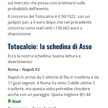
sul mercato che possa così orientarvi sulle
probabilità dell’evento.
Il concorso del Totocalcio è il 30/1522, con un
jackpot pari a 0 euro dopo che nel precedente
concorso sono stati vinti i 130.662 euro a
disposizione.
Totocalcio: la schedina di Asso
Ecco la nostra schedina, buona lettura e
divertimento!
Roma – Napoli X2
Napoli in arrivo da 5 vittorie di fila in trasferta e da
17 goal segnati. A Roma ha vinto 3 delle ultime 5
trasferte, ma questa volta potrebbe chiudere
anche con un pareggio. Quota migliore @1.44