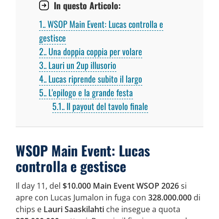
In questo Articolo:
1.
WSOP Main Event: Lucas controlla e
gestisce
2.
Una doppia coppia per volare
3.
Lauri un 2up illusorio
4.
Lucas riprende subito il largo
5.
L'epilogo e la grande festa
5.1.
Il payout del tavolo finale
WSOP Main Event: Lucas
controlla e gestisce
Il day 11, del
$10.000 Main Event WSOP 2026
si
apre con Lucas Jumalon in fuga con
328.000.000
di
chips e
Lauri Saaskilahti
che insegue a quota