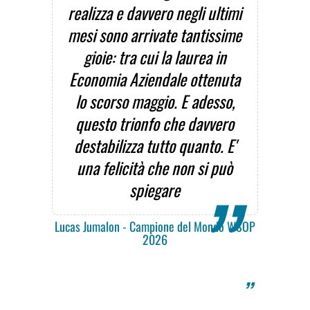
realizza e davvero negli ultimi
mesi sono arrivate tantissime
gioie: tra cui la laurea in
Economia Aziendale ottenuta
lo scorso maggio. E adesso,
questo trionfo che davvero
destabilizza tutto quanto. E'
una felicità che non si può
spiegare
Lucas Jumalon - Campione del Mondo WSOP
2026