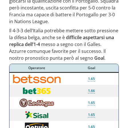
giocarsi la qualificazione con il Portogallo. Squadra
però incostante, uscita sconfitta per 5-0 contro la
Francia ma capace di battere il Portogallo per 3-0
in Nations League.
Il 4-3-3 dell’Italia potrebbe mettere sotto pressione
la difesa belga, anche se è
difficile aspettarsi una
replica dell’1-4
messo a segno con il Galles.
Azzurre comunque favorite per il successo. Il
nostro pronostico punta però al segno
Goal
.
Operatore
Goal
1.65
1.66
1.65
1.65
1.65