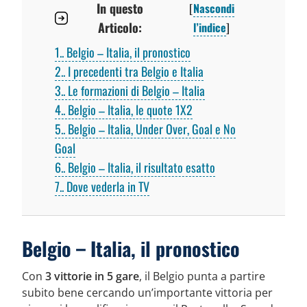
In questo
[
Nascondi
Articolo:
l’indice
]
1.
Belgio – Italia, il pronostico
2.
I precedenti tra Belgio e Italia
3.
Le formazioni di Belgio – Italia
4.
Belgio – Italia, le quote 1X2
5.
Belgio – Italia, Under Over, Goal e No
Goal
6.
Belgio – Italia, il risultato esatto
7.
Dove vederla in TV
Belgio – Italia, il pronostico
Con
3 vittorie in 5 gare
, il Belgio punta a partire
subito bene cercando un’importante vittoria per