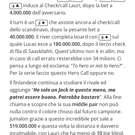
induce al Check/call Lauri, dopo la bet a
4
4.000.000
dell'avversario.
Il turn è un
che assiste ancora al check/call
J
dello scandinavo, dopo la pesante bet a
40.000.000
. Il river completa board con
sul
6
quale Lucas esce a
180.000.000,
dopo il terzo check
di fila di Saaskilahti. Quest'ultimo non è in allin, ma
in caso di call errato resterebbe con 34 milioni. Ci
pensa a lungo ed esclama: "
To hero or not to hero?
" .
Per la serie faccio questo Hero Call oppure no.
Il finlandese continua a studiare il rivale ed
aggiunge "
Ho solo un Jack in questa mano, ma
potrei essere buono. Potrebbe bastare
". Alla fine
chiama e scopre che la sua
middle pair
non può
nulla contro il colore chiuso dal futuro campione.
Jumalon grazie a questo incredibile pot sale a
519.000.000
e questa volta la distanza è davvero
incolmabile, con Lauri che ha meno di
10
big blind.