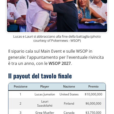
Lucas e Lauri si abbracciano alla fine della battaglia (photo
courtesy of Pokernews - WSOP)
Il sipario cala sul Main Event e sulle WSOP in
generale: l'appuntamento per l'eventuale rivincita
è tra un anno, con le
WSOP 2027
.
Il payout del tavolo finale
Posizione
Player
Nazione
Premio
1
Lucas Jumalon
United States
$10,000,000
Lauri
2
Finland
$6,000,000
Saaskilahti
3
Greg Mueller
Canada
$3,750,000