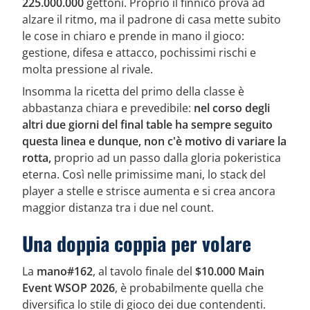
225.000.000
gettoni. Proprio il finnico prova ad
alzare il ritmo, ma il padrone di casa mette subito
le cose in chiaro e prende in mano il gioco:
gestione, difesa e attacco, pochissimi rischi e
molta pressione al rivale.
Insomma la ricetta del primo della classe è
abbastanza chiara e prevedibile:
nel corso degli
altri due giorni del final table ha sempre seguito
questa linea e dunque, non c'è motivo di variare la
rotta,
proprio ad un passo dalla gloria pokeristica
eterna. Così nelle primissime mani, lo stack del
player a stelle e strisce aumenta e si crea ancora
maggior distanza tra i due nel count.
Una doppia coppia per volare
La
mano#162
, al tavolo finale del
$10.000 Main
Event WSOP 2026
, è probabilmente quella che
diversifica lo stile di gioco dei due contendenti.