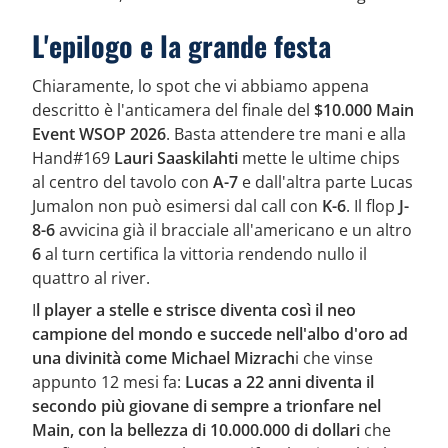
L'epilogo e la grande festa
Chiaramente, lo spot che vi abbiamo appena
descritto è l'anticamera del finale del
$10.000 Main
Event WSOP 2026
. Basta attendere tre mani e alla
Hand#169
Lauri Saaskilahti
mette le ultime chips
al centro del tavolo con
A-7
e dall'altra parte Lucas
Jumalon non può esimersi dal call con
K-6
. Il flop
J-
8-6
avvicina già il bracciale all'americano e un altro
6
al turn certifica la vittoria rendendo nullo il
quattro al river.
I
l player a stelle e strisce diventa così il neo
campione del mondo e succede nell'albo d'oro ad
una divinità come Michael Mizrach
i che vinse
appunto 12 mesi fa:
Lucas a 22 anni diventa il
secondo più giovane di sempre a trionfare nel
Main, con la bellezza di 10.000.000 di dollari
che