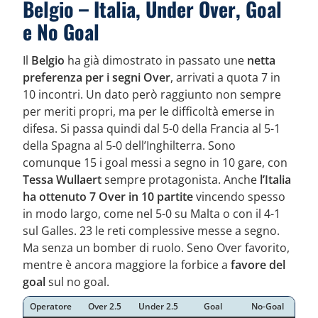
Belgio – Italia, Under Over, Goal
e No Goal
Il
Belgio
ha già dimostrato in passato une
netta
preferenza per i segni Over
, arrivati a quota 7 in
10 incontri. Un dato però raggiunto non sempre
per meriti propri, ma per le difficoltà emerse in
difesa. Si passa quindi dal 5-0 della Francia al 5-1
della Spagna al 5-0 dell’Inghilterra. Sono
comunque 15 i goal messi a segno in 10 gare, con
Tessa Wullaert
sempre protagonista. Anche
l’Italia
ha ottenuto 7 Over in 10 partite
vincendo spesso
in modo largo, come nel 5-0 su Malta o con il 4-1
sul Galles. 23 le reti complessive messe a segno.
Ma senza un bomber di ruolo. Seno Over favorito,
mentre è ancora maggiore la forbice a
favore del
goal
sul no goal.
Operatore
Over 2.5
Under 2.5
Goal
No-Goal