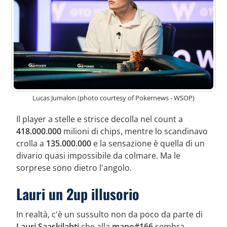
Lucas Jumalon (photo courtesy of Pokernews - WSOP)
Il player a stelle e strisce decolla nel count a
418.000.000
milioni di chips, mentre lo scandinavo
crolla a
135.000.000
e la sensazione è quella di un
divario quasi impossibile da colmare. Ma le
sorprese sono dietro l'angolo.
Lauri un 2up illusorio
In realtà, c'è un sussulto non da poco da parte di
Lauri Saaskilahti
che alla
mano#166
sembra