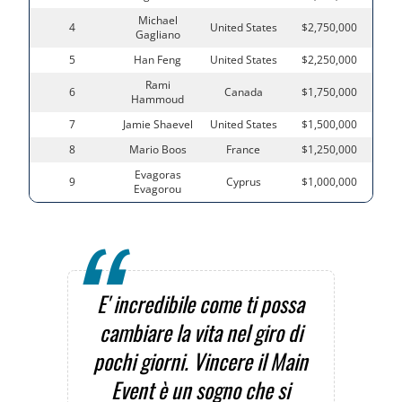
Michael
4
United States
$2,750,000
Gagliano
5
Han Feng
United States
$2,250,000
Rami
6
Canada
$1,750,000
Hammoud
7
Jamie Shaevel
United States
$1,500,000
8
Mario Boos
France
$1,250,000
Evagoras
9
Cyprus
$1,000,000
Evagorou
E' incredibile come ti possa
cambiare la vita nel giro di
pochi giorni. Vincere il Main
Event è un sogno che si