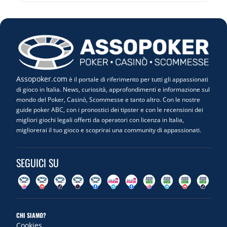
Assopoker.com
è il portale di riferimento per tutti gli appassionati
di gioco in Italia. News, curiosità, approfondimenti e informazione sul
mondo del Poker, Casinò, Scommesse e tanto altro. Con le nostre
guide poker ABC, con i pronostici dei tipster e con le recensioni dei
migliori giochi legali offerti da operatori con licenza in Italia,
migliorerai il tuo gioco e scoprirai una community di appassionati.
SEGUICI SU
CHI SIAMO?
Cookies