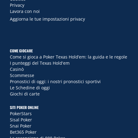
Privacy
Lavora con noi
Aggiorna le tue impostazioni privacy
COME GIOCARE
Come si gioca a Poker Texas Hold’em: la guida e le regole
I punteggi del Texas Hold'em
Casinò
Scommesse
Pronostici di oggi: i nostri pronostici sportivi
Le Schedine di oggi
Giochi di carte
SITI POKER ONLINE
PokerStars
Sisal Poker
Snai Poker
Bet365 Poker