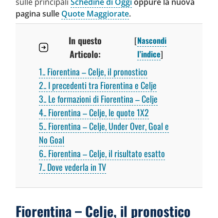
sulle principali
Schedine di Oggi
oppure la nuova
pagina sulle
Quote Maggiorate
.
In questo
[
Nascondi
Articolo:
l’indice
]
1.
Fiorentina – Celje, il pronostico
2.
I precedenti tra Fiorentina e Celje
3.
Le formazioni di Fiorentina – Celje
4.
Fiorentina – Celje, le quote 1X2
5.
Fiorentina – Celje, Under Over, Goal e
No Goal
6.
Fiorentina – Celje, il risultato esatto
7.
Dove vederla in TV
Fiorentina – Celje, il pronostico