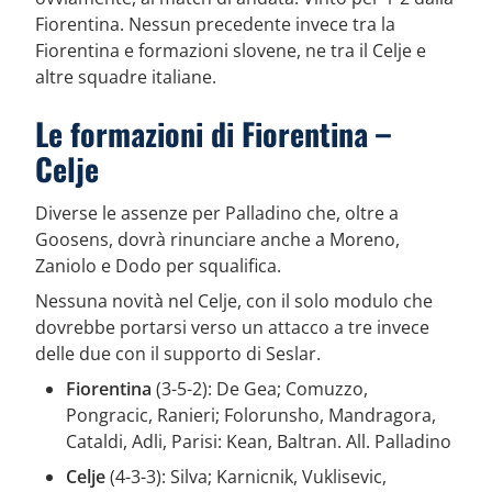
Fiorentina. Nessun precedente invece tra la
Fiorentina e formazioni slovene, ne tra il Celje e
altre squadre italiane.
Le formazioni di Fiorentina –
Celje
Diverse le assenze per Palladino che, oltre a
Goosens, dovrà rinunciare anche a Moreno,
Zaniolo e Dodo per squalifica.
Nessuna novità nel Celje, con il solo modulo che
dovrebbe portarsi verso un attacco a tre invece
delle due con il supporto di Seslar.
Fiorentina
(3-5-2): De Gea; Comuzzo,
Pongracic, Ranieri; Folorunsho, Mandragora,
Cataldi, Adli, Parisi: Kean, Baltran. All. Palladino
Celje
(4-3-3): Silva; Karnicnik, Vuklisevic,