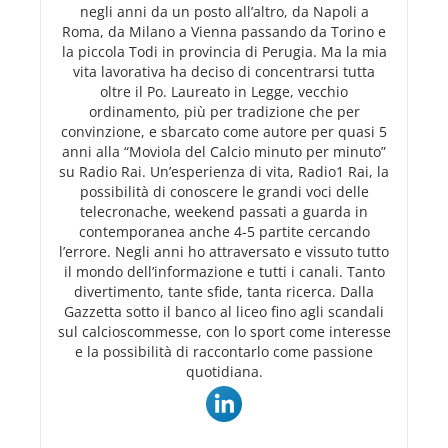
negli anni da un posto all’altro, da Napoli a
Roma, da Milano a Vienna passando da Torino e
la piccola Todi in provincia di Perugia. Ma la mia
vita lavorativa ha deciso di concentrarsi tutta
oltre il Po. Laureato in Legge, vecchio
ordinamento, più per tradizione che per
convinzione, e sbarcato come autore per quasi 5
anni alla “Moviola del Calcio minuto per minuto”
su Radio Rai. Un’esperienza di vita, Radio1 Rai, la
possibilità di conoscere le grandi voci delle
telecronache, weekend passati a guarda in
contemporanea anche 4-5 partite cercando
l’errore. Negli anni ho attraversato e vissuto tutto
il mondo dell’informazione e tutti i canali. Tanto
divertimento, tante sfide, tanta ricerca. Dalla
Gazzetta sotto il banco al liceo fino agli scandali
sul calcioscommesse, con lo sport come interesse
e la possibilità di raccontarlo come passione
quotidiana.