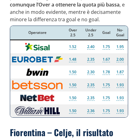
comunque l’Over a ottenere la quota più bassa
, e
anche in modo evidente, mentre è decisamente
minore la differenza tra goal e no goal.
Over
Under
No-
Operatore
Goal
2.5
2.5
Goal
1.52
2.40
1.75
1.95
1.48
2.35
1.67
2.00
1.50
2.30
1.78
1.87
1.50
2.35
1.75
1.93
1.50
2.35
1.75
1.93
1.50
2.36
1.75
1.93
Fiorentina – Celje, il risultato