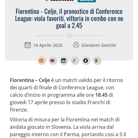
Fiorentina - Celje, il pronostico di Conference
League: viola favoriti, vittoria in combo con no
goal a 2.45
14 Aprile 2025
Giovanni Gentile
Fiorentina – Celje
è un match valido per il ritorno
dei quarti di finale di Conference League, con
calcio d’inizio in programma alle ore
18.45
di
giovedi 17 aprile presso lo stadio Franchi di
Firenze.
Vittoria di misura per la Fiorentina nel match di
andata giocato in Slovenia. La viola arriva dal
pareggio interno con il Parma, portando cosi a 5 il