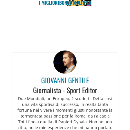
I MIGLIORI
BONUS MULTIPLA
GIOVANNI GENTILE
Giornalista - Sport Editor
Due Mondiali, un Europeo, 2 scudetti. Detta cosi
una vita sportiva di successo. In realtà tanta
fortuna nel vivere i momenti giusti nonostante la
tormentata passione per la Roma, da Falcao a
Totti fino a quella di Ranieri Dybala. Non ho una
città, ho le mie esperienze che mi hanno portato