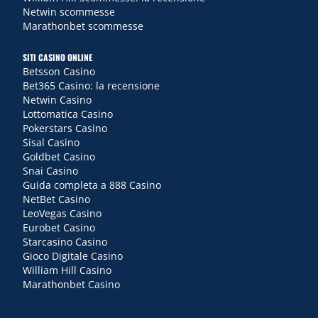
Netwin scommesse
Marathonbet scommesse
SITI CASINO ONLINE
Betsson Casino
Bet365 Casino: la recensione
Netwin Casino
Lottomatica Casino
Pokerstars Casino
Sisal Casino
Goldbet Casino
Snai Casino
Guida completa a 888 Casino
NetBet Casino
LeoVegas Casino
Eurobet Casino
Starcasino Casino
Gioco Digitale Casino
William Hill Casino
Marathonbet Casino