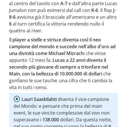
al centro del tavolo con
A-7
e dall'altra parte Lucas
Jumalon non può esimersi dal call con
K-6
. Il flop
J-
8-6
avvicina già il bracciale all'americano e un altro
6
al turn certifica la vittoria rendendo nullo il
quattro al river.
I
l player a stelle e strisce diventa così il neo
campione del mondo e succede nell'albo d'oro ad
una divinità come Michael Mizrach
i che vinse
appunto 12 mesi fa:
Lucas a 22 anni diventa il
secondo più giovane di sempre a trionfare nel
Main, con la bellezza di 10.000.000 di dollari
che
gonfiano le sue tasche: una cifra che ti cambia la
vita in tutti i sensi.
Lauri Saaskilahti
diventa il vice-campione
del Mondo: e pensare che prima del main
event, le sue vincite complessive dal vivo non
superavano i
138.000
dollari. Da questa notte,
nel suo conto corrente ci sono la bellezza di
6