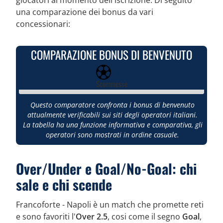
una comparazione dei bonus da vari
concessionari:
COMPARAZIONE BONUS DI BENVENUTO
Scommesse
Questo comparatore confronta i bonus di benvenuto
attualmente verificabili sui siti degli operatori italiani.
La tabella ha una funzione informativa e comparativa, gli
operatori sono mostrati in ordine casuale.
Over/Under e Goal/No-Goal: chi
sale e chi scende
Francoforte - Napoli è un match che promette reti
e sono favoriti l'
Over 2.5
, cosi come il segno
Goal
,