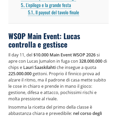
5.
L'epilogo e la grande festa
5.1.
Il payout del tavolo finale
WSOP Main Event: Lucas
controlla e gestisce
Il day 11, del
$10.000 Main Event WSOP 2026
si
apre con Lucas Jumalon in fuga con
328.000.000
di
chips e
Lauri Saaskilahti
che insegue a quota
225.000.000
gettoni. Proprio il finnico prova ad
alzare il ritmo, ma il padrone di casa mette subito
le cose in chiaro e prende in mano il gioco:
gestione, difesa e attacco, pochissimi rischi e
molta pressione al rivale.
Insomma la ricetta del primo della classe è
abbastanza chiara e prevedibile:
nel corso degli