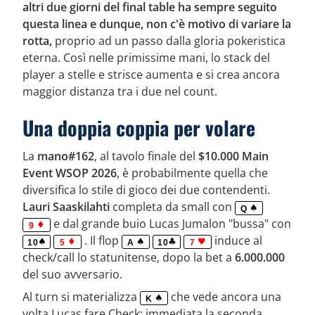
altri due giorni del final table ha sempre seguito
questa linea e dunque, non c'è motivo di variare la
rotta,
proprio ad un passo dalla gloria pokeristica
eterna. Così nelle primissime mani, lo stack del
player a stelle e strisce aumenta e si crea ancora
maggior distanza tra i due nel count.
Una doppia coppia per volare
La
mano#162
, al tavolo finale del
$10.000 Main
Event WSOP 2026
, è probabilmente quella che
diversifica lo stile di gioco dei due contendenti.
Lauri Saaskilahti
completa da small con
Q
e dal grande buio Lucas Jumalon "bussa" con
9
. Il flop
induce al
10
5
A
10
7
check/call lo statunitense, dopo la bet a
6.000.000
del suo avversario.
Al turn si materializza
che vede ancora una
K
volta Lucas fare Check: immediata la seconda