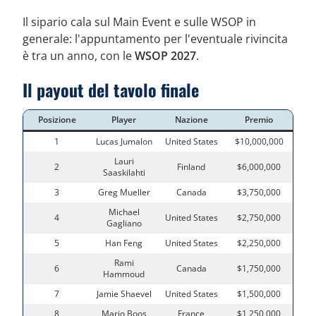
Il sipario cala sul Main Event e sulle WSOP in
generale: l'appuntamento per l'eventuale rivincita
è tra un anno, con le
WSOP 2027
.
Il payout del tavolo finale
Posizione
Player
Nazione
Premio
1
Lucas Jumalon
United States
$10,000,000
Lauri
2
Finland
$6,000,000
Saaskilahti
3
Greg Mueller
Canada
$3,750,000
Michael
4
United States
$2,750,000
Gagliano
5
Han Feng
United States
$2,250,000
Rami
6
Canada
$1,750,000
Hammoud
7
Jamie Shaevel
United States
$1,500,000
8
Mario Boos
France
$1,250,000