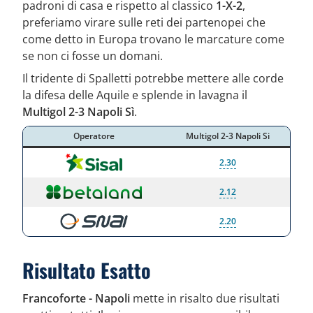
padroni di casa e rispetto al classico
1-X-2
,
preferiamo virare sulle reti dei partenopei che
come detto in Europa trovano le marcature come
se non ci fosse un domani.
Il tridente di Spalletti potrebbe mettere alle corde
la difesa delle Aquile e splende in lavagna il
Multigol 2-3 Napoli Sì
.
Operatore
Multigol 2-3 Napoli Si
2.30
2.12
2.20
Risultato Esatto
Francoforte - Napoli
mette in risalto due risultati