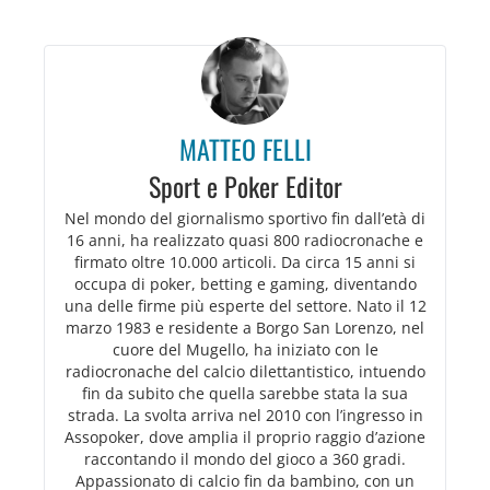
MATTEO FELLI
Sport e Poker Editor
Nel mondo del giornalismo sportivo fin dall’età di
16 anni, ha realizzato quasi 800 radiocronache e
firmato oltre 10.000 articoli. Da circa 15 anni si
occupa di poker, betting e gaming, diventando
una delle firme più esperte del settore. Nato il 12
marzo 1983 e residente a Borgo San Lorenzo, nel
cuore del Mugello, ha iniziato con le
radiocronache del calcio dilettantistico, intuendo
fin da subito che quella sarebbe stata la sua
strada. La svolta arriva nel 2010 con l’ingresso in
Assopoker, dove amplia il proprio raggio d’azione
raccontando il mondo del gioco a 360 gradi.
Appassionato di calcio fin da bambino, con un