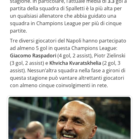
stagione. In particolare, l’attuale media di
3.3
gol a
partita della squadra di Spalletti è la più alta per
un qualsiasi allenatore che abbia guidato una
squadra in Champions League per più di cinque
partite.
Tre diversi giocatori del Napoli hanno partecipato
ad almeno 5 gol in questa Champions League:
Giacomo Raspadori
(4 gol, 2 assist), Piotr Zielinski
(3 gol, 2 assist) e
Khvicha Kvaratskhelia
(2 gol, 3
assist). Nessun’altra squadra nella fase a gironi di
questa stagione può vantare altrettanti giocatori
con almeno cinque coinvolgimenti in rete.