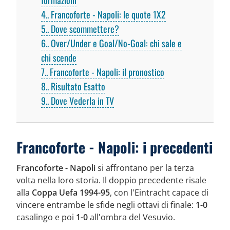
4.
Francoforte - Napoli: le quote 1X2
5.
Dove scommettere?
6.
Over/Under e Goal/No-Goal: chi sale e
chi scende
7.
Francoforte - Napoli: il pronostico
8.
Risultato Esatto
9.
Dove Vederla in TV
Francoforte - Napoli: i precedenti
Francoforte - Napoli
si affrontano per la terza
volta nella loro storia. Il doppio precedente risale
alla
Coppa Uefa 1994-95
, con l'Eintracht capace di
vincere entrambe le sfide negli ottavi di finale:
1-0
casalingo e poi
1-0
all'ombra del Vesuvio.