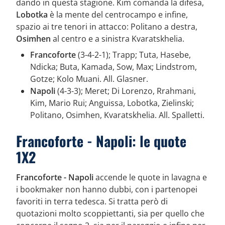
dando in questa stagione. Kim comanda la difesa,
Lobotka
è la mente del centrocampo e infine,
spazio ai tre tenori in attacco: Politano a destra,
Osimhen
al centro e a sinistra Kvaratskhelia.
Francoforte
(3-4-2-1); Trapp; Tuta, Hasebe,
Ndicka; Buta, Kamada, Sow, Max; Lindstrom,
Gotze; Kolo Muani. All. Glasner.
Napoli
(4-3-3); Meret; Di Lorenzo, Rrahmani,
Kim, Mario Rui; Anguissa, Lobotka, Zielinski;
Politano, Osimhen, Kvaratskhelia. All. Spalletti.
Francoforte - Napoli: le quote
1X2
Francoforte - Napoli
accende le quote in lavagna e
i bookmaker non hanno dubbi, con i partenopei
favoriti in terra tedesca. Si tratta però di
quotazioni molto scoppiettanti, sia per quello che