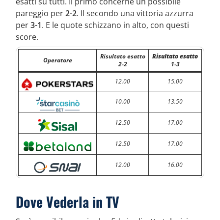
esatti su tutti. Il primo concerne un possibile
pareggio per
2-2
. Il secondo una vittoria azzurra
per
3-1
. E le quote schizzano in alto, con questi
score.
Risultato esatto
Risultato esatto
Operatore
2-2
1-3
12.00
15.00
10.00
13.50
12.50
17.00
12.50
17.00
12.00
16.00
Dove Vederla in TV