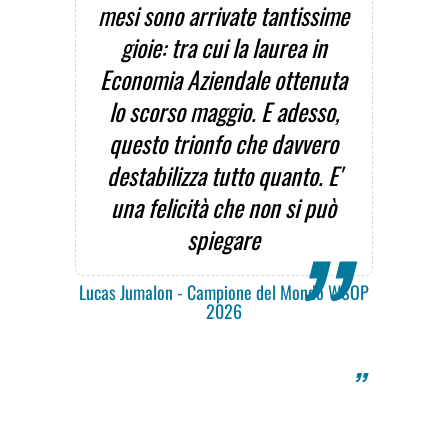
mesi sono arrivate tantissime
gioie: tra cui la laurea in
Economia Aziendale ottenuta
lo scorso maggio. E adesso,
questo trionfo che davvero
destabilizza tutto quanto. E'
una felicità che non si può
spiegare
Lucas Jumalon - Campione del Mondo WSOP
2026