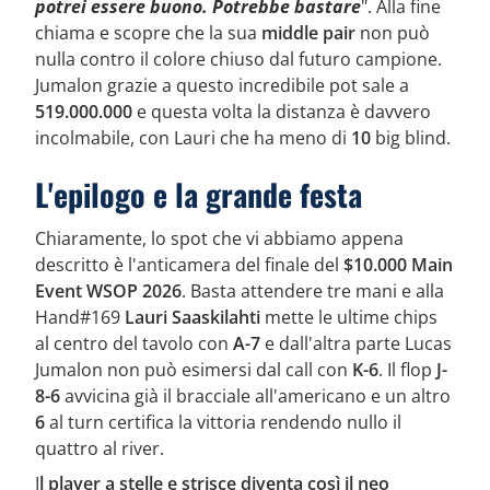
potrei essere buono. Potrebbe bastare
". Alla fine
chiama e scopre che la sua
middle pair
non può
nulla contro il colore chiuso dal futuro campione.
Jumalon grazie a questo incredibile pot sale a
519.000.000
e questa volta la distanza è davvero
incolmabile, con Lauri che ha meno di
10
big blind.
L'epilogo e la grande festa
Chiaramente, lo spot che vi abbiamo appena
descritto è l'anticamera del finale del
$10.000 Main
Event WSOP 2026
. Basta attendere tre mani e alla
Hand#169
Lauri Saaskilahti
mette le ultime chips
al centro del tavolo con
A-7
e dall'altra parte Lucas
Jumalon non può esimersi dal call con
K-6
. Il flop
J-
8-6
avvicina già il bracciale all'americano e un altro
6
al turn certifica la vittoria rendendo nullo il
quattro al river.
I
l player a stelle e strisce diventa così il neo