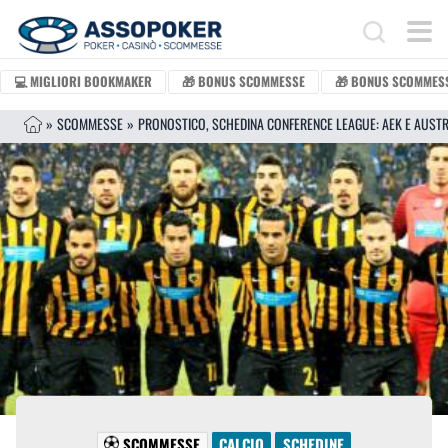
Vai al contenuto
Search for:
💻 MIGLIORI BOOKMAKER
🎁 BONUS SCOMMESSE
🎁 BONUS SCOMMESS
»
SCOMMESSE
»
SCOMMESSE
CALCIO
SCHEDINE