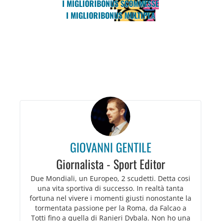
I MIGLIORI
BONUS SCOMMESSE
I MIGLIORI
BONUS MULTIPLA
GIOVANNI GENTILE
Giornalista - Sport Editor
Due Mondiali, un Europeo, 2 scudetti. Detta cosi
una vita sportiva di successo. In realtà tanta
fortuna nel vivere i momenti giusti nonostante la
tormentata passione per la Roma, da Falcao a
Totti fino a quella di Ranieri Dybala. Non ho una