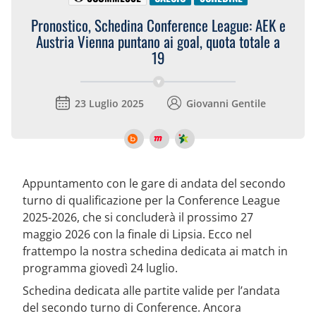
Pronostico, Schedina Conference League: AEK e
Austria Vienna puntano ai goal, quota totale a
19
23 Luglio 2025
Giovanni Gentile
Appuntamento con le gare di andata del secondo
turno di qualificazione per la Conference League
2025-2026, che si concluderà il prossimo 27
maggio 2026 con la finale di Lipsia. Ecco nel
frattempo la nostra schedina dedicata ai match in
programma giovedì 24 luglio.
Schedina dedicata alle partite valide per l’andata
del secondo turno di Conference. Ancora