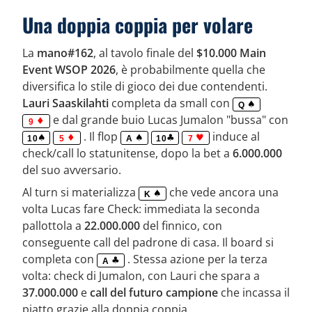
Una doppia coppia per volare
La
mano#162
, al tavolo finale del
$10.000 Main
Event WSOP 2026
, è probabilmente quella che
diversifica lo stile di gioco dei due contendenti.
Lauri Saaskilahti
completa da small con
Q
e dal grande buio Lucas Jumalon "bussa" con
9
. Il flop
induce al
10
5
A
10
7
check/call lo statunitense, dopo la bet a
6.000.000
del suo avversario.
Al turn si materializza
che vede ancora una
K
volta Lucas fare Check: immediata la seconda
pallottola a
22.000.000
del finnico, con
conseguente call del padrone di casa. Il board si
completa con
. Stessa azione per la terza
A
volta: check di Jumalon, con Lauri che spara a
37.000.000
e
call del futuro campione
che incassa il
piatto grazie alla doppia coppia.