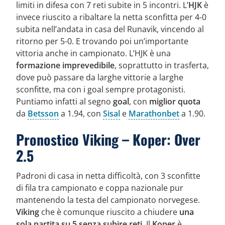
limiti in difesa con 7 reti subite in 5 incontri. L’
HJK
è
invece riuscito a ribaltare la netta sconfitta per 4-0
subita nell’andata in casa del Runavik, vincendo al
ritorno per 5-0. E trovando poi un’importante
vittoria anche in campionato. L’HJK è una
formazione imprevedibile
, soprattutto in trasferta,
dove può passare da larghe vittorie a larghe
sconfitte, ma con i goal sempre protagonisti.
Puntiamo infatti al segno
goal
, con
miglior quota
da
Betsson
a 1.94, con
Sisal
e
Marathonbet
a 1.90.
Pronostico Viking – Koper: Over
2.5
Padroni di casa in netta difficoltà, con 3 sconfitte
di fila tra campionato e coppa nazionale pur
mantenendo la testa del campionato norvegese.
Viking
che è comunque riuscito a chiudere
una
sola partita su 5 senza subire reti
. Il
Koper
è