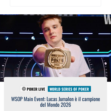
POKER LIVE
WORLD SERIES OF POKER
WSOP Main Event: Lucas Jumalon è il campione
del Mondo 2026