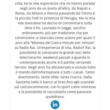
città, ho le mie esperienze che mi hanno portato
negli anni da un posto all’altro, da Napoli a
Roma, da Milano a Vienna passando da Torino e
la piccola Todi in provincia di Perugia. Ma la mia
vita lavorativa ha deciso di concentrarsi tutta
oltre il Po. Laureato in Legge, vecchio
ordinamento, più per tradizione che per
convinzione, e sbarcato come autore per quasi 5
anni alla “Moviola del Calcio minuto per minuto”
su Radio Rai. Un’esperienza di vita, Radio1 Rai, la
possibilità di conoscere le grandi voci delle
telecronache, weekend passati a guarda in
contemporanea anche 4-5 partite cercando
l’errore. Negli anni ho attraversato e vissuto tutto
il mondo dell’informazione e tutti i canali. Tanto
divertimento, tante sfide, tanta ricerca. Dalla
Gazzetta sotto il banco al liceo fino agli scandali
sul calcioscommesse, con lo sport come interesse
e la possibilità di raccontarlo come passione
quotidiana.