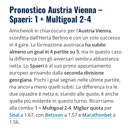
Pronostico Austria Vienna –
Spaeri: 1 + Multigoal 2-4
Amichevoli in chiaroscuro per l’
Austria Vienna
,
sconfitta dall’Herta Berlino e con un solo successo
in 4 gare. La formazione austriaca
ha subito
almeno un goal in 4 partite su 5
, ma in questo caso
la differenza con gli avversari sembra abbastanza
netta. Lo
Spaeri
è al suo primo appuntamento
europeo arrivando dalla
seconda divisione
georgiana
. Pochi i goal segnati nelle ultime partite,
ma ancora meno quelli subiti. La differenza tra le
due squadre è netta e, stando alle quote, è anche
quella più evidente in questo turno. Ricorriamo
alla combo
1 + Multigoal 2-4
.
Miglior quota
per
Sisal
a 1.67, con
Betsson
a 1.57 e
Marathonbet
a
1.56.