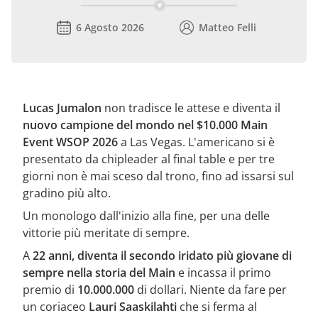
6 Agosto 2026
Matteo Felli
Lucas Jumalon
non tradisce le attese e diventa il
nuovo campione del mondo nel $10.000 Main
Event WSOP 2026
a Las Vegas. L'americano si è
presentato da chipleader al final table e per tre
giorni non è mai sceso dal trono, fino ad issarsi sul
gradino più alto.
Un monologo dall'inizio alla fine, per una delle
vittorie più meritate di sempre.
A
22 anni, diventa il secondo iridato più giovane di
sempre nella storia del Main
e incassa il primo
premio di
10.000.000
di dollari. Niente da fare per
un coriaceo
Lauri Saaskilahti
che si ferma al