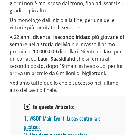
giorni non è mai sceso dal trono, fino ad issarsi sul
gradino più alto.
Un monologo dall'inizio alla fine, per una delle
vittorie più meritate di sempre.
A
22 anni, diventa il secondo iridato più giovane di
sempre nella storia del Main
e incassa il primo
premio di
10.000.000
di dollari. Niente da fare per
un coriaceo
Lauri Saaskilahti
che si ferma al
secondo posto, dopo
19
mani in heads-up: per lui
arriva un premio da
6
milioni di bigliettoni.
Vediamo tutto quello che è successo nell'ultimo
atto del tavolo finale.
In questo Articolo:
1.
WSOP Main Event: Lucas controlla e
gestisce