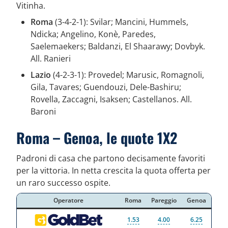
Vitinha.
Roma
(3-4-2-1): Svilar; Mancini, Hummels,
Ndicka; Angelino, Konè, Paredes,
Saelemaekers; Baldanzi, El Shaarawy; Dovbyk.
All. Ranieri
Lazio
(4-2-3-1): Provedel; Marusic, Romagnoli,
Gila, Tavares; Guendouzi, Dele-Bashiru;
Rovella, Zaccagni, Isaksen; Castellanos. All.
Baroni
Roma – Genoa, le quote 1X2
Padroni di casa che partono decisamente favoriti
per la vittoria. In netta crescita la quota offerta per
un raro successo ospite.
Operatore
Roma
Pareg
gio
Genoa
1.53
4.00
6.25