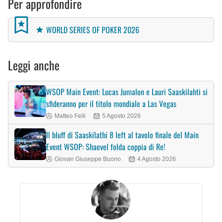
Per approfondire
WORLD SERIES OF POKER 2026
Leggi anche
WSOP Main Event: Lucas Jumalon e Lauri Saaskilahti si
sfideranno per il titolo mondiale a Las Vegas
Matteo Felli
5 Agosto 2026
Il bluff di Saaskilathi 8 left al tavolo finale del Main
Event WSOP: Shaevel folda coppia di Re!
Giovan Giuseppe Buono
4 Agosto 2026