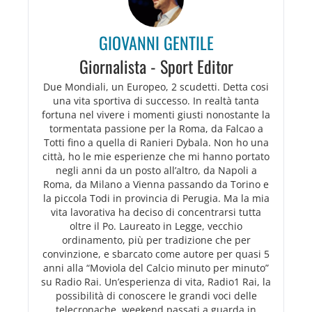
GIOVANNI GENTILE
Giornalista - Sport Editor
Due Mondiali, un Europeo, 2 scudetti. Detta cosi
una vita sportiva di successo. In realtà tanta
fortuna nel vivere i momenti giusti nonostante la
tormentata passione per la Roma, da Falcao a
Totti fino a quella di Ranieri Dybala. Non ho una
città, ho le mie esperienze che mi hanno portato
negli anni da un posto all’altro, da Napoli a
Roma, da Milano a Vienna passando da Torino e
la piccola Todi in provincia di Perugia. Ma la mia
vita lavorativa ha deciso di concentrarsi tutta
oltre il Po. Laureato in Legge, vecchio
ordinamento, più per tradizione che per
convinzione, e sbarcato come autore per quasi 5
anni alla “Moviola del Calcio minuto per minuto”
su Radio Rai. Un’esperienza di vita, Radio1 Rai, la
possibilità di conoscere le grandi voci delle
telecronache, weekend passati a guarda in