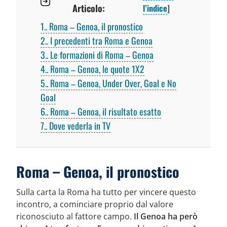
Articolo:
l’indice
]
1.
Roma – Genoa, il pronostico
2.
I precedenti tra Roma e Genoa
3.
Le formazioni di Roma – Genoa
4.
Roma – Genoa, le quote 1X2
5.
Roma – Genoa, Under Over, Goal e No
Goal
6.
Roma – Genoa, il risultato esatto
7.
Dove vederla in TV
Roma – Genoa, il pronostico
Sulla carta la Roma ha tutto per vincere questo
incontro, a cominciare proprio dal valore
riconosciuto al fattore campo.
Il Genoa ha però