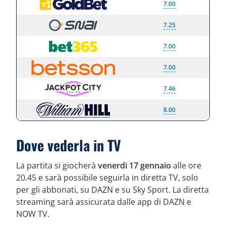
7.00
7.25
7.00
7.00
7.46
8.00
Dove vederla in TV
La partita si giocherà
venerdi 17 gennaio
alle ore
20.45 e sarà possibile seguirla in diretta TV, solo
per gli abbonati, su DAZN e su Sky Sport. La diretta
streaming sarà assicurata dalle app di DAZN e
NOW TV.