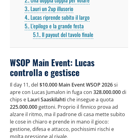
2.
Una doppia coppia per volare
3.
Lauri un 2up illusorio
4.
Lucas riprende subito il largo
5.
L'epilogo e la grande festa
5.1.
Il payout del tavolo finale
WSOP Main Event: Lucas
controlla e gestisce
Il day 11, del
$10.000 Main Event WSOP 2026
si
apre con Lucas Jumalon in fuga con
328.000.000
di
chips e
Lauri Saaskilahti
che insegue a quota
225.000.000
gettoni. Proprio il finnico prova ad
alzare il ritmo, ma il padrone di casa mette subito
le cose in chiaro e prende in mano il gioco:
gestione, difesa e attacco, pochissimi rischi e
molta pressione al rivale.