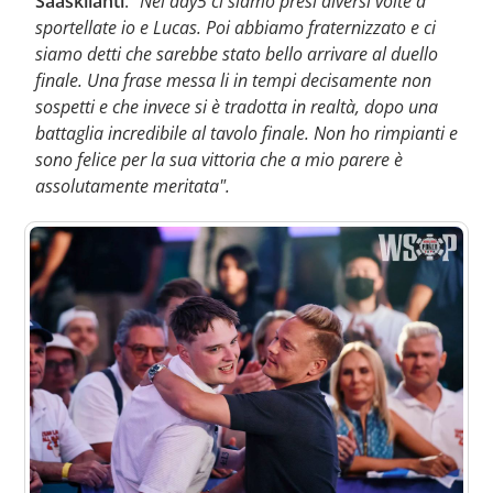
Saaskilahti
:
"Nel day5 ci siamo presi diversi volte a
sportellate io e Lucas. Poi abbiamo fraternizzato e ci
siamo detti che sarebbe stato bello arrivare al duello
finale. Una frase messa li in tempi decisamente non
sospetti e che invece si è tradotta in realtà, dopo una
battaglia incredibile al tavolo finale. Non ho rimpianti e
sono felice per la sua vittoria che a mio parere è
assolutamente meritata".