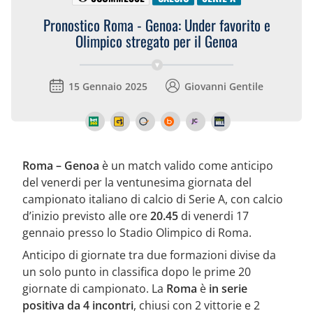
Pronostico Roma - Genoa: Under favorito e
Olimpico stregato per il Genoa
15 Gennaio 2025
Giovanni Gentile
Roma – Genoa
è un match valido come anticipo
del venerdi per la ventunesima giornata del
campionato italiano di calcio di Serie A, con calcio
d’inizio previsto alle ore
20.45
di venerdi 17
gennaio presso lo Stadio Olimpico di Roma.
Anticipo di giornate tra due formazioni divise da
un solo punto in classifica dopo le prime 20
giornate di campionato. La
Roma
è
in serie
positiva da 4 incontri
, chiusi con 2 vittorie e 2