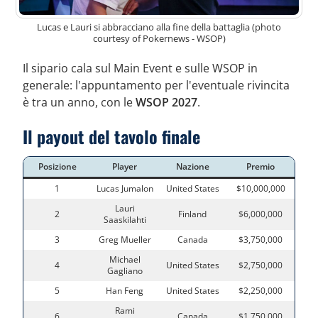
Lucas e Lauri si abbracciano alla fine della battaglia (photo
courtesy of Pokernews - WSOP)
Il sipario cala sul Main Event e sulle WSOP in
generale: l'appuntamento per l'eventuale rivincita
è tra un anno, con le
WSOP 2027
.
Il payout del tavolo finale
Posizione
Player
Nazione
Premio
1
Lucas Jumalon
United States
$10,000,000
Lauri
2
Finland
$6,000,000
Saaskilahti
3
Greg Mueller
Canada
$3,750,000
Michael
4
United States
$2,750,000
Gagliano
5
Han Feng
United States
$2,250,000
Rami
6
Canada
$1,750,000