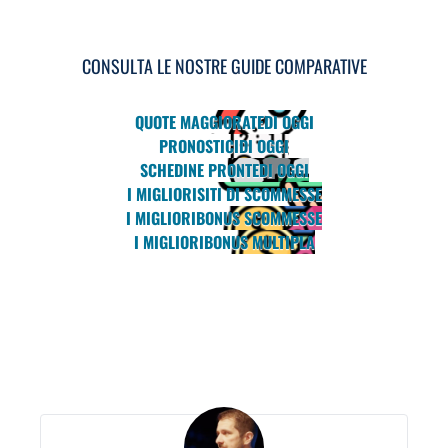
CONSULTA LE NOSTRE GUIDE COMPARATIVE
QUOTE MAGGIORATE
DI OGGI
PRONOSTICI
DI OGGI
SCHEDINE PRONTE
DI OGGI
I MIGLIORI
SITI DI SCOMMESSE
I MIGLIORI
BONUS SCOMMESSE
I MIGLIORI
BONUS MULTIPLA