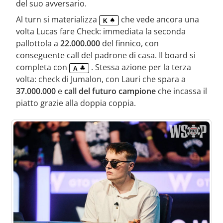
del suo avversario.
Al turn si materializza
che vede ancora una
K
volta Lucas fare Check: immediata la seconda
pallottola a
22.000.000
del finnico, con
conseguente call del padrone di casa. Il board si
completa con
. Stessa azione per la terza
A
volta: check di Jumalon, con Lauri che spara a
37.000.000
e
call del futuro campione
che incassa il
piatto grazie alla doppia coppia.