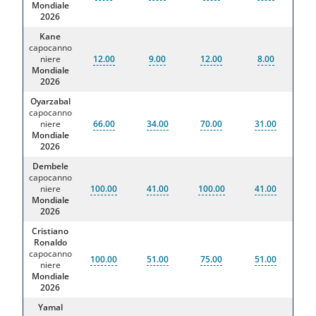
Mondiale
2026
Kane
capocanno
niere
12.00
9.00
12.00
8.00
Mondiale
2026
Oyarzabal
capocanno
niere
66.00
34.00
70.00
31.00
Mondiale
2026
Dembele
capocanno
niere
100.00
41.00
100.00
41.00
Mondiale
2026
Cristiano
Ronaldo
capocanno
100.00
51.00
75.00
51.00
niere
Mondiale
2026
Yamal