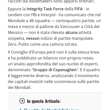
raccolti dai bookmakers sono apparsi ordinari.
Eppure la
Integrity Task Force
della
FIFA
- in
tandem con FBI e Interpol - ha comunicato che nel
Mondiale a 48 squadre — centoquattro partite, un
mese e mezzo di pallone da Vancouver a Città del
Messico — non è stata rilevata
alcuna
attività
sospetta,
nessun
indizio di partite manipolate.
Zero. Pulito come una camicia stirata.
Il Consiglio d'Europa però non è sulla stessa linea
e ha pubblicato un bilancio non proprio roseo,
un'analisi approfondita del suo nucleo di esperti,
denominato "
Gruppo di Copenaghen
". E il quadro
è leggermente diverso, analizzando il movimento
dei capitali investiti nelle scommesse sulle partite
dei Mondiali.
In questo Articolo: