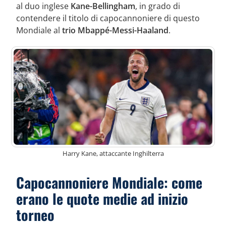
al duo inglese
Kane-Bellingham
, in grado di
contendere il titolo di capocannoniere di questo
Mondiale al
trio Mbappé-Messi-Haaland
.
Harry Kane, attaccante Inghilterra
Capocannoniere Mondiale: come
erano le quote medie ad inizio
torneo