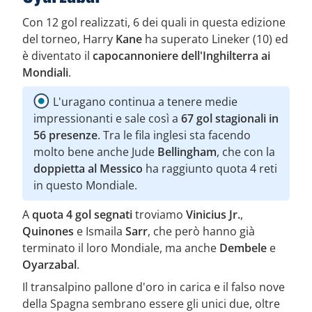
Con 12 gol realizzati, 6 dei quali in questa edizione
del torneo, Harry
Kane
ha superato Lineker (10) ed
è diventato il
capocannoniere dell'Inghilterra ai
Mondiali
.
L'uragano continua a tenere medie
impressionanti e sale così a
67 gol stagionali in
56 presenze
. Tra le fila inglesi sta facendo
molto bene anche Jude
Bellingham
, che con la
doppietta al Messico
ha raggiunto quota 4 reti
in questo Mondiale.
A
quota 4 gol segnati
troviamo
Vinicius Jr.
,
Quinones
e Ismaila
Sarr
, che però hanno già
terminato il loro Mondiale, ma anche
Dembele
e
Oyarzabal
.
Il transalpino pallone d'oro in carica e il falso nove
della Spagna sembrano essere gli unici due, oltre