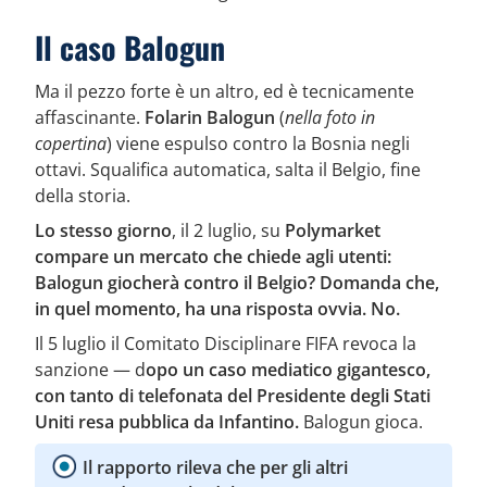
Il caso Balogun
Ma il pezzo forte è un altro, ed è tecnicamente
affascinante.
Folarin Balogun
(
nella foto in
copertina
) viene espulso contro la Bosnia negli
ottavi. Squalifica automatica, salta il Belgio, fine
della storia.
Lo stesso giorno
, il 2 luglio, su
Polymarket
compare un mercato che chiede agli utenti:
Balogun giocherà contro il Belgio? Domanda che,
in quel momento, ha una risposta ovvia. No.
Il 5 luglio il Comitato Disciplinare FIFA revoca la
sanzione — d
opo un caso mediatico gigantesco,
con tanto di telefonata del Presidente degli Stati
Uniti resa pubblica da Infantino.
Balogun gioca.
Il rapporto rileva che per gli altri