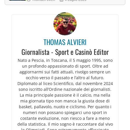
THOMAS ALVIERI
Giornalista - Sport e Casinò Editor
Nato a Pescia, in Toscana, il 5 maggio 1995, sono
un profondo appassionato di sport. Oltre ad
aggiornarmi sui fatti attuali, rivolgo sempre un
occhio verso il passato e l’altro al futuro.
Diplomato al liceo Scientifico, dal novembre 2024
sono iscritto all’Ordine nazionale dei giornalisti.
La mia principale passione è il calcio, ma nella
mia giornata tipo non manca la giusta dose di
basket, pallavolo, nuoto e ciclismo. Per quanto i
numeri non possano spiegarci uno sport in
costante evoluzione, non riesco a fare a meno
della statistica. Il mio sogno è raccontare dal vivo
le Olimpiadi. Sono estremamente affascinato