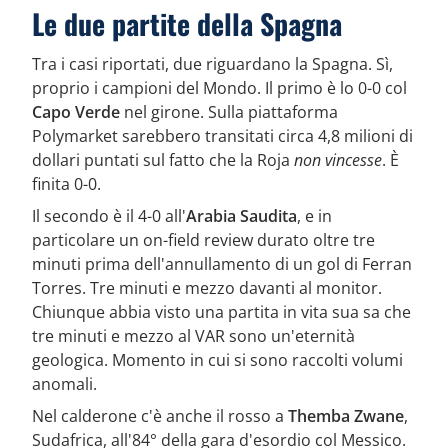
Le due partite della Spagna
Tra i casi riportati, due riguardano la Spagna. Sì,
proprio i campioni del Mondo. Il primo è lo 0-0 col
Capo Verde
nel girone. Sulla piattaforma
Polymarket sarebbero transitati circa 4,8 milioni di
dollari puntati sul fatto che la Roja
non vincesse
. È
finita 0-0.
Il secondo è il 4-0 all'
Arabia Saudita
, e in
particolare un on-field review durato oltre tre
minuti prima dell'annullamento di un gol di Ferran
Torres. Tre minuti e mezzo davanti al monitor.
Chiunque abbia visto una partita in vita sua sa che
tre minuti e mezzo al VAR sono un'eternità
geologica. Momento in cui si sono raccolti volumi
anomali.
Nel calderone c'è anche il rosso a
Themba Zwane
,
Sudafrica, all'84° della gara d'esordio col Messico.