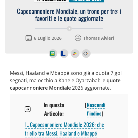
Capocannoniere Mondiale, un trono per tre: i
favoriti e le quote aggiornate
6 Luglio 2026
Thomas Alvieri
Messi, Haaland e Mbappé sono già a quota 7 gol
segnati, ma occhio a Kane e Oyarzabal: le
quote
capocannoniere Mondiale
2026 aggiornate.
In questo
[
Nascondi
Articolo:
l’indice
]
1.
Capocannoniere Mondiale 2026: che
triello tra Messi, Haaland e Mbappé