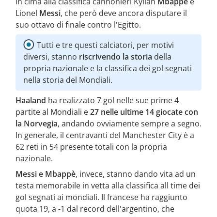
in cima alla classifica cannonieri Kylian
Mbappé
e
Lionel
Messi
, che però deve ancora disputare il
suo ottavo di finale contro l'Egitto.
Tutti e tre questi calciatori, per motivi
diversi, stanno
riscrivendo la storia
della
propria nazionale e la classifica dei gol segnati
nella storia del Mondiali.
Haaland
ha realizzato 7 gol nelle sue prime 4
partite al Mondiali e
27 nelle ultime 14 giocate con
la Norvegia
, andando ovviamente sempre a segno.
In generale, il centravanti del Manchester City è a
62 reti in 54 presente totali con la propria
nazionale.
Messi e Mbappè
, invece, stanno dando vita ad un
testa memorabile in vetta alla classifica all time dei
gol segnati ai mondiali. Il francese ha raggiunto
quota 19, a -1 dal record dell'argentino, che