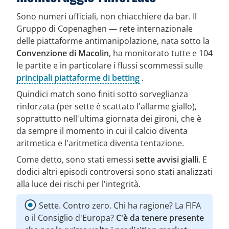
Sono numeri ufficiali, non chiacchiere da bar. Il
Gruppo di Copenaghen — rete internazionale
delle piattaforme antimanipolazione, nata sotto la
Convenzione di Macolin
, ha monitorato tutte e 104
le partite e in particolare i flussi scommessi sulle
principali piattaforme di betting
.
Quindici match sono finiti sotto sorveglianza
rinforzata (per sette è scattato l'allarme giallo),
soprattutto nell'ultima giornata dei gironi, che è
da sempre il momento in cui il calcio diventa
aritmetica e l'aritmetica diventa tentazione.
Come detto, sono stati emessi
sette avvisi gialli
. E
dodici altri episodi controversi sono stati analizzati
alla luce dei rischi per l'integrità.
Sette. Contro zero. Chi ha ragione? La FIFA
o il Consiglio d'Europa?
C'è da tenere presente