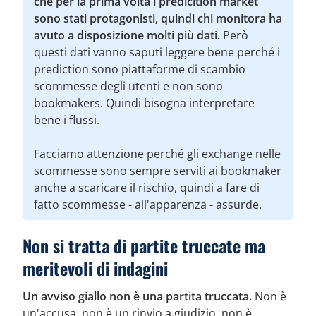
che per la prima volta i predicition market
sono stati protagonisti, quindi chi monitora ha
avuto a disposizione molti più dati.
Però
questi dati vanno saputi leggere bene perché i
prediction sono piattaforme di scambio
scommesse degli utenti e non sono
bookmakers. Quindi bisogna interpretare
bene i flussi.
Facciamo attenzione perché gli exchange nelle
scommesse sono sempre serviti ai bookmaker
anche a scaricare il rischio, quindi a fare di
fatto scommesse - all'apparenza - assurde.
Non si tratta di partite truccate ma
meritevoli di indagini
Un avviso giallo non è una partita truccata.
Non è
un'accusa, non è un rinvio a giudizio, non è