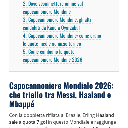
2.
Dove scommettere online sul
capocannoniere Mondiale
3.
Capocannoniere Mondiale, gli altri
candidati da Kane a Oyarzabal
4.
Capocannoniere Mondiale: come erano
le quote medie ad inizio torneo
5.
Come cambiano le quote
capocannoniere Mondiale 2026
Capocannoniere Mondiale 2026:
che triello tra Messi, Haaland e
Mbappé
Con la doppietta rifilata al Brasile, Erling
Haaland
sale a quota 7 gol
in questo Mondiale e raggiunge