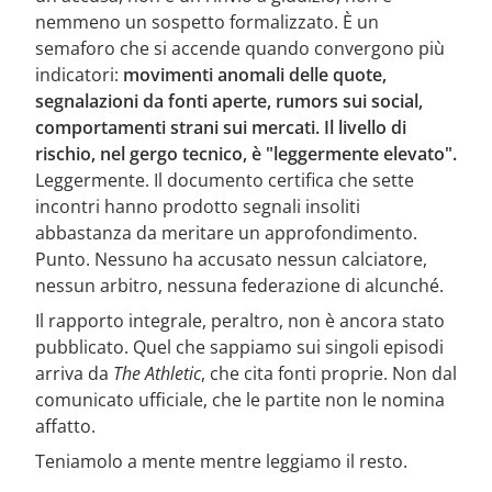
nemmeno un sospetto formalizzato. È un
semaforo che si accende quando convergono più
indicatori:
movimenti anomali delle quote,
segnalazioni da fonti aperte, rumors sui social,
comportamenti strani sui mercati. Il livello di
rischio, nel gergo tecnico, è "leggermente elevato".
Leggermente. Il documento certifica che sette
incontri hanno prodotto segnali insoliti
abbastanza da meritare un approfondimento.
Punto. Nessuno ha accusato nessun calciatore,
nessun arbitro, nessuna federazione di alcunché.
Il rapporto integrale, peraltro, non è ancora stato
pubblicato. Quel che sappiamo sui singoli episodi
arriva da
The Athletic
, che cita fonti proprie. Non dal
comunicato ufficiale, che le partite non le nomina
affatto.
Teniamolo a mente mentre leggiamo il resto.