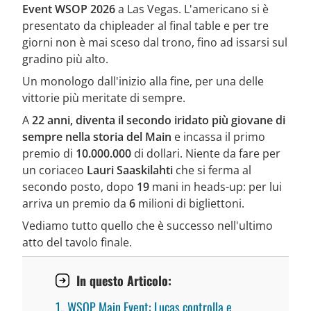
Event WSOP 2026
a Las Vegas. L'americano si è
presentato da chipleader al final table e per tre
giorni non è mai sceso dal trono, fino ad issarsi sul
gradino più alto.
Un monologo dall'inizio alla fine, per una delle
vittorie più meritate di sempre.
A
22 anni, diventa il secondo iridato più giovane di
sempre nella storia del Main
e incassa il primo
premio di
10.000.000
di dollari. Niente da fare per
un coriaceo
Lauri Saaskilahti
che si ferma al
secondo posto, dopo
19
mani in heads-up: per lui
arriva un premio da
6
milioni di bigliettoni.
Vediamo tutto quello che è successo nell'ultimo
atto del tavolo finale.
In questo Articolo:
1.
WSOP Main Event: Lucas controlla e