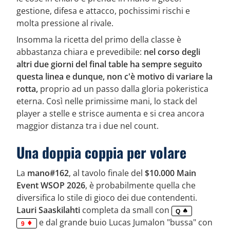
gestione, difesa e attacco, pochissimi rischi e
molta pressione al rivale.
Insomma la ricetta del primo della classe è
abbastanza chiara e prevedibile:
nel corso degli
altri due giorni del final table ha sempre seguito
questa linea e dunque, non c'è motivo di variare la
rotta,
proprio ad un passo dalla gloria pokeristica
eterna. Così nelle primissime mani, lo stack del
player a stelle e strisce aumenta e si crea ancora
maggior distanza tra i due nel count.
Una doppia coppia per volare
La
mano#162
, al tavolo finale del
$10.000 Main
Event WSOP 2026
, è probabilmente quella che
diversifica lo stile di gioco dei due contendenti.
Lauri Saaskilahti
completa da small con
Q
e dal grande buio Lucas Jumalon "bussa" con
9