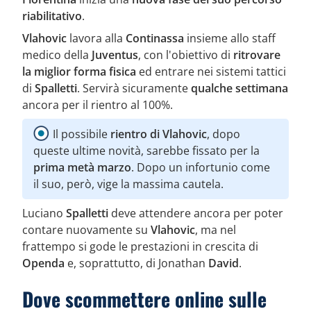
riabilitativo
.
Vlahovic
lavora alla
Continassa
insieme allo staff
medico della
Juventus
, con l'obiettivo di
ritrovare
la miglior forma fisica
ed entrare nei sistemi tattici
di
Spalletti
. Servirà sicuramente
qualche settimana
ancora per il rientro al 100%.
Il possibile
rientro di Vlahovic
, dopo
queste ultime novità, sarebbe fissato per la
prima metà marzo
. Dopo un infortunio come
il suo, però, vige la massima cautela.
Luciano
Spalletti
deve attendere ancora per poter
contare nuovamente su
Vlahovic
, ma nel
frattempo si gode le prestazioni in crescita di
Openda
e, soprattutto, di Jonathan
David
.
Dove scommettere online sulle