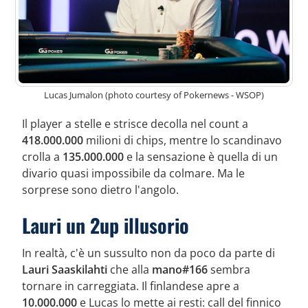
Lucas Jumalon (photo courtesy of Pokernews - WSOP)
Il player a stelle e strisce decolla nel count a
418.000.000
milioni di chips, mentre lo scandinavo
crolla a
135.000.000
e la sensazione è quella di un
divario quasi impossibile da colmare. Ma le
sorprese sono dietro l'angolo.
Lauri un 2up illusorio
In realtà, c'è un sussulto non da poco da parte di
Lauri Saaskilahti
che alla
mano#166
sembra
tornare in carreggiata. Il finlandese apre a
10.000.000
e Lucas lo mette ai resti: call del finnico