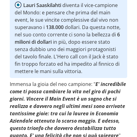
Lauri Saaskilahti
diventa il vice-campione
del Mondo: e pensare che prima del main
event, le sue vincite complessive dal vivo non
superavano i
138.000
dollari. Da questa notte,
nel suo conto corrente ci sono la bellezza di
6
milioni di dollari
in più, dopo essere stato
senza dubbio uno dei maggiori protagonisti
del tavolo finale. L'Hero call con il Jack è stato
fin troppo forzato ed ha impedito al finnico di
mettere le mani sulla vittoria.
Immensa la gioia del neo campione: "
E' incredibile
come ti possa cambiare la vita nel giro di pochi
giorni. Vincere il Main Event è un sogno che si
realizza e davvero negli ultimi mesi sono arrivate
tantissime gioie: tra cui la laurea in Economia
Aziendale ottenuta lo scorso maggio. E adesso,
questo trionfo che davvero destabilizza tutto
quanto. E' una felicità che non si può spiegare
"