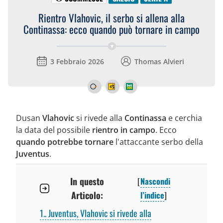
Rientro Vlahovic, il serbo si allena alla
Continassa: ecco quando può tornare in campo
3 Febbraio 2026
Thomas Alvieri
Dusan
Vlahovic
si rivede alla
Continassa
e cerchia
la data del possibile
rientro in campo
. Ecco
quando potrebbe tornare
l'attaccante serbo della
Juventus
.
In questo
[
Nascondi
Articolo:
l’indice
]
1.
Juventus, Vlahovic si rivede alla