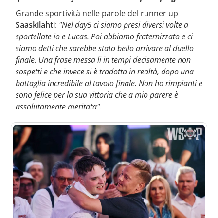
Grande sportività nelle parole del runner up
Saaskilahti
:
"Nel day5 ci siamo presi diversi volte a
sportellate io e Lucas. Poi abbiamo fraternizzato e ci
siamo detti che sarebbe stato bello arrivare al duello
finale. Una frase messa li in tempi decisamente non
sospetti e che invece si è tradotta in realtà, dopo una
battaglia incredibile al tavolo finale. Non ho rimpianti e
sono felice per la sua vittoria che a mio parere è
assolutamente meritata".