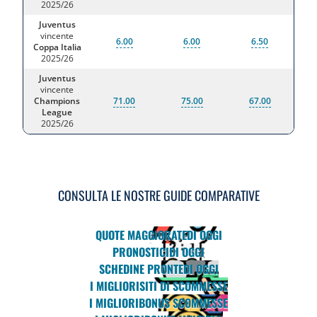
2025/26
Juventus
vincente
6.00
6.00
6.50
Coppa Italia
2025/26
Juventus
vincente
Champions
71.00
75.00
67.00
League
2025/26
CONSULTA LE NOSTRE GUIDE COMPARATIVE
QUOTE MAGGIORATE
DI OGGI
PRONOSTICI
DI OGGI
SCHEDINE PRONTE
DI OGGI
I MIGLIORI
SITI DI SCOMMESSE
I MIGLIORI
BONUS SCOMMESSE