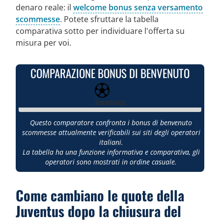
denaro reale: il
welcome bonus senza versamento
scommesse
. Potete sfruttare la tabella
comparativa sotto per individuare l'offerta su
misura per voi.
COMPARAZIONE BONUS DI BENVENUTO
Scommesse
Questo comparatore confronta i bonus di benvenuto
scommesse attualmente verificabili sui siti degli operatori
italiani.
La tabella ha una funzione informativa e comparativa, gli
operatori sono mostrati in ordine casuale.
Come cambiano le quote della
Juventus dopo la chiusura del