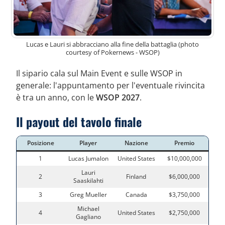
Lucas e Lauri si abbracciano alla fine della battaglia (photo
courtesy of Pokernews - WSOP)
Il sipario cala sul Main Event e sulle WSOP in
generale: l'appuntamento per l'eventuale rivincita
è tra un anno, con le
WSOP 2027
.
Il payout del tavolo finale
Posizione
Player
Nazione
Premio
1
Lucas Jumalon
United States
$10,000,000
Lauri
2
Finland
$6,000,000
Saaskilahti
3
Greg Mueller
Canada
$3,750,000
Michael
4
United States
$2,750,000
Gagliano