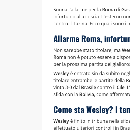
Suona l'allarme per la
Roma
di
Gas
infortunio alla coscia. L'esterno non
contro il
Torino
. Ecco quali sono i 
Allarme Roma, infortuni
Non sarebbe stato titolare, ma
We
Roma
non è potuto essere a dispos
per la prossima partita dei giallor
Wesley
è entrato sin da subito neg
titolare entrambe le partite della
R
vinta 3-0 dal
Brasile
contro il
Cile
. 
sfida con la
Bolivia
, come affermat
Come sta Wesley? I tem
Wesley
è finito in tribuna nella sfid
effettuato ulteriori controlli in Br