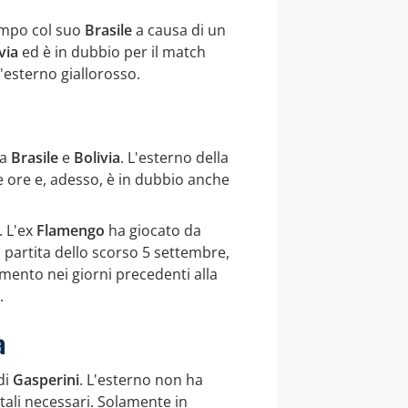
ampo col suo
Brasile
a causa di un
ivia
ed è in dubbio per il match
'esterno giallorosso.
ra
Brasile
e
Bolivia
. L'esterno della
e ore e, adesso, è in dubbio anche
. L'ex
Flamengo
ha giocato da
a partita dello scorso 5 settembre,
amento nei giorni precedenti alla
.
a
di
Gasperini
. L'esterno non ha
ntali necessari. Solamente in