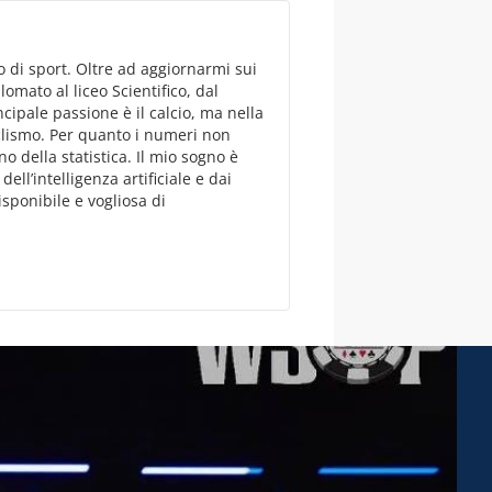
 di sport. Oltre ad aggiornarmi sui
plomato al liceo Scientifico, dal
cipale passione è il calcio, ma nella
iclismo. Per quanto i numeri non
 della statistica. Il mio sogno è
ll’intelligenza artificiale e dai
isponibile e vogliosa di