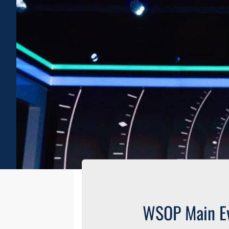
WSOP Main Ev