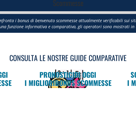
Scommesse
ronta i bonus di benvenuto scommesse attualmente verificabili sui siti 
una funzione informativa e comparativa, gli operatori sono mostrati in 
CONSULTA LE NOSTRE GUIDE COMPARATIVE
GGI
PRONOSTICI
DI OGGI
S
ESSE
I MIGLIORI
BONUS SCOMMESSE
I 