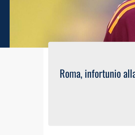
Roma, infortunio all