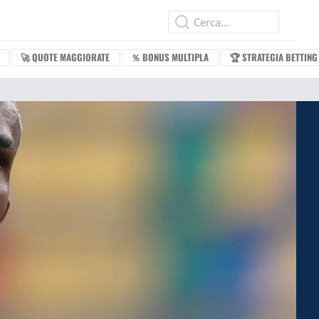
Search for:
🚀 QUOTE MAGGIORATE
％ BONUS MULTIPLA
🏆 STRATEGIA BETTING