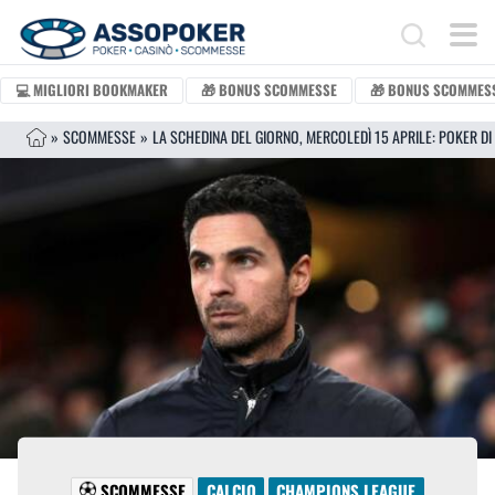
Vai al contenuto
Search for:
💻 MIGLIORI BOOKMAKER
🎁 BONUS SCOMMESSE
🎁 BONUS SCOMMESS
»
SCOMMESSE
»
SCOMMESSE
CALCIO
CHAMPIONS LEAGUE