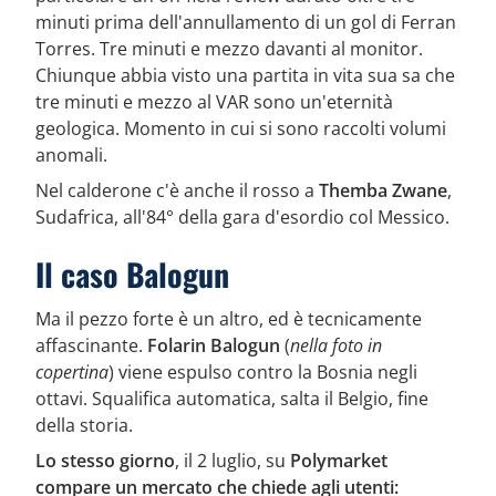
minuti prima dell'annullamento di un gol di Ferran
Torres. Tre minuti e mezzo davanti al monitor.
Chiunque abbia visto una partita in vita sua sa che
tre minuti e mezzo al VAR sono un'eternità
geologica. Momento in cui si sono raccolti volumi
anomali.
Nel calderone c'è anche il rosso a
Themba Zwane
,
Sudafrica, all'84° della gara d'esordio col Messico.
Il caso Balogun
Ma il pezzo forte è un altro, ed è tecnicamente
affascinante.
Folarin Balogun
(
nella foto in
copertina
) viene espulso contro la Bosnia negli
ottavi. Squalifica automatica, salta il Belgio, fine
della storia.
Lo stesso giorno
, il 2 luglio, su
Polymarket
compare un mercato che chiede agli utenti: