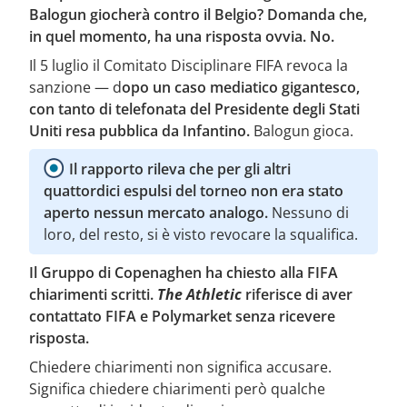
Balogun giocherà contro il Belgio? Domanda che,
in quel momento, ha una risposta ovvia. No.
Il 5 luglio il Comitato Disciplinare FIFA revoca la
sanzione — d
opo un caso mediatico gigantesco,
con tanto di telefonata del Presidente degli Stati
Uniti resa pubblica da Infantino.
Balogun gioca.
Il rapporto rileva che per gli altri
quattordici espulsi del torneo non era stato
aperto nessun mercato analogo.
Nessuno di
loro, del resto, si è visto revocare la squalifica.
Il Gruppo di Copenaghen ha chiesto alla FIFA
chiarimenti scritti.
The Athletic
riferisce di aver
contattato FIFA e Polymarket senza ricevere
risposta.
Chiedere chiarimenti non significa accusare.
Significa chiedere chiarimenti però qualche