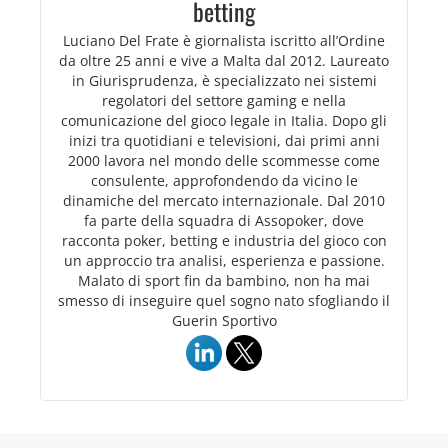
betting
Luciano Del Frate è giornalista iscritto all’Ordine
da oltre 25 anni e vive a Malta dal 2012. Laureato
in Giurisprudenza, è specializzato nei sistemi
regolatori del settore gaming e nella
comunicazione del gioco legale in Italia. Dopo gli
inizi tra quotidiani e televisioni, dai primi anni
2000 lavora nel mondo delle scommesse come
consulente, approfondendo da vicino le
dinamiche del mercato internazionale. Dal 2010
fa parte della squadra di Assopoker, dove
racconta poker, betting e industria del gioco con
un approccio tra analisi, esperienza e passione.
Malato di sport fin da bambino, non ha mai
smesso di inseguire quel sogno nato sfogliando il
Guerin Sportivo