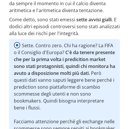
da sempre il momento in cui il calcio diventa
aritmetica e l'aritmetica diventa tentazione.
Come detto, sono stati emessi
sette avvisi gialli
. E
dodici altri episodi controversi sono stati analizzati
alla luce dei rischi per l'integrità.
Sette. Contro zero. Chi ha ragione? La FIFA
o il Consiglio d'Europa?
C'è da tenere presente
che per la prima volta i predicition market
sono stati protagonisti, quindi chi monitora ha
avuto a disposizione molti più dati.
Però
questi dati vanno saputi leggere bene perché i
prediction sono piattaforme di scambio
scommesse degli utenti e non sono
bookmakers. Quindi bisogna interpretare
bene i flussi.
Facciamo attenzione perché gli exchange nelle
scommesse sono sempre serviti ai bookmaker