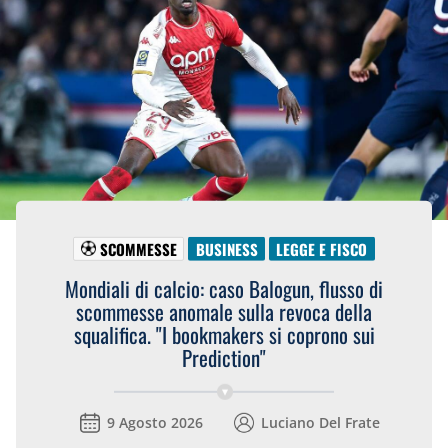
SCOMMESSE
BUSINESS
LEGGE E FISCO
Mondiali di calcio: caso Balogun, flusso di
scommesse anomale sulla revoca della
squalifica. "I bookmakers si coprono sui
Prediction"
9 Agosto 2026
Luciano Del Frate