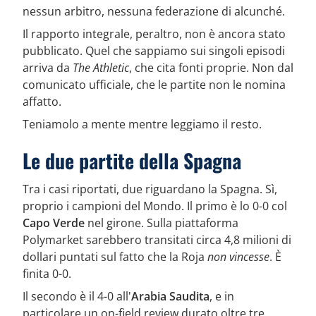
nessun arbitro, nessuna federazione di alcunché.
Il rapporto integrale, peraltro, non è ancora stato
pubblicato. Quel che sappiamo sui singoli episodi
arriva da
The Athletic
, che cita fonti proprie. Non dal
comunicato ufficiale, che le partite non le nomina
affatto.
Teniamolo a mente mentre leggiamo il resto.
Le due partite della Spagna
Tra i casi riportati, due riguardano la Spagna. Sì,
proprio i campioni del Mondo. Il primo è lo 0-0 col
Capo Verde
nel girone. Sulla piattaforma
Polymarket sarebbero transitati circa 4,8 milioni di
dollari puntati sul fatto che la Roja
non vincesse
. È
finita 0-0.
Il secondo è il 4-0 all'
Arabia Saudita
, e in
particolare un on-field review durato oltre tre