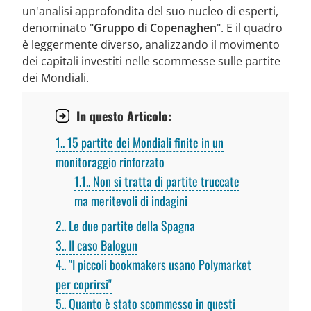
un'analisi approfondita del suo nucleo di esperti,
denominato "
Gruppo di Copenaghen
". E il quadro
è leggermente diverso, analizzando il movimento
dei capitali investiti nelle scommesse sulle partite
dei Mondiali.
In questo Articolo:
1.
15 partite dei Mondiali finite in un
monitoraggio rinforzato
1.1.
Non si tratta di partite truccate
ma meritevoli di indagini
2.
Le due partite della Spagna
3.
Il caso Balogun
4.
"I piccoli bookmakers usano Polymarket
per coprirsi"
5.
Quanto è stato scommesso in questi