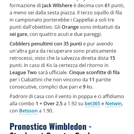
formazione di
Jack Wilshere
è decima con
61
punti,
a meno sei dalla sesta piazza. Il terzo squillo di fila
in campionato porterebbe i Cappellai a soli tre
punti dall'obiettivo. Gli
Orange
sono imbattuti da
sei gare
, con quattro acuti e due pareggi.
Cobblers penultimi con 35 punti
e pur avendo
un'altra gara da recuperare sono praticamente
retrocessi, visto che la salvezza diretta dista
15
punti. In caso di Ko la certezza del ritorno in
League Two
sarà ufficiale.
Cinque sconfitte di fila
per i Ciabattini che non vincono da
11
partite
consecutive, complici due pari e
9
ko.
Padroni di casa con il vento in poppa e ci affidiamo
alla combo
1 + Over 2.5
a 1.92 su
bet365
e
Netwin
,
con
Betsson
a 1.90.
Pronostico Wimbledon -