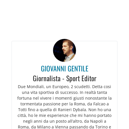
GIOVANNI GENTILE
Giornalista - Sport Editor
Due Mondiali, un Europeo, 2 scudetti. Detta cosi
una vita sportiva di successo. In realtà tanta
fortuna nel vivere i momenti giusti nonostante la
tormentata passione per la Roma, da Falcao a
Totti fino a quella di Ranieri Dybala. Non ho una
città, ho le mie esperienze che mi hanno portato
negli anni da un posto all’altro, da Napoli a
Roma, da Milano a Vienna passando da Torino e