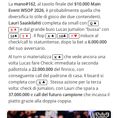
La
mano#162
, al tavolo finale del
$10.000 Main
Event WSOP 2026
, è probabilmente quella che
diversifica lo stile di gioco dei due contendenti.
Lauri Saaskilahti
completa da small con
Q
e dal grande buio Lucas Jumalon "bussa" con
9
. Il flop
induce al
10
5
A
10
7
check/call lo statunitense, dopo la bet a
6.000.000
del suo avversario.
Al turn si materializza
che vede ancora una
K
volta Lucas fare Check: immediata la seconda
pallottola a
22.000.000
del finnico, con
conseguente call del padrone di casa. Il board si
completa con
. Stessa azione per la terza
A
volta: check di Jumalon, con Lauri che spara a
37.000.000
e
call del futuro campione
che incassa il
piatto grazie alla doppia coppia.