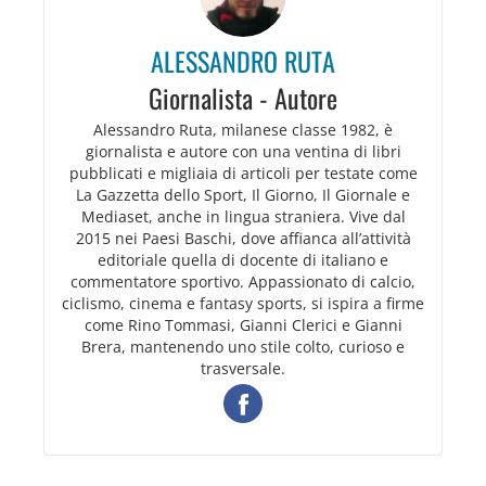
ALESSANDRO RUTA
Giornalista - Autore
Alessandro Ruta, milanese classe 1982, è
giornalista e autore con una ventina di libri
pubblicati e migliaia di articoli per testate come
La Gazzetta dello Sport, Il Giorno, Il Giornale e
Mediaset, anche in lingua straniera. Vive dal
2015 nei Paesi Baschi, dove affianca all’attività
editoriale quella di docente di italiano e
commentatore sportivo. Appassionato di calcio,
ciclismo, cinema e fantasy sports, si ispira a firme
come Rino Tommasi, Gianni Clerici e Gianni
Brera, mantenendo uno stile colto, curioso e
trasversale.