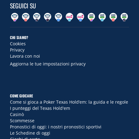
SEGUICI SU
CHI SIAMO?
Cookies
Privacy
Lavora con noi
Aggiorna le tue impostazioni privacy
COME GIOCARE
Come si gioca a Poker Texas Hold’em: la guida e le regole
I punteggi del Texas Hold'em
Casinò
Scommesse
Pronostici di oggi: i nostri pronostici sportivi
Le Schedine di oggi