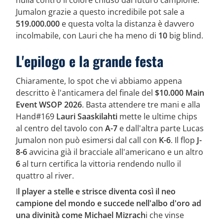
nulla contro il colore chiuso dal futuro campione.
Jumalon grazie a questo incredibile pot sale a
519.000.000
e questa volta la distanza è davvero
incolmabile, con Lauri che ha meno di
10
big blind.
L'epilogo e la grande festa
Chiaramente, lo spot che vi abbiamo appena
descritto è l'anticamera del finale del
$10.000 Main
Event WSOP 2026
. Basta attendere tre mani e alla
Hand#169
Lauri Saaskilahti
mette le ultime chips
al centro del tavolo con
A-7
e dall'altra parte Lucas
Jumalon non può esimersi dal call con
K-6
. Il flop
J-
8-6
avvicina già il bracciale all'americano e un altro
6
al turn certifica la vittoria rendendo nullo il
quattro al river.
I
l player a stelle e strisce diventa così il neo
campione del mondo e succede nell'albo d'oro ad
una divinità come Michael Mizrach
i che vinse