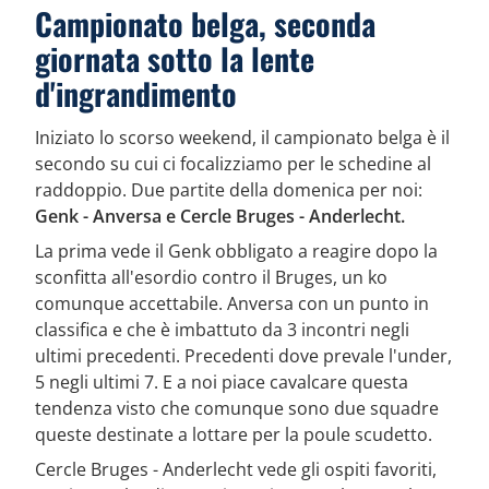
Campionato belga, seconda
giornata sotto la lente
d'ingrandimento
Iniziato lo scorso weekend, il campionato belga è il
secondo su cui ci focalizziamo per le schedine al
raddoppio. Due partite della domenica per noi:
Genk - Anversa e Cercle Bruges - Anderlecht.
La prima vede il Genk obbligato a reagire dopo la
sconfitta all'esordio contro il Bruges, un ko
comunque accettabile. Anversa con un punto in
classifica e che è imbattuto da 3 incontri negli
ultimi precedenti. Precedenti dove prevale l'under,
5 negli ultimi 7. E a noi piace cavalcare questa
tendenza visto che comunque sono due squadre
queste destinate a lottare per la poule scudetto.
Cercle Bruges - Anderlecht vede gli ospiti favoriti,