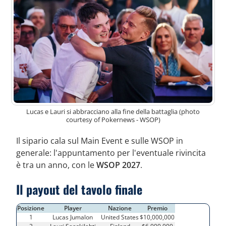
Lucas e Lauri si abbracciano alla fine della battaglia (photo
courtesy of Pokernews - WSOP)
Il sipario cala sul Main Event e sulle WSOP in
generale: l'appuntamento per l'eventuale rivincita
è tra un anno, con le
WSOP 2027
.
Il payout del tavolo finale
Posizione
Player
Nazione
Premio
1
Lucas Jumalon
United States
$10,000,000