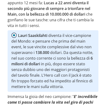
appunto 12 mesi fa:
Lucas a 22 anni diventa il
secondo più giovane di sempre a trionfare nel
Main, con la bellezza di 10.000.000 di dollari
che
gonfiano le sue tasche: una cifra che ti cambia la
vita in tutti i sensi.
Lauri Saaskilahti
diventa il vice-campione
del Mondo: e pensare che prima del main
event, le sue vincite complessive dal vivo non
superavano i
138.000
dollari. Da questa notte,
nel suo conto corrente ci sono la bellezza di
6
milioni di dollari
in più, dopo essere stato
senza dubbio uno dei maggiori protagonisti
del tavolo finale. L'Hero call con il Jack è stato
fin troppo forzato ed ha impedito al finnico di
mettere le mani sulla vittoria.
Immensa la gioia del neo campione: "
E' incredibile
come ti possa cambiare la vita nel giro di pochi