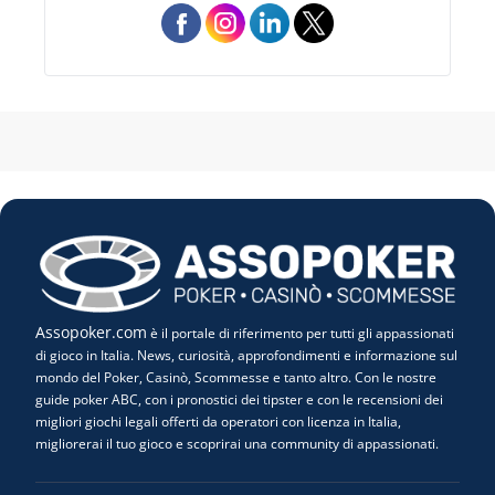
Assopoker.com
è il portale di riferimento per tutti gli appassionati
di gioco in Italia. News, curiosità, approfondimenti e informazione sul
mondo del Poker, Casinò, Scommesse e tanto altro. Con le nostre
guide poker ABC, con i pronostici dei tipster e con le recensioni dei
migliori giochi legali offerti da operatori con licenza in Italia,
migliorerai il tuo gioco e scoprirai una community di appassionati.