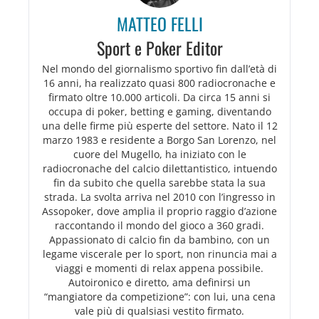
MATTEO FELLI
Sport e Poker Editor
Nel mondo del giornalismo sportivo fin dall’età di
16 anni, ha realizzato quasi 800 radiocronache e
firmato oltre 10.000 articoli. Da circa 15 anni si
occupa di poker, betting e gaming, diventando
una delle firme più esperte del settore. Nato il 12
marzo 1983 e residente a Borgo San Lorenzo, nel
cuore del Mugello, ha iniziato con le
radiocronache del calcio dilettantistico, intuendo
fin da subito che quella sarebbe stata la sua
strada. La svolta arriva nel 2010 con l’ingresso in
Assopoker, dove amplia il proprio raggio d’azione
raccontando il mondo del gioco a 360 gradi.
Appassionato di calcio fin da bambino, con un
legame viscerale per lo sport, non rinuncia mai a
viaggi e momenti di relax appena possibile.
Autoironico e diretto, ama definirsi un
“mangiatore da competizione”: con lui, una cena
vale più di qualsiasi vestito firmato.