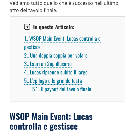
Vediamo tutto quello che è successo nell'ultimo
atto del tavolo finale.
In questo Articolo:
1.
WSOP Main Event: Lucas controlla e
gestisce
2.
Una doppia coppia per volare
3.
Lauri un 2up illusorio
4.
Lucas riprende subito il largo
5.
L'epilogo e la grande festa
5.1.
Il payout del tavolo finale
WSOP Main Event: Lucas
controlla e gestisce