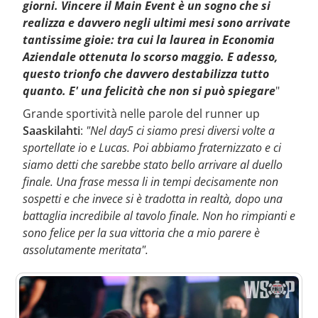
giorni. Vincere il Main Event è un sogno che si
realizza e davvero negli ultimi mesi sono arrivate
tantissime gioie: tra cui la laurea in Economia
Aziendale ottenuta lo scorso maggio. E adesso,
questo trionfo che davvero destabilizza tutto
quanto. E' una felicità che non si può spiegare
"
Grande sportività nelle parole del runner up
Saaskilahti
:
"Nel day5 ci siamo presi diversi volte a
sportellate io e Lucas. Poi abbiamo fraternizzato e ci
siamo detti che sarebbe stato bello arrivare al duello
finale. Una frase messa li in tempi decisamente non
sospetti e che invece si è tradotta in realtà, dopo una
battaglia incredibile al tavolo finale. Non ho rimpianti e
sono felice per la sua vittoria che a mio parere è
assolutamente meritata".