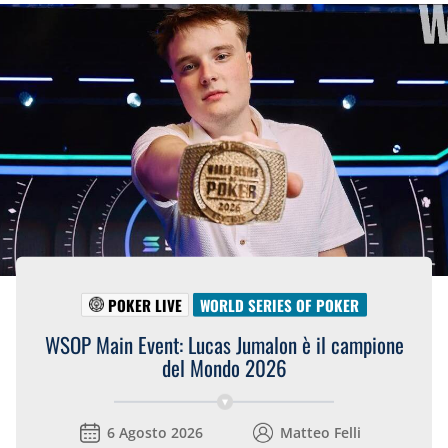
POKER LIVE
WORLD SERIES OF POKER
WSOP Main Event: Lucas Jumalon è il campione
del Mondo 2026
6 Agosto 2026
Matteo Felli