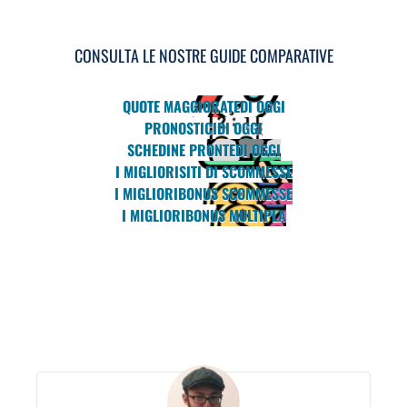
CONSULTA LE NOSTRE GUIDE COMPARATIVE
QUOTE MAGGIORATE
DI OGGI
PRONOSTICI
DI OGGI
SCHEDINE PRONTE
DI OGGI
I MIGLIORI
SITI DI SCOMMESSE
I MIGLIORI
BONUS SCOMMESSE
I MIGLIORI
BONUS MULTIPLA