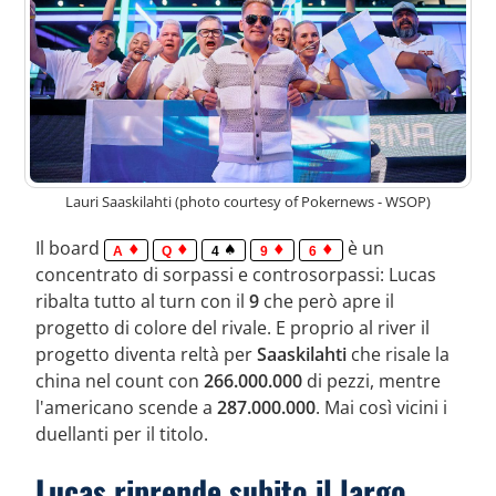
Lauri Saaskilahti (photo courtesy of Pokernews - WSOP)
Il board
è un
A
Q
4
9
6
concentrato di sorpassi e controsorpassi: Lucas
ribalta tutto al turn con il
9
che però apre il
progetto di colore del rivale. E proprio al river il
progetto diventa reltà per
Saaskilahti
che risale la
china nel count con
266.000.000
di pezzi, mentre
l'americano scende a
287.000.000
. Mai così vicini i
duellanti per il titolo.
Lucas riprende subito il largo