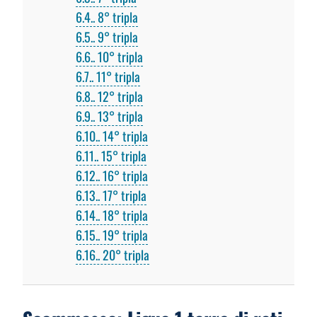
6.4.
8° tripla
6.5.
9° tripla
6.6.
10° tripla
6.7.
11° tripla
6.8.
12° tripla
6.9.
13° tripla
6.10.
14° tripla
6.11.
15° tripla
6.12.
16° tripla
6.13.
17° tripla
6.14.
18° tripla
6.15.
19° tripla
6.16.
20° tripla