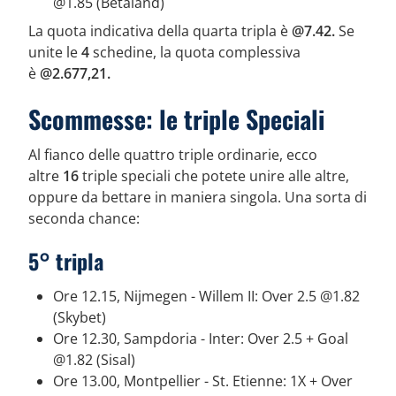
@1.85 (Betaland)
La quota indicativa della quarta tripla è
@7.42.
Se
unite le
4
schedine, la quota complessiva
è
@2.677,21.
Scommesse: le
triple Speciali
Al fianco delle quattro triple ordinarie, ecco
altre
16
triple speciali che potete unire alle altre,
oppure da bettare in maniera singola. Una sorta di
seconda chance:
5° tripla
Ore 12.15, Nijmegen - Willem II: Over 2.5 @1.82
(Skybet)
Ore 12.30, Sampdoria - Inter: Over 2.5 + Goal
@1.82 (Sisal)
Ore 13.00, Montpellier - St. Etienne: 1X + Over