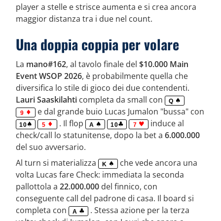
player a stelle e strisce aumenta e si crea ancora
maggior distanza tra i due nel count.
Una doppia coppia per volare
La
mano#162
, al tavolo finale del
$10.000 Main
Event WSOP 2026
, è probabilmente quella che
diversifica lo stile di gioco dei due contendenti.
Lauri Saaskilahti
completa da small con
Q
e dal grande buio Lucas Jumalon "bussa" con
9
. Il flop
induce al
10
5
A
10
7
check/call lo statunitense, dopo la bet a
6.000.000
del suo avversario.
Al turn si materializza
che vede ancora una
K
volta Lucas fare Check: immediata la seconda
pallottola a
22.000.000
del finnico, con
conseguente call del padrone di casa. Il board si
completa con
. Stessa azione per la terza
A