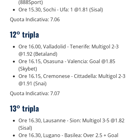
(888Sport)
Ore 15.30, Sochi - Ufa: 1 @1.81 (Sisal)
Quota Indicativa: 7.06
12° tripla
Ore 16.00, Valladolid - Tenerife: Multigol 2-3
@1.92 (Betaland)
Ore 16.15, Osasuna - Valencia: Goal @1.85
(Skybet)
Ore 16.15, Cremonese - Cittadella: Multigol 2-3
@1.91 (Snai)
Quota Indicativa: 7.07
13° tripla
Ore 16.30, Lausanne - Sion: Multigol 3-5 @1.82
(Sisal)
Ore 16.30, Lugano - Basilea: Over 2.5 + Goal