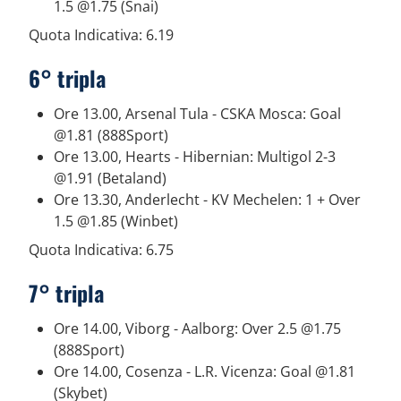
1.5 @1.75 (Snai)
Quota Indicativa: 6.19
6° tripla
Ore 13.00, Arsenal Tula - CSKA Mosca: Goal
@1.81 (888Sport)
Ore 13.00, Hearts - Hibernian: Multigol 2-3
@1.91 (Betaland)
Ore 13.30, Anderlecht - KV Mechelen: 1 + Over
1.5 @1.85 (Winbet)
Quota Indicativa: 6.75
7° tripla
Ore 14.00, Viborg - Aalborg: Over 2.5 @1.75
(888Sport)
Ore 14.00, Cosenza - L.R. Vicenza: Goal @1.81
(Skybet)