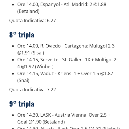
Ore 14.00, Espanyol - Atl. Madrid: 2 @1.88
(Betaland)
Quota Indicativa: 6.27
8° tripla
Ore 14.00, R. Oviedo - Cartagena: Multigol 2-3
@1.91 (Sisal)
Ore 14.15, Servette - St. Gallen: 1X + Multigol 2-
4 @1.92 (Winbet)
Ore 14.15, Vaduz - Kriens: 1 + Over 1.5 @1.87
(Snai)
Quota Indicativa: 7.22
9° tripla
Ore 14.30, LASK - Austria Vienna: Over 2.5 +
Goal @1.90 (Betaland)
Ore 14.30, Altach - Ried: Over 2.5 @1.81 (Skybet)