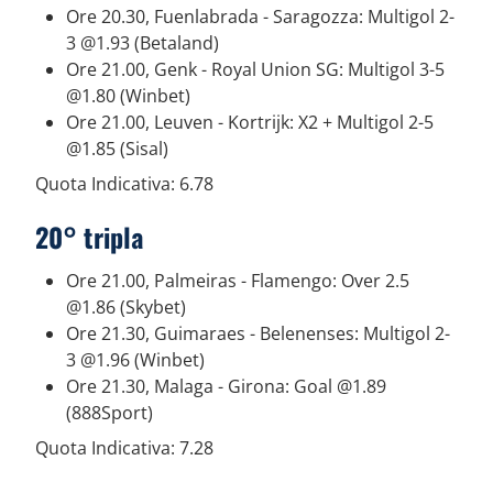
Ore 20.30, Fuenlabrada - Saragozza: Multigol 2-
3 @1.93 (Betaland)
Ore 21.00, Genk - Royal Union SG: Multigol 3-5
@1.80 (Winbet)
Ore 21.00, Leuven - Kortrijk: X2 + Multigol 2-5
@1.85 (Sisal)
Quota Indicativa: 6.78
20° tripla
Ore 21.00, Palmeiras - Flamengo: Over 2.5
@1.86 (Skybet)
Ore 21.30, Guimaraes - Belenenses: Multigol 2-
3 @1.96 (Winbet)
Ore 21.30, Malaga - Girona: Goal @1.89
(888Sport)
Quota Indicativa: 7.28