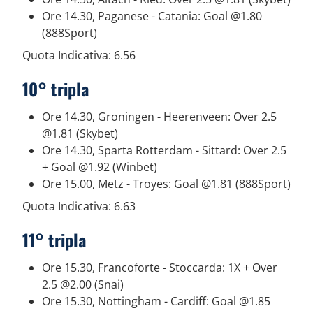
Ore 14.30, Paganese - Catania: Goal @1.80
(888Sport)
Quota Indicativa: 6.56
10° tripla
Ore 14.30, Groningen - Heerenveen: Over 2.5
@1.81 (Skybet)
Ore 14.30, Sparta Rotterdam - Sittard: Over 2.5
+ Goal @1.92 (Winbet)
Ore 15.00, Metz - Troyes: Goal @1.81 (888Sport)
Quota Indicativa: 6.63
11° tripla
Ore 15.30, Francoforte - Stoccarda: 1X + Over
2.5 @2.00 (Snai)
Ore 15.30, Nottingham - Cardiff: Goal @1.85