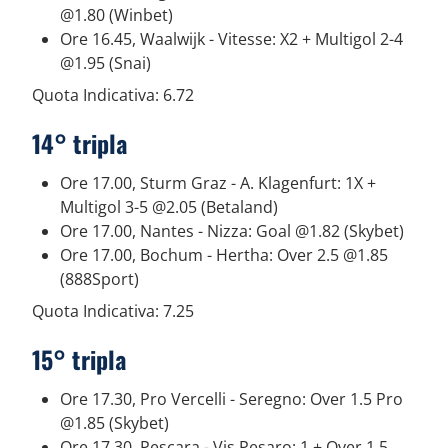
@1.80 (Winbet)
Ore 16.45, Waalwijk - Vitesse: X2 + Multigol 2-4
@1.95 (Snai)
Quota Indicativa: 6.72
14° tripla
Ore 17.00, Sturm Graz - A. Klagenfurt: 1X +
Multigol 3-5 @2.05 (Betaland)
Ore 17.00, Nantes - Nizza: Goal @1.82 (Skybet)
Ore 17.00, Bochum - Hertha: Over 2.5 @1.85
(888Sport)
Quota Indicativa: 7.25
15° tripla
Ore 17.30, Pro Vercelli - Seregno: Over 1.5 Pro
@1.85 (Skybet)
Ore 17.30, Pescara - Vis Pesaro: 1 + Over 1.5