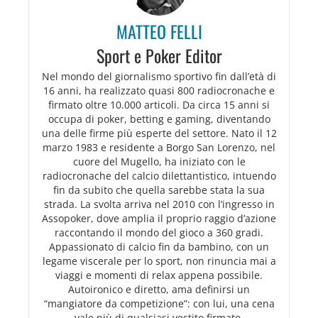
MATTEO FELLI
Sport e Poker Editor
Nel mondo del giornalismo sportivo fin dall’età di
16 anni, ha realizzato quasi 800 radiocronache e
firmato oltre 10.000 articoli. Da circa 15 anni si
occupa di poker, betting e gaming, diventando
una delle firme più esperte del settore. Nato il 12
marzo 1983 e residente a Borgo San Lorenzo, nel
cuore del Mugello, ha iniziato con le
radiocronache del calcio dilettantistico, intuendo
fin da subito che quella sarebbe stata la sua
strada. La svolta arriva nel 2010 con l’ingresso in
Assopoker, dove amplia il proprio raggio d’azione
raccontando il mondo del gioco a 360 gradi.
Appassionato di calcio fin da bambino, con un
legame viscerale per lo sport, non rinuncia mai a
viaggi e momenti di relax appena possibile.
Autoironico e diretto, ama definirsi un
“mangiatore da competizione”: con lui, una cena
vale più di qualsiasi vestito firmato.