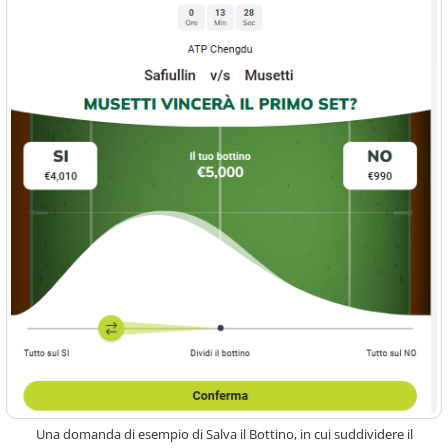
Una domanda di esempio di Salva il Bottino, in cui suddividere il