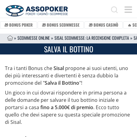
Vai al contenuto
Search for:
🎁 BONUS POKER
🎁 BONUS SCOMMESSE
🎁 BONUS CASINÒ
🔥 SC
»
SCOMMESSE ONLINE
»
SISAL SCOMMESSE: LA RECENSIONE COMPLETA
»
S
SALVA IL BOTTINO
Tra i tanti Bonus che
Sisal
propone ai suoi utenti, uno
dei più interessanti e divertenti è senza dubbio la
promozione del "
Salva il Bottino
"!
Un gioco in cui dovrai rispondere in prima persona a
delle domande per salvare il tuo bottino iniziale e
portarsi a casa
fino a 5.000€ di premio
. Ecco tutto
quello che devi sapere su questa speciale promozione
di Sisal.