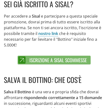
SEI GIÀ ISCRITTO A SISAL?
Per accedere a
Sisal
e partecipare a questa speciale
promozione, dovrai prima di tutto essere iscritto alla
piattaforma. Se non ti sei ancora iscritto, l'iscrizione è
possibile tramite il
nostro link
che è requisito
necessario per far lievitare il "Bottino" iniziale fino a
5.000€!
ISCRIZIONE A SISAL SCOMMESSE
SALVA IL BOTTINO: CHE COS'È
Salva il Bottino
è una vera e propria sfida che dovrai
affrontare
rispondendo correttamente a 15 domande
in successione, riguardanti alcuni eventi sportivi