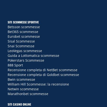
SITI SCOMMESSE SPORTIVE
Betsson scommesse
Bet365 scommesse
Eurobet scommesse
Sisal Scommesse
Snai Scommesse
LeoVegas scommesse
Guida a Lottomatica scommesse
Pokerstars Scommesse
888 Sport
Recensione completa di NetBet scommesse
Recensione completa di Goldbet scommesse
Bwin scommesse
William Hill Scommesse: la recensione
Netwin scommesse
Marathonbet scommesse
SITI CASINO ONLINE