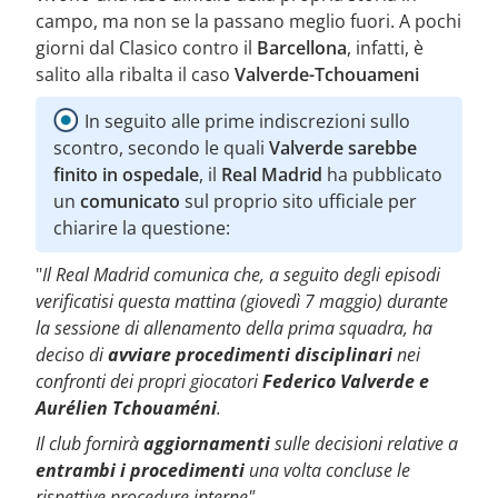
campo, ma non se la passano meglio fuori. A pochi
giorni dal Clasico contro il
Barcellona
, infatti, è
salito alla ribalta il caso
Valverde-Tchouameni
In seguito alle prime indiscrezioni sullo
scontro, secondo le quali
Valverde sarebbe
finito in ospedale
, il
Real Madrid
ha pubblicato
un
comunicato
sul proprio sito ufficiale per
chiarire la questione:
"
Il Real Madrid comunica che, a seguito degli episodi
verificatisi questa mattina (giovedì 7 maggio) durante
la sessione di allenamento della prima squadra, ha
deciso di
avviare procedimenti disciplinari
nei
confronti dei propri giocatori
Federico Valverde e
Aurélien Tchouaméni
.
Il club fornirà
aggiornamenti
sulle decisioni relative a
entrambi i procedimenti
una volta concluse le
rispettive procedure interne"
.