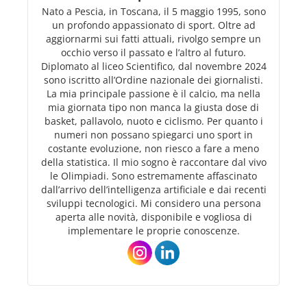
Nato a Pescia, in Toscana, il 5 maggio 1995, sono
un profondo appassionato di sport. Oltre ad
aggiornarmi sui fatti attuali, rivolgo sempre un
occhio verso il passato e l’altro al futuro.
Diplomato al liceo Scientifico, dal novembre 2024
sono iscritto all’Ordine nazionale dei giornalisti.
La mia principale passione è il calcio, ma nella
mia giornata tipo non manca la giusta dose di
basket, pallavolo, nuoto e ciclismo. Per quanto i
numeri non possano spiegarci uno sport in
costante evoluzione, non riesco a fare a meno
della statistica. Il mio sogno è raccontare dal vivo
le Olimpiadi. Sono estremamente affascinato
dall’arrivo dell’intelligenza artificiale e dai recenti
sviluppi tecnologici. Mi considero una persona
aperta alle novità, disponibile e vogliosa di
implementare le proprie conoscenze.