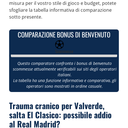
misura per il vostro stile di gioco e budget, potete
sfogliare la tabella informativa di comparazione
sotto presente.
COMPARAZIONE BONUS DI BENVENUTO
Scommesse
Questo comparatore confronta i bonus di benvenuto
scommesse attualmente verificabili sui siti degli operatori
italiani.
La tabella ha una funzione informativa e comparativa, gli
operatori sono mostrati in ordine casuale.
Trauma cranico per Valverde,
salta El Clasico: possibile addio
al Real Madrid?