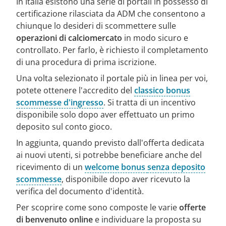
In Italia esistono una serie di portali in possesso di
certificazione rilasciata da ADM che consentono a
chiunque lo desideri di scommettere sulle
operazioni di calciomercato
in modo sicuro e
controllato. Per farlo, è richiesto il completamento
di una procedura di prima iscrizione.
Una volta selezionato il portale più in linea per voi,
potete ottenere l'accredito del
classico bonus
scommesse d'ingresso
. Si tratta di un incentivo
disponibile solo dopo aver effettuato un primo
deposito sul conto gioco.
In aggiunta, quando previsto dall'offerta dedicata
ai nuovi utenti, si potrebbe beneficiare anche del
ricevimento di un
welcome bonus
senza deposito
scommesse
, disponibile dopo aver ricevuto la
verifica del documento d'identità.
Per scoprire come sono composte le varie
offerte
di benvenuto online
e individuare la proposta su