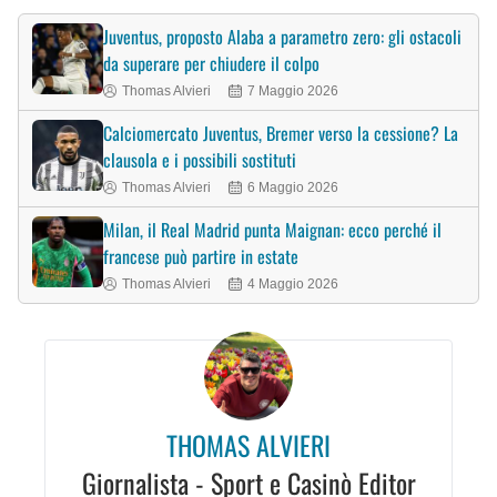
Juventus, proposto Alaba a parametro zero: gli ostacoli
da superare per chiudere il colpo
Thomas Alvieri
7 Maggio 2026
Calciomercato Juventus, Bremer verso la cessione? La
clausola e i possibili sostituti
Thomas Alvieri
6 Maggio 2026
Milan, il Real Madrid punta Maignan: ecco perché il
francese può partire in estate
Thomas Alvieri
4 Maggio 2026
THOMAS ALVIERI
Giornalista - Sport e Casinò Editor