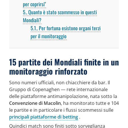
per coprirsi"
5.
Quanto è stato scommesso in questi
Mondiali?
5.1.
Per fortuna esistono organi terzi
per il monitoraggio
15 partite dei Mondiali finite in un
monitoraggio rinforzato
Sono numeri ufficiali, non chiacchiere da bar. Il
Gruppo di Copenaghen — rete internazionale
delle piattaforme antimanipolazione, nata sotto la
Convenzione di Macolin
, ha monitorato tutte e 104
le partite e in particolare i flussi scommessi sulle
principali piattaforme di betting
.
Quindici match sono finiti sotto sorveglianza