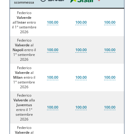
scommessa
Federico
Valverde
all'
Inter
entro
100.00
100.00
100.00
il 1° settembre
2026
Federico
Valverde
al
Napoli
entro il
100.00
100.00
100.00
1° settembre
2026
Federico
Valverde
al
Milan
entro il
100.00
100.00
100.00
1° settembre
2026
Federico
Valverde
alla
Juventus
100.00
100.00
100.00
entro il 1°
settembre
2026
Federico
Valverde
al