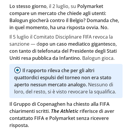
Lo stesso giorno
, il 2 luglio, su
Polymarket
compare un mercato che chiede agli utenti:
Balogun giocherà contro il Belgio? Domanda che,
in quel momento, ha una risposta ovvia. No.
Il 5 luglio il Comitato Disciplinare FIFA revoca la
sanzione — d
opo un caso mediatico gigantesco,
con tanto di telefonata del Presidente degli Stati
Uniti resa pubblica da Infantino.
Balogun gioca.
Il rapporto rileva che per gli altri
quattordici espulsi del torneo non era stato
aperto nessun mercato analogo.
Nessuno di
loro, del resto, si è visto revocare la squalifica.
Il Gruppo di Copenaghen ha chiesto alla FIFA
chiarimenti scritti.
The Athletic
riferisce di aver
contattato FIFA e Polymarket senza ricevere
risposta.