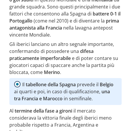
grande squadra. Sono questi principalmente i due
fattori che consentono alla Spagna di
battere 0-1 il
Portogallo
(come nel 2010) e di diventare la
prima
antagonista alla Francia
nella lavagna antepost
vincente Mondiale.
Gli iberici lanciano un altro segnale importante,
confermando di possedere una
difesa
praticamente imperforabile
e di poter contare su
giocatori capaci di spaccare anche la partita più
bloccata, come
Merino
.
Il
tabellone della Spagna
prevede il
Belgio
ai quarti e poi, in caso di qualificazione,
una
tra Francia e Marocco
in semifinale.
Al
termine della fase a gironi
il mercato
considerava la vittoria finale degli iberici meno
probabile rispetto a Francia, Argentina e