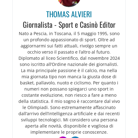
THOMAS ALVIERI
Giornalista - Sport e Casinò Editor
Nato a Pescia, in Toscana, il 5 maggio 1995, sono
un profondo appassionato di sport. Oltre ad
aggiornarmi sui fatti attuali, rivolgo sempre un
occhio verso il passato e l’altro al futuro.
Diplomato al liceo Scientifico, dal novembre 2024
sono iscritto all’Ordine nazionale dei giornalisti.
La mia principale passione è il calcio, ma nella
mia giornata tipo non manca la giusta dose di
basket, pallavolo, nuoto e ciclismo. Per quanto i
numeri non possano spiegarci uno sport in
costante evoluzione, non riesco a fare a meno
della statistica. Il mio sogno è raccontare dal vivo
le Olimpiadi. Sono estremamente affascinato
dall’arrivo dell’intelligenza artificiale e dai recenti
sviluppi tecnologici. Mi considero una persona
aperta alle novità, disponibile e vogliosa di
implementare le proprie conoscenze.