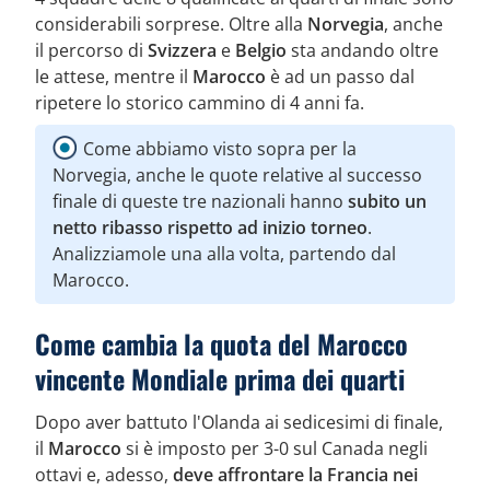
considerabili sorprese. Oltre alla
Norvegia
, anche
il percorso di
Svizzera
e
Belgio
sta andando oltre
le attese, mentre il
Marocco
è ad un passo dal
ripetere lo storico cammino di 4 anni fa.
Come abbiamo visto sopra per la
Norvegia, anche le quote relative al successo
finale di queste tre nazionali hanno
subito un
netto ribasso rispetto ad inizio torneo
.
Analizziamole una alla volta, partendo dal
Marocco.
Come cambia la quota del Marocco
vincente Mondiale prima dei quarti
Dopo aver battuto l'Olanda ai sedicesimi di finale,
il
Marocco
si è imposto per 3-0 sul Canada negli
ottavi e, adesso,
deve affrontare la Francia nei