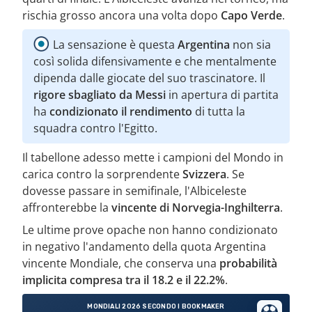
rischia grosso ancora una volta dopo
Capo Verde
.
La sensazione è questa
Argentina
non sia
così solida difensivamente e che mentalmente
dipenda dalle giocate del suo trascinatore. Il
rigore sbagliato da Messi
in apertura di partita
ha
condizionato il rendimento
di tutta la
squadra contro l'Egitto.
Il tabellone adesso mette i campioni del Mondo in
carica contro la sorprendente
Svizzera
. Se
dovesse passare in semifinale, l'Albiceleste
affronterebbe la
vincente di Norvegia-Inghilterra
.
Le ultime prove opache non hanno condizionato
in negativo l'andamento della quota Argentina
vincente Mondiale, che conserva una
probabilità
implicita compresa tra il 18.2 e il 22.2%
.