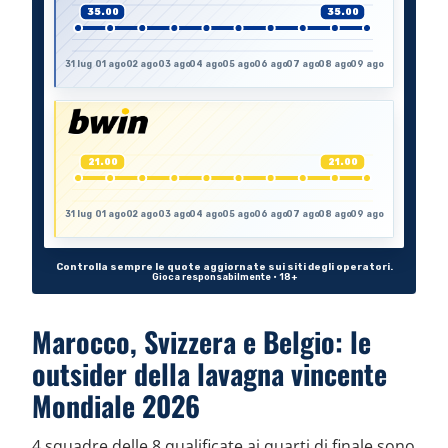
Marocco, Svizzera e Belgio: le
outsider della lavagna vincente
Mondiale 2026
4 squadre delle 8 qualificate ai quarti di finale sono