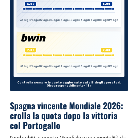
Spagna vincente Mondiale 2026:
crolla la quota dopo la vittoria
col Portogallo
0 gol subiti
in questo Mondiale e una
mentalità
da