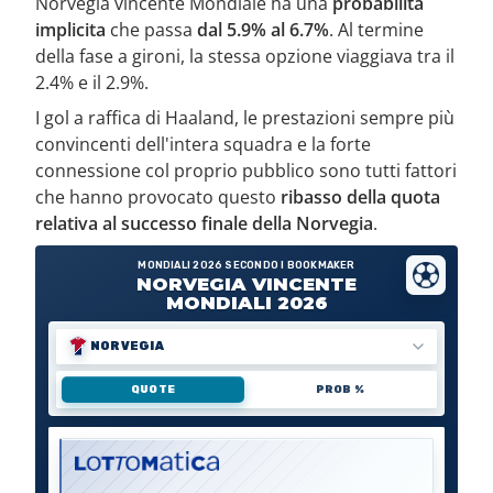
Norvegia vincente Mondiale ha una
probabilità
implicita
che passa
dal 5.9% al 6.7%
. Al termine
della fase a gironi, la stessa opzione viaggiava tra il
2.4% e il 2.9%.
I gol a raffica di Haaland, le prestazioni sempre più
convincenti dell'intera squadra e la forte
connessione col proprio pubblico sono tutti fattori
che hanno provocato questo
ribasso della quota
relativa al successo finale della Norvegia
.