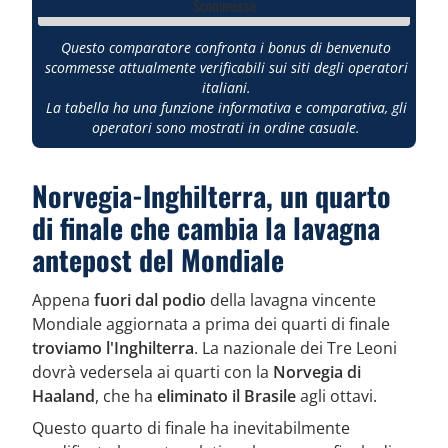
Scommesse
Questo comparatore confronta i bonus di benvenuto
scommesse attualmente verificabili sui siti degli operatori
italiani.
La tabella ha una funzione informativa e comparativa, gli
operatori sono mostrati in ordine casuale.
Norvegia-Inghilterra, un quarto
di finale che cambia la lavagna
antepost del Mondiale
Appena
fuori dal podio
della lavagna vincente
Mondiale aggiornata a prima dei quarti di finale
troviamo l'Inghilterra
. La nazionale dei Tre Leoni
dovrà vedersela ai quarti con la
Norvegia di
Haaland
, che ha
eliminato il Brasile
agli ottavi.
Questo quarto di finale ha inevitabilmente