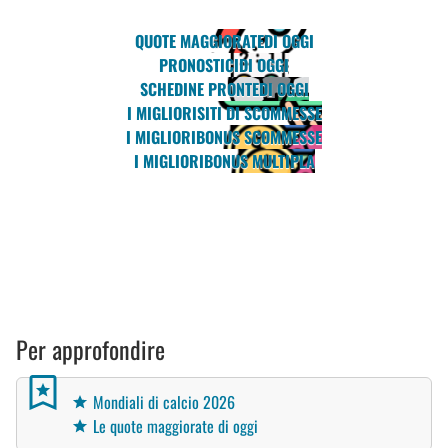
QUOTE MAGGIORATE
DI OGGI
PRONOSTICI
DI OGGI
SCHEDINE PRONTE
DI OGGI
I MIGLIORI
SITI DI SCOMMESSE
I MIGLIORI
BONUS SCOMMESSE
I MIGLIORI
BONUS MULTIPLA
Per approfondire
Mondiali di calcio 2026
Le quote maggiorate di oggi