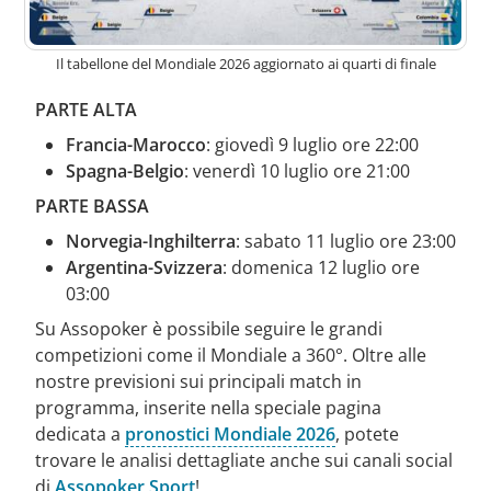
Il tabellone del Mondiale 2026 aggiornato ai quarti di finale
PARTE ALTA
Francia-
Marocco
: giovedì 9 luglio ore 22:00
Spagna
-Belgio
: venerdì 10 luglio ore 21:00
PARTE BASSA
Norvegia
-Inghilterra
: sabato 11 luglio ore 23:00
Argentina-
Svizzera
: domenica 12 luglio ore
03:00
Su Assopoker è possibile seguire le grandi
competizioni come il Mondiale a 360°. Oltre alle
nostre previsioni sui principali match in
programma, inserite nella speciale pagina
dedicata a
pronostici Mondiale 2026
, potete
trovare le analisi dettagliate anche sui canali social
di
Assopoker Sport
!