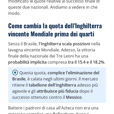
modificato le quote relative al successo finale di
queste due nazionali. Andiamo a vedere in che
modo.
Come cambia la quota dell'Inghilterra
vincente Mondiale prima dei quarti
Senza il Brasile,
l'Inghilterra scala posizioni
nella
lavagna vincente Mondiale. Adesso, la vittoria
finale della nazionale dei Tre Leoni ha una
probabilità implicita
compresa
tra il 15.4 e il 18.2%
.
Questa quota,
complice l'eliminazione del
Brasile
, è calata negli ultimi giorni. Il mercato
ritiene il
tabellone dell'Inghilterra
adesso più
agevole e gli
attribuisce più fiducia
dopo il
successo ottenuto contro il
Messico
.
Battere i padroni di casa all'Azteca non era una
missione semplice, ma Bellingham, Kane e