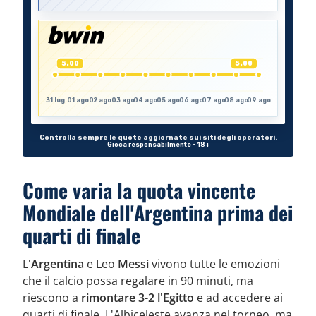
Come varia la quota vincente
Mondiale dell'Argentina prima dei
quarti di finale
L'
Argentina
e Leo
Messi
vivono tutte le emozioni
che il calcio possa regalare in 90 minuti, ma
riescono a
rimontare 3-2 l'Egitto
e ad accedere ai
quarti di finale. L'Albiceleste avanza nel torneo, ma