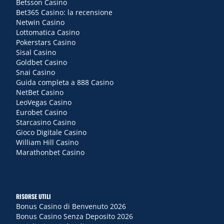
Betsson Casino
Bet365 Casino: la recensione
Netwin Casino
Lottomatica Casino
Pokerstars Casino
Sisal Casino
Goldbet Casino
Snai Casino
Guida completa a 888 Casino
NetBet Casino
LeoVegas Casino
Eurobet Casino
Starcasino Casino
Gioco Digitale Casino
William Hill Casino
Marathonbet Casino
RISORSE UTILI
Bonus Casino di Benvenuto 2026
Bonus Casino Senza Deposito 2026