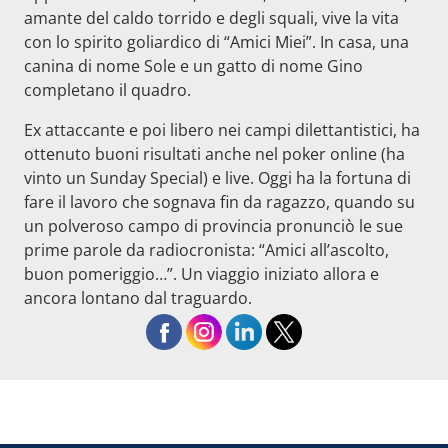
amante del caldo torrido e degli squali, vive la vita
con lo spirito goliardico di “Amici Miei”. In casa, una
canina di nome Sole e un gatto di nome Gino
completano il quadro.
Ex attaccante e poi libero nei campi dilettantistici, ha
ottenuto buoni risultati anche nel poker online (ha
vinto un Sunday Special) e live. Oggi ha la fortuna di
fare il lavoro che sognava fin da ragazzo, quando su
un polveroso campo di provincia pronunciò le sue
prime parole da radiocronista: “Amici all’ascolto,
buon pomeriggio…”. Un viaggio iniziato allora e
ancora lontano dal traguardo.