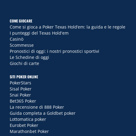
COME GIOCARE
Come si gioca a Poker Texas Hold’em: la guida e le regole
I punteggi del Texas Hold'em
Casinò
Scommesse
Pronostici di oggi: i nostri pronostici sportivi
Le Schedine di oggi
Giochi di carte
SITI POKER ONLINE
PokerStars
Sisal Poker
Snai Poker
Bet365 Poker
La recensione di 888 Poker
Guida completa a Goldbet poker
Lottomatica poker
Eurobet Poker
Marathonbet Poker