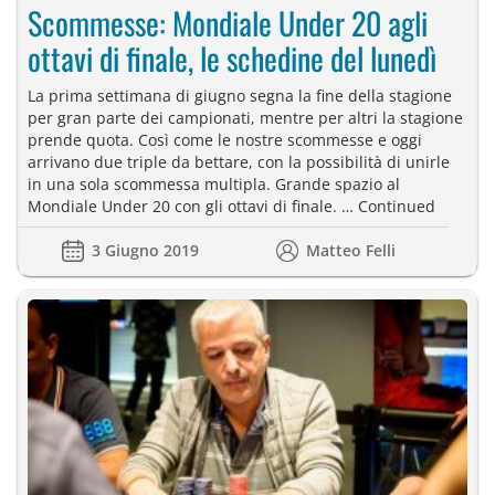
Scommesse: Mondiale Under 20 agli
ottavi di finale, le schedine del lunedì
La prima settimana di giugno segna la fine della stagione
per gran parte dei campionati, mentre per altri la stagione
prende quota. Così come le nostre scommesse e oggi
arrivano due triple da bettare, con la possibilità di unirle
in una sola scommessa multipla. Grande spazio al
Mondiale Under 20 con gli ottavi di finale. …
Continued
3 Giugno 2019
Matteo Felli