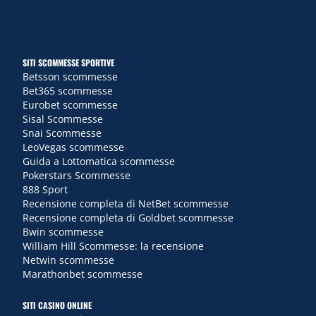
SITI SCOMMESSE SPORTIVE
Betsson scommesse
Bet365 scommesse
Eurobet scommesse
Sisal Scommesse
Snai Scommesse
LeoVegas scommesse
Guida a Lottomatica scommesse
Pokerstars Scommesse
888 Sport
Recensione completa di NetBet scommesse
Recensione completa di Goldbet scommesse
Bwin scommesse
William Hill Scommesse: la recensione
Netwin scommesse
Marathonbet scommesse
SITI CASINO ONLINE