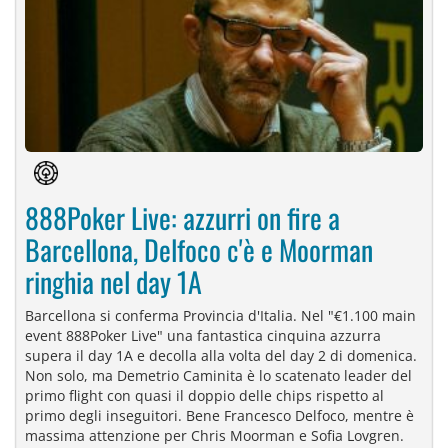
888Poker Live: azzurri on fire a
Barcellona, Delfoco c'è e Moorman
ringhia nel day 1A
Barcellona si conferma Provincia d'Italia. Nel "€1.100 main
event 888Poker Live" una fantastica cinquina azzurra
supera il day 1A e decolla alla volta del day 2 di domenica.
Non solo, ma Demetrio Caminita è lo scatenato leader del
primo flight con quasi il doppio delle chips rispetto al
primo degli inseguitori. Bene Francesco Delfoco, mentre è
massima attenzione per Chris Moorman e Sofia Lovgren.