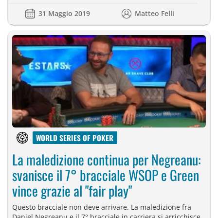
31 Maggio 2019
Matteo Felli
WORLD SERIES OF POKER
La maledizione continua per Negreanu:
svanisce il 7° bracciale WSOP e Green
vince grazie al "fair play"
Questo bracciale non deve arrivare. La maledizione fra
Daniel Negreanu e il 7° bracciale in carriera si arricchisce