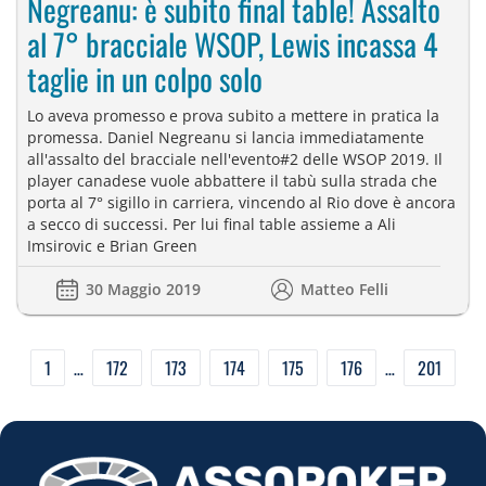
Negreanu: è subito final table! Assalto
al 7° bracciale WSOP, Lewis incassa 4
taglie in un colpo solo
Lo aveva promesso e prova subito a mettere in pratica la
promessa. Daniel Negreanu si lancia immediatamente
all'assalto del bracciale nell'evento#2 delle WSOP 2019. Il
player canadese vuole abbattere il tabù sulla strada che
porta al 7° sigillo in carriera, vincendo al Rio dove è ancora
a secco di successi. Per lui final table assieme a Ali
Imsirovic e Brian Green
30 Maggio 2019
Matteo Felli
Paginazione
1
…
172
173
174
175
176
…
201
degli
articoli