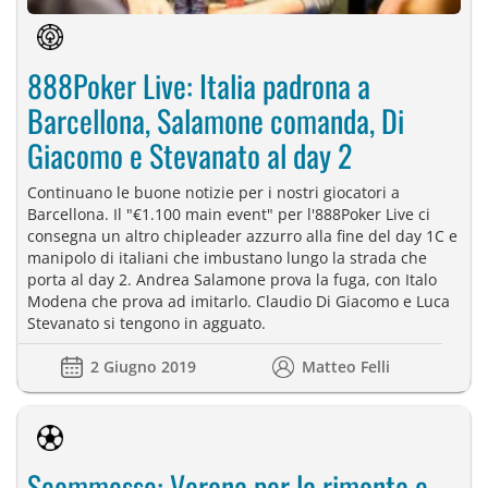
888Poker Live: Italia padrona a
Barcellona, Salamone comanda, Di
Giacomo e Stevanato al day 2
Continuano le buone notizie per i nostri giocatori a
Barcellona. Il "€1.100 main event" per l'888Poker Live ci
consegna un altro chipleader azzurro alla fine del day 1C e
manipolo di italiani che imbustano lungo la strada che
porta al day 2. Andrea Salamone prova la fuga, con Italo
Modena che prova ad imitarlo. Claudio Di Giacomo e Luca
Stevanato si tengono in agguato.
2 Giugno 2019
Matteo Felli
Scommesse: Verona per la rimonta e