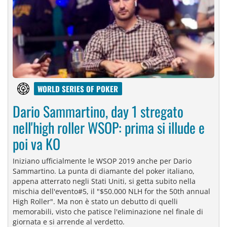
WORLD SERIES OF POKER
Dario Sammartino, day 1 stregato
nell'high roller WSOP: prima si illude e
poi va KO
Iniziano ufficialmente le WSOP 2019 anche per Dario
Sammartino. La punta di diamante del poker italiano,
appena atterrato negli Stati Uniti, si getta subito nella
mischia dell'evento#5, il "$50.000 NLH for the 50th annual
High Roller". Ma non è stato un debutto di quelli
memorabili, visto che patisce l'eliminazione nel finale di
giornata e si arrende al verdetto.