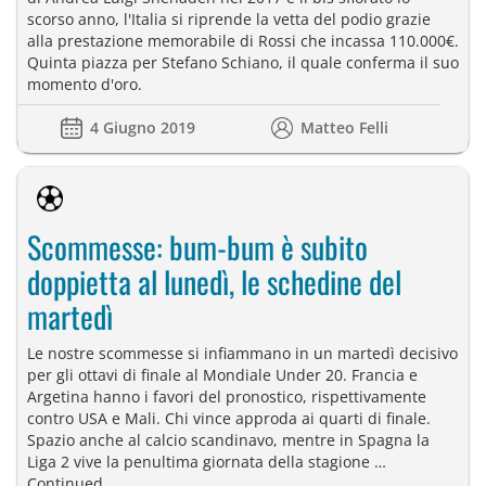
scorso anno, l'Italia si riprende la vetta del podio grazie
alla prestazione memorabile di Rossi che incassa 110.000€.
Quinta piazza per Stefano Schiano, il quale conferma il suo
momento d'oro.
4 Giugno 2019
Matteo Felli
Scommesse: bum-bum è subito
doppietta al lunedì, le schedine del
martedì
Le nostre scommesse si infiammano in un martedì decisivo
per gli ottavi di finale al Mondiale Under 20. Francia e
Argetina hanno i favori del pronostico, rispettivamente
contro USA e Mali. Chi vince approda ai quarti di finale.
Spazio anche al calcio scandinavo, mentre in Spagna la
Liga 2 vive la penultima giornata della stagione …
Continued