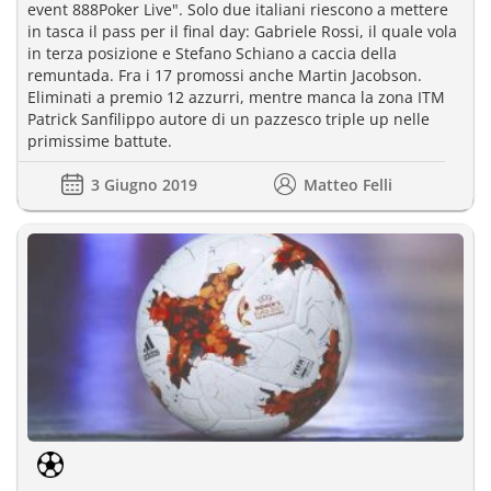
event 888Poker Live". Solo due italiani riescono a mettere
in tasca il pass per il final day: Gabriele Rossi, il quale vola
in terza posizione e Stefano Schiano a caccia della
remuntada. Fra i 17 promossi anche Martin Jacobson.
Eliminati a premio 12 azzurri, mentre manca la zona ITM
Patrick Sanfilippo autore di un pazzesco triple up nelle
primissime battute.
3 Giugno 2019
Matteo Felli