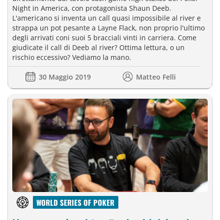
Night in America, con protagonista Shaun Deeb.
L'americano si inventa un call quasi impossibile al river e
strappa un pot pesante a Layne Flack, non proprio l'ultimo
degli arrivati coni suoi 5 bracciali vinti in carriera. Come
giudicate il call di Deeb al river? Ottima lettura, o un
rischio eccessivo? Vediamo la mano.
30 Maggio 2019
Matteo Felli
WORLD SERIES OF POKER