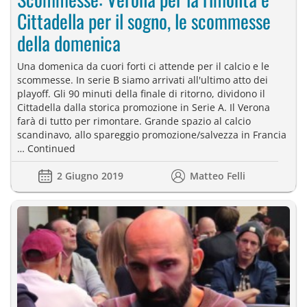
Cittadella per il sogno, le scommesse
della domenica
Una domenica da cuori forti ci attende per il calcio e le
scommesse. In serie B siamo arrivati all'ultimo atto dei
playoff. Gli 90 minuti della finale di ritorno, dividono il
Cittadella dalla storica promozione in Serie A. Il Verona
farà di tutto per rimontare. Grande spazio al calcio
scandinavo, allo spareggio promozione/salvezza in Francia
…
Continued
2 Giugno 2019
Matteo Felli