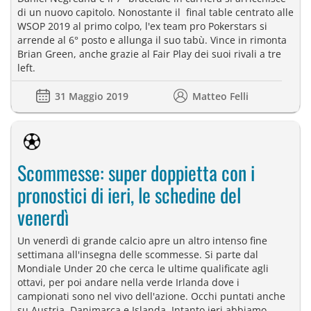
di un nuovo capitolo. Nonostante il final table centrato alle
WSOP 2019 al primo colpo, l'ex team pro Pokerstars si
arrende al 6° posto e allunga il suo tabù. Vince in rimonta
Brian Green, anche grazie al Fair Play dei suoi rivali a tre
left.
31 Maggio 2019
Matteo Felli
Scommesse: super doppietta con i
pronostici di ieri, le schedine del
venerdì
Un venerdì di grande calcio apre un altro intenso fine
settimana all'insegna delle scommesse. Si parte dal
Mondiale Under 20 che cerca le ultime qualificate agli
ottavi, per poi andare nella verde Irlanda dove i
campionati sono nel vivo dell'azione. Occhi puntati anche
su Austria, Danimarca e Islanda. Intanto ieri abbiamo