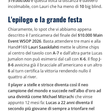
519.000.000
e questa volta la distanza è davvero
incolmabile, con Lauri che ha meno di
10
big blind.
L'epilogo e la grande festa
Chiaramente, lo spot che vi abbiamo appena
descritto è l'anticamera del finale del
$10.000 Main
Event WSOP 2026
. Basta attendere tre mani e alla
Hand#169
Lauri Saaskilahti
mette le ultime chips
al centro del tavolo con
A-7
e dall'altra parte Lucas
Jumalon non può esimersi dal call con
K-6
. Il flop
J-
8-6
avvicina già il bracciale all'americano e un altro
6
al turn certifica la vittoria rendendo nullo il
quattro al river.
I
l player a stelle e strisce diventa così il neo
campione del mondo e succede nell'albo d'oro ad
una divinità come Michael Mizrach
i che vinse
appunto 12 mesi fa:
Lucas a 22 anni diventa il
secondo più giovane di sempre a trionfare nel