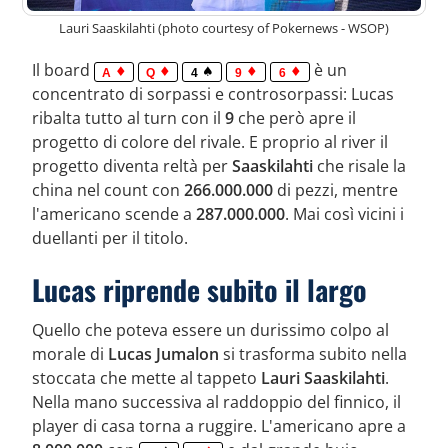
Lauri Saaskilahti (photo courtesy of Pokernews - WSOP)
Il board
è un
A
Q
4
9
6
concentrato di sorpassi e controsorpassi: Lucas
ribalta tutto al turn con il
9
che però apre il
progetto di colore del rivale. E proprio al river il
progetto diventa reltà per
Saaskilahti
che risale la
china nel count con
266.000.000
di pezzi, mentre
l'americano scende a
287.000.000
. Mai così vicini i
duellanti per il titolo.
Lucas riprende subito il largo
Quello che poteva essere un durissimo colpo al
morale di
Lucas Jumalon
si trasforma subito nella
stoccata che mette al tappeto
Lauri Saaskilahti
.
Nella mano successiva al raddoppio del finnico, il
player di casa torna a ruggire. L'americano apre a