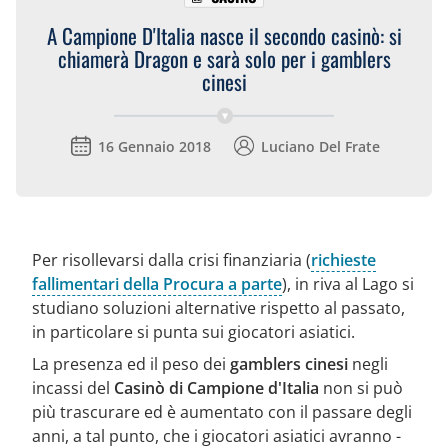
A Campione D'Italia nasce il secondo casinò: si
chiamerà Dragon e sarà solo per i gamblers
cinesi
16 Gennaio 2018
Luciano Del Frate
Per risollevarsi dalla crisi finanziaria (
richieste
fallimentari della Procura a parte
), in riva al Lago si
studiano soluzioni alternative rispetto al passato,
in particolare si punta sui giocatori asiatici.
La presenza ed il peso dei
gamblers cinesi
negli
incassi del
Casinò di Campione d'Italia
non si può
più trascurare ed è aumentato con il passare degli
anni, a tal punto, che i giocatori asiatici avranno -