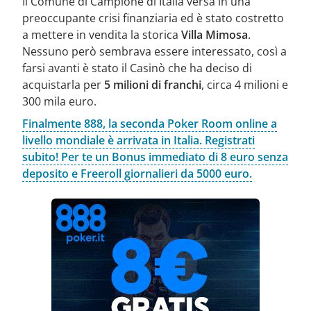
Il Comune di Campione di Italia versa in una
preoccupante crisi finanziaria ed è stato costretto
a mettere in vendita la storica
Villa Mimosa
.
Nessuno però sembrava essere interessato, così a
farsi avanti è stato il Casinò che ha deciso di
acquistarla per
5 milioni di franchi
, circa 4 milioni e
300 mila euro.
Finalmente 888, la seconda Poker Room online a
livello mondiale è arrivata in Italia. Registrati
subito! Per te un Bonus immediato di 8 euro senza
deposito e Freeroll giornalieri da 5000 euro.