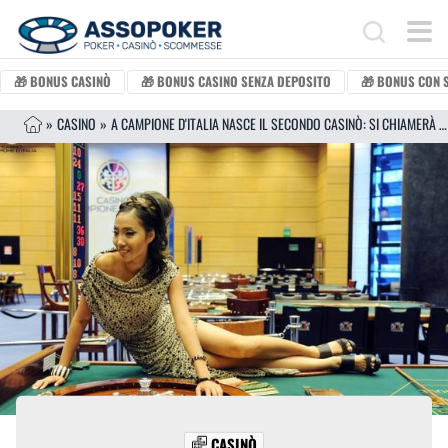
Vai al contenuto
Search for:
🎁 BONUS CASINÒ
🎁 BONUS CASINO SENZA DEPOSITO
🎁 BONUS CON 
»
CASINO
»
A CAMPIONE D'ITALIA NASCE IL SECONDO CASINÒ: SI CHIAMERÀ DRAGON E SARÀ SOLO PER I GAMBLERS CINESI
CASINÒ