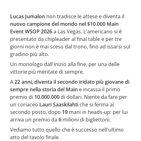
Lucas Jumalon
non tradisce le attese e diventa il
nuovo campione del mondo nel $10.000 Main
Event WSOP 2026
a Las Vegas. L'americano si è
presentato da chipleader al final table e per tre
giorni non è mai sceso dal trono, fino ad issarsi sul
gradino più alto.
Un monologo dall'inizio alla fine, per una delle
vittorie più meritate di sempre.
A
22 anni, diventa il secondo iridato più giovane di
sempre nella storia del Main
e incassa il primo
premio di
10.000.000
di dollari. Niente da fare per
un coriaceo
Lauri Saaskilahti
che si ferma al
secondo posto, dopo
19
mani in heads-up: per lui
arriva un premio da
6
milioni di bigliettoni.
Vediamo tutto quello che è successo nell'ultimo
atto del tavolo finale.