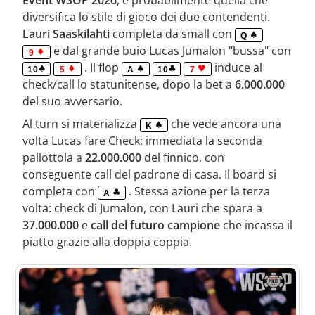
diversifica lo stile di gioco dei due contendenti.
Lauri Saaskilahti
completa da small con
Q
e dal grande buio Lucas Jumalon "bussa" con
9
. Il flop
induce al
10
5
A
10
7
check/call lo statunitense, dopo la bet a
6.000.000
del suo avversario.
Al turn si materializza
che vede ancora una
K
volta Lucas fare Check: immediata la seconda
pallottola a
22.000.000
del finnico, con
conseguente call del padrone di casa. Il board si
completa con
. Stessa azione per la terza
A
volta: check di Jumalon, con Lauri che spara a
37.000.000
e
call del futuro campione
che incassa il
piatto grazie alla doppia coppia.