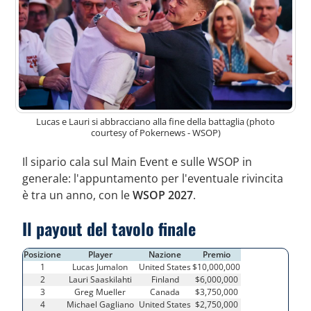
Lucas e Lauri si abbracciano alla fine della battaglia (photo
courtesy of Pokernews - WSOP)
Il sipario cala sul Main Event e sulle WSOP in
generale: l'appuntamento per l'eventuale rivincita
è tra un anno, con le
WSOP 2027
.
Il payout del tavolo finale
Posizione
Player
Nazione
Premio
1
Lucas Jumalon
United States
$10,000,000
2
Lauri Saaskilahti
Finland
$6,000,000
3
Greg Mueller
Canada
$3,750,000
4
Michael Gagliano
United States
$2,750,000