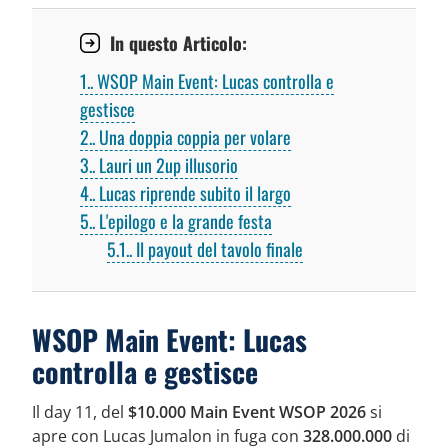
In questo Articolo:
1.
WSOP Main Event: Lucas controlla e
gestisce
2.
Una doppia coppia per volare
3.
Lauri un 2up illusorio
4.
Lucas riprende subito il largo
5.
L'epilogo e la grande festa
5.1.
Il payout del tavolo finale
WSOP Main Event: Lucas
controlla e gestisce
Il day 11, del
$10.000 Main Event WSOP 2026
si
apre con Lucas Jumalon in fuga con
328.000.000
di