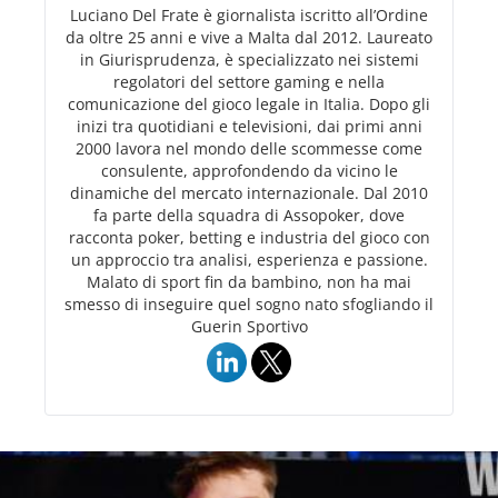
Luciano Del Frate è giornalista iscritto all’Ordine
da oltre 25 anni e vive a Malta dal 2012. Laureato
in Giurisprudenza, è specializzato nei sistemi
regolatori del settore gaming e nella
comunicazione del gioco legale in Italia. Dopo gli
inizi tra quotidiani e televisioni, dai primi anni
2000 lavora nel mondo delle scommesse come
consulente, approfondendo da vicino le
dinamiche del mercato internazionale. Dal 2010
fa parte della squadra di Assopoker, dove
racconta poker, betting e industria del gioco con
un approccio tra analisi, esperienza e passione.
Malato di sport fin da bambino, non ha mai
smesso di inseguire quel sogno nato sfogliando il
Guerin Sportivo