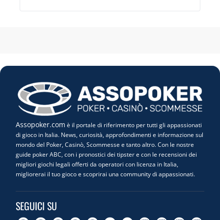
Assopoker.com
è il portale di riferimento per tutti gli appassionati
di gioco in Italia. News, curiosità, approfondimenti e informazione sul
mondo del Poker, Casinò, Scommesse e tanto altro. Con le nostre
guide poker ABC, con i pronostici dei tipster e con le recensioni dei
migliori giochi legali offerti da operatori con licenza in Italia,
migliorerai il tuo gioco e scoprirai una community di appassionati.
SEGUICI SU