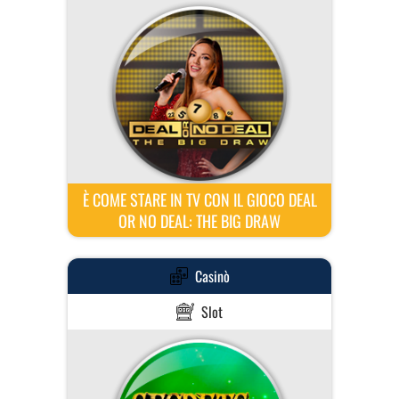
È COME STARE IN TV CON IL GIOCO DEAL
OR NO DEAL: THE BIG DRAW
Casinò
Slot