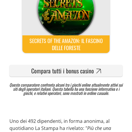
SECRETS OF THE AMAZON: IL FASCINO
DELLE FORESTE
Compara tutti i bonus casino
Questo comparatore confronta alcuni tra i giochi online attualmente attivi sui
siti degli operatori italiani. Questa tabella ha una funzione informativa e i
giochi, e relativi operatori, sono mostrati in ordine casuale.
Uno dei 492 dipendenti, in forma anonima, al
quotidiano La Stampa ha rivelato: "
Più che una