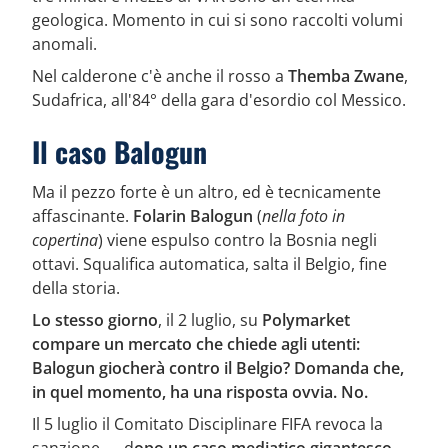
geologica. Momento in cui si sono raccolti volumi
anomali.
Nel calderone c'è anche il rosso a
Themba Zwane
,
Sudafrica, all'84° della gara d'esordio col Messico.
Il caso Balogun
Ma il pezzo forte è un altro, ed è tecnicamente
affascinante.
Folarin Balogun
(
nella foto in
copertina
) viene espulso contro la Bosnia negli
ottavi. Squalifica automatica, salta il Belgio, fine
della storia.
Lo stesso giorno
, il 2 luglio, su
Polymarket
compare un mercato che chiede agli utenti:
Balogun giocherà contro il Belgio? Domanda che,
in quel momento, ha una risposta ovvia. No.
Il 5 luglio il Comitato Disciplinare FIFA revoca la