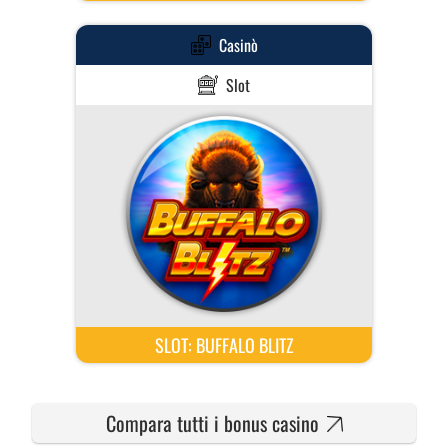
Casinò
Slot
SLOT: BUFFALO BLITZ
Compara tutti i bonus casino