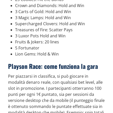
Crown and Diamonds: Hold and Win
3 Carts of Gold: Hold and Win
3 Magic Lamps: Hold and Win
Supercharged Clovers: Hold and Win
Treasures of Fire: Scatter Pays
3 Luxor Pots Hold and Win
Fruits & Jokers: 20 lines
5 Fortunator
Lion Gems: Hold & Win
Playson Race: come funziona la gara
Per piazzarsi in classifica, si può giocare in
modalità denaro reale, con qualsiasi bet level, alle
slot in promozione. I partecipanti otterranno 100
punti per ogni 1€ puntato, sia per sessioni da
versione desktop che da mobile (il punteggio finale
è ottenuto sommando le puntate effettuate sia in
modalità desktop che mobile). Esempio: spin totali