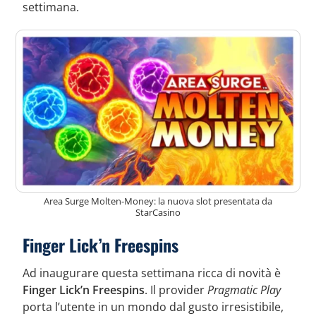
settimana.
Area Surge Molten-Money: la nuova slot presentata da
StarCasino
Finger Lick’n Freespins
Ad inaugurare questa settimana ricca di novità è
Finger Lick’n Freespins
. Il provider
Pragmatic Play
porta l’utente in un mondo dal gusto irresistibile,