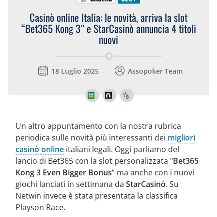
Casinò online Italia: le novità, arriva la slot
“Bet365 Kong 3” e StarCasinò annuncia 4 titoli
nuovi
18 Luglio 2025
Assopoker Team
Un altro appuntamento con la nostra rubrica
periodica sulle novità più interessanti dei
migliori
casinò online
italiani legali. Oggi parliamo del
lancio di Bet365 con la slot personalizzata "
Bet365
Kong 3 Even Bigger Bonus
” ma anche con i nuovi
giochi lanciati in settimana da
StarCasinò
. Su
Netwin invece è stata presentata la classifica
Playson Race.