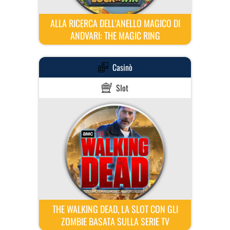
ALLA RICERCA DELL'ANELLO MAGICO DI
ANDVARI: THE MAGIC RING
Casinò
Slot
THE WALKING DEAD, LA SLOT CON GLI
ZOMBIE BASATA SULLA SERIE TV