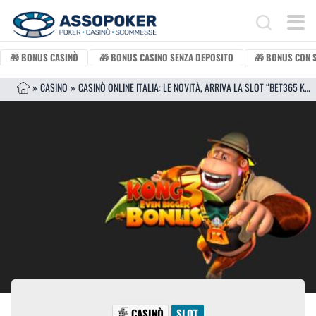
Vai al contenuto
Search for:
🎁 BONUS CASINÒ
🎁 BONUS CASINO SENZA DEPOSITO
🎁 BONUS CON 
»
CASINO
»
CASINÒ ONLINE ITALIA: LE NOVITÀ, ARRIVA LA SLOT “BET365 KONG 3” E STARCASINÒ ANNUNCIA 4 TITOLI NUOVI
CASINÒ
SLOT