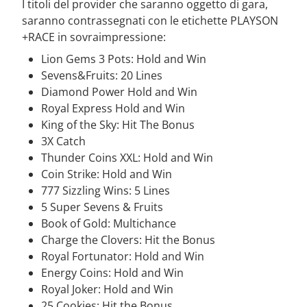
I titoli del provider che saranno oggetto di gara,
saranno contrassegnati con le etichette PLAYSON
+RACE in sovraimpressione:
Lion Gems 3 Pots: Hold and Win
Sevens&Fruits: 20 Lines
Diamond Power Hold and Win
Royal Express Hold and Win
King of the Sky: Hit The Bonus
3X Catch
Thunder Coins XXL: Hold and Win
Coin Strike: Hold and Win
777 Sizzling Wins: 5 Lines
5 Super Sevens & Fruits
Book of Gold: Multichance
Charge the Clovers: Hit the Bonus
Royal Fortunator: Hold and Win
Energy Coins: Hold and Win
Royal Joker: Hold and Win
25 Cookies: Hit the Bonus