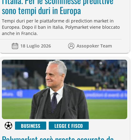
l'Italia. Per le scommesse predittive
sono tempi duri in Europa
Tempi duri per le piattaforme di prediction market in
Europea. Dopo il ban in Italia, Polymarket viene bloccato
anche in Francia.
18 Luglio 2026
Assopoker Team
BUSINESS
LEGGE E FISCO
Polymarket sarà presto oscurato da