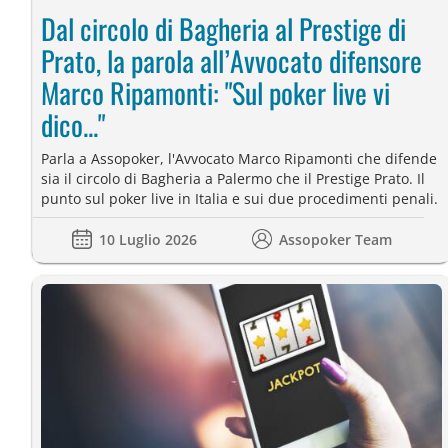
Dal circolo di Bagheria al Prestige di
Prato, la parola all’Avvocato difensore
Marco Ripamonti: "Sul poker live vi
dico..."
Parla a Assopoker, l'Avvocato Marco Ripamonti che difende
sia il circolo di Bagheria a Palermo che il Prestige Prato. Il
punto sul poker live in Italia e sui due procedimenti penali.
10 Luglio 2026
Assopoker Team