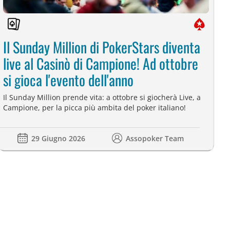
Il Sunday Million di PokerStars diventa
live al Casinò di Campione! Ad ottobre
si gioca l'evento dell'anno
Il Sunday Million prende vita: a ottobre si giocherà Live, a
Campione, per la picca più ambita del poker italiano!
29 Giugno 2026
Assopoker Team