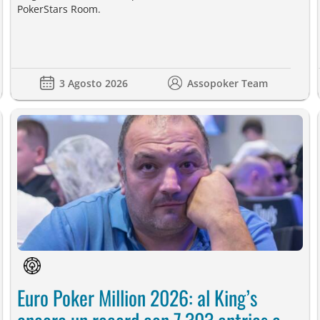
PokerStars Room.
3 Agosto 2026
Assopoker Team
Euro Poker Million 2026: al King’s