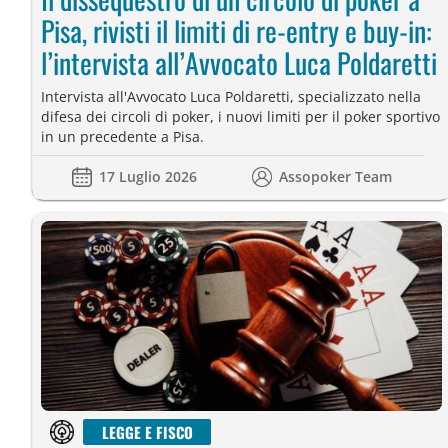
Pisa, rivisti il limiti di re-entry e buy-in:
l’intervista all’Avvocato Luca Poldaretti
Intervista all'Avvocato Luca Poldaretti, specializzato nella
difesa dei circoli di poker, i nuovi limiti per il poker sportivo
in un precedente a Pisa.
17 Luglio 2026
Assopoker Team
LEGGE E FISCO