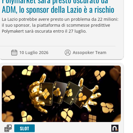
ADM, lo sponsor della Lazio è a rischio
La Lazio potrebbe avere presto un problema da 22 milioni:
il suo sponsor, la piattaforma di scommesse predittive
Polymakert sarà oscurata entro il 27 luglio.
10 Luglio 2026
Assopoker Team
SLOT