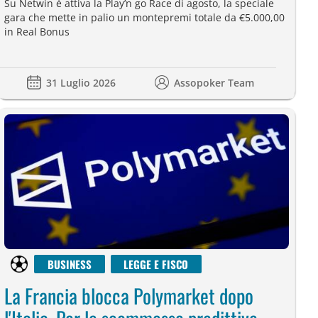
Su Netwin è attiva la Play’n go Race di agosto, la speciale
gara che mette in palio un montepremi totale da €5.000,00
in Real Bonus
31 Luglio 2026
Assopoker Team
BUSINESS
LEGGE E FISCO
La Francia blocca Polymarket dopo