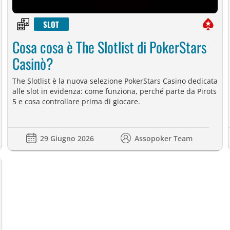
SLOT
Cosa cosa è The Slotlist di PokerStars
Casinò?
The Slotlist è la nuova selezione PokerStars Casino dedicata
alle slot in evidenza: come funziona, perché parte da Pirots
5 e cosa controllare prima di giocare.
29 Giugno 2026
Assopoker Team