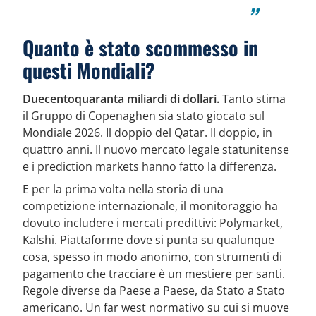
Quanto è stato scommesso in
questi Mondiali?
Duecentoquaranta miliardi di dollari.
Tanto stima
il Gruppo di Copenaghen sia stato giocato sul
Mondiale 2026. Il doppio del Qatar. Il doppio, in
quattro anni. Il nuovo mercato legale statunitense
e i prediction markets hanno fatto la differenza.
E per la prima volta nella storia di una
competizione internazionale, il monitoraggio ha
dovuto includere i mercati predittivi: Polymarket,
Kalshi. Piattaforme dove si punta su qualunque
cosa, spesso in modo anonimo, con strumenti di
pagamento che tracciare è un mestiere per santi.
Regole diverse da Paese a Paese, da Stato a Stato
americano. Un far west normativo su cui si muove