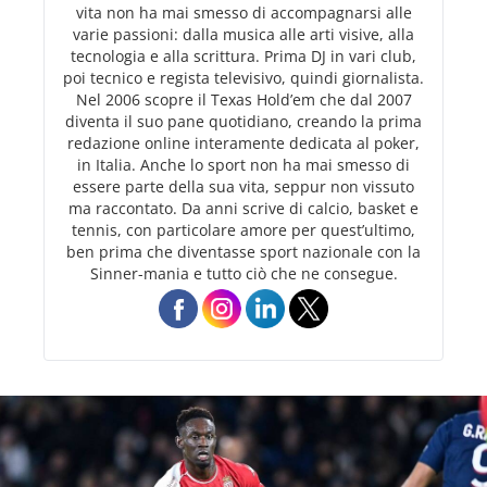
vita non ha mai smesso di accompagnarsi alle
varie passioni: dalla musica alle arti visive, alla
tecnologia e alla scrittura. Prima DJ in vari club,
poi tecnico e regista televisivo, quindi giornalista.
Nel 2006 scopre il Texas Hold’em che dal 2007
diventa il suo pane quotidiano, creando la prima
redazione online interamente dedicata al poker,
in Italia. Anche lo sport non ha mai smesso di
essere parte della sua vita, seppur non vissuto
ma raccontato. Da anni scrive di calcio, basket e
tennis, con particolare amore per quest’ultimo,
ben prima che diventasse sport nazionale con la
Sinner-mania e tutto ciò che ne consegue.