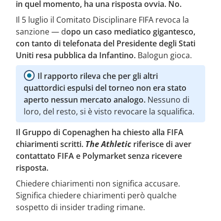
in quel momento, ha una risposta ovvia. No.
Il 5 luglio il Comitato Disciplinare FIFA revoca la
sanzione — d
opo un caso mediatico gigantesco,
con tanto di telefonata del Presidente degli Stati
Uniti resa pubblica da Infantino.
Balogun gioca.
Il rapporto rileva che per gli altri
quattordici espulsi del torneo non era stato
aperto nessun mercato analogo.
Nessuno di
loro, del resto, si è visto revocare la squalifica.
Il Gruppo di Copenaghen ha chiesto alla FIFA
chiarimenti scritti.
The Athletic
riferisce di aver
contattato FIFA e Polymarket senza ricevere
risposta.
Chiedere chiarimenti non significa accusare.
Significa chiedere chiarimenti però qualche
sospetto di insider trading rimane.