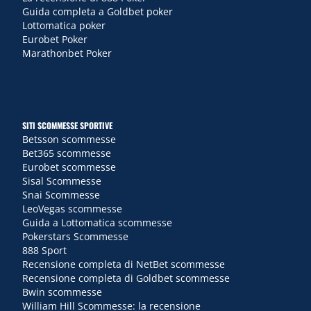
Guida completa a Goldbet poker
Lottomatica poker
Eurobet Poker
Marathonbet Poker
SITI SCOMMESSE SPORTIVE
Betsson scommesse
Bet365 scommesse
Eurobet scommesse
Sisal Scommesse
Snai Scommesse
LeoVegas scommesse
Guida a Lottomatica scommesse
Pokerstars Scommesse
888 Sport
Recensione completa di NetBet scommesse
Recensione completa di Goldbet scommesse
Bwin scommesse
William Hill Scommesse: la recensione