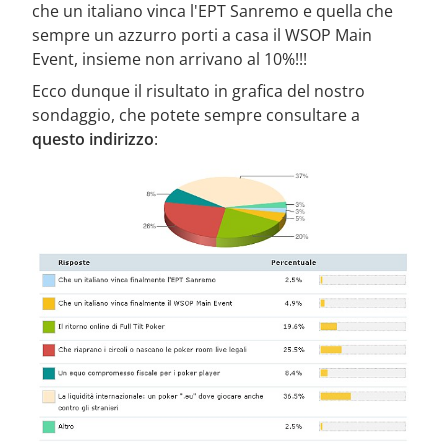
che un italiano vinca l'EPT Sanremo e quella che
sempre un azzurro porti a casa il WSOP Main
Event, insieme non arrivano al 10%!!!
Ecco dunque il risultato in grafica del nostro
sondaggio, che potete sempre consultare a
questo indirizzo
: