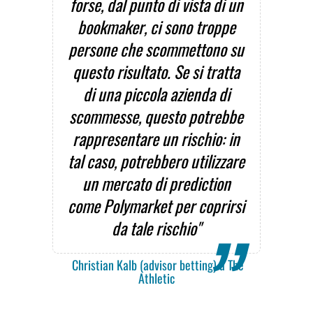
forse, dal punto di vista di un
bookmaker, ci sono troppe
persone che scommettono su
questo risultato. Se si tratta
di una piccola azienda di
scommesse, questo potrebbe
rappresentare un rischio: in
tal caso, potrebbero utilizzare
un mercato di prediction
come Polymarket per coprirsi
da tale rischio"
Christian Kalb (advisor betting) a The
Athletic