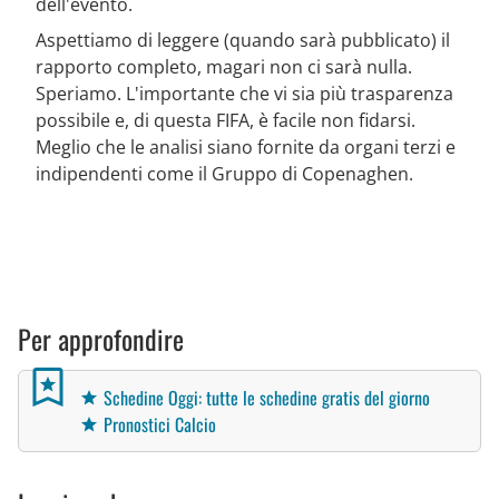
dell'evento.
Aspettiamo di leggere (quando sarà pubblicato) il
rapporto completo, magari non ci sarà nulla.
Speriamo. L'importante che vi sia più trasparenza
possibile e, di questa FIFA, è facile non fidarsi.
Meglio che le analisi siano fornite da organi terzi e
indipendenti come il Gruppo di Copenaghen.
Per approfondire
Schedine Oggi: tutte le schedine gratis del giorno
Pronostici Calcio