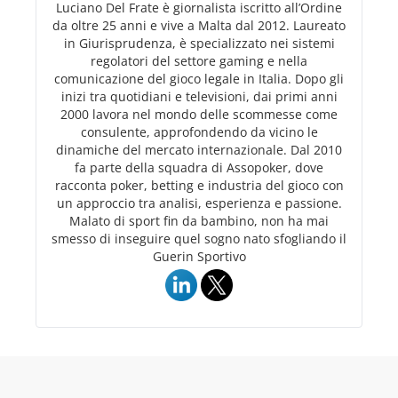
Luciano Del Frate è giornalista iscritto all’Ordine
da oltre 25 anni e vive a Malta dal 2012. Laureato
in Giurisprudenza, è specializzato nei sistemi
regolatori del settore gaming e nella
comunicazione del gioco legale in Italia. Dopo gli
inizi tra quotidiani e televisioni, dai primi anni
2000 lavora nel mondo delle scommesse come
consulente, approfondendo da vicino le
dinamiche del mercato internazionale. Dal 2010
fa parte della squadra di Assopoker, dove
racconta poker, betting e industria del gioco con
un approccio tra analisi, esperienza e passione.
Malato di sport fin da bambino, non ha mai
smesso di inseguire quel sogno nato sfogliando il
Guerin Sportivo