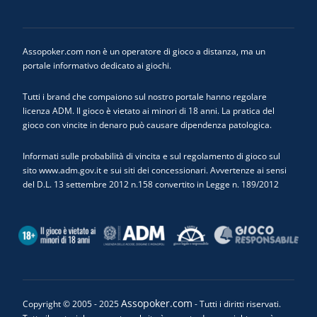
Assopoker.com non è un operatore di gioco a distanza, ma un
portale informativo dedicato ai giochi.
Tutti i brand che compaiono sul nostro portale hanno regolare
licenza ADM. Il gioco è vietato ai minori di 18 anni. La pratica del
gioco con vincite in denaro può causare dipendenza patologica.
Informati sulle probabilità di vincita e sul regolamento di gioco sul
sito www.adm.gov.it e sui siti dei concessionari. Avvertenze ai sensi
del D.L. 13 settembre 2012 n.158 convertito in Legge n. 189/2012
Assopoker.com
Copyright © 2005 - 2025
- Tutti i diritti riservati.