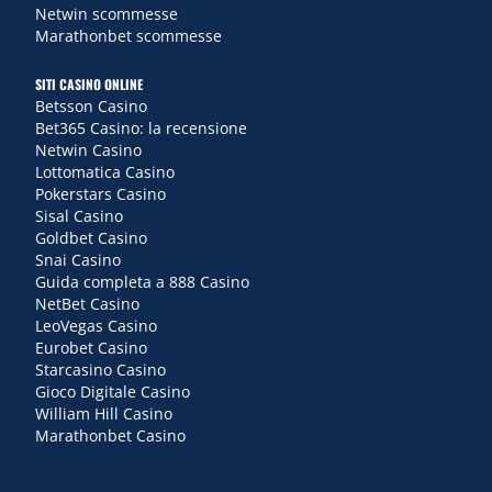
Netwin scommesse
Marathonbet scommesse
SITI CASINO ONLINE
Betsson Casino
Bet365 Casino: la recensione
Netwin Casino
Lottomatica Casino
Pokerstars Casino
Sisal Casino
Goldbet Casino
Snai Casino
Guida completa a 888 Casino
NetBet Casino
LeoVegas Casino
Eurobet Casino
Starcasino Casino
Gioco Digitale Casino
William Hill Casino
Marathonbet Casino