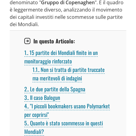
denominato "
Gruppo di Copenaghen
". E il quadro
è leggermente diverso, analizzando il movimento
dei capitali investiti nelle scommesse sulle partite
dei Mondiali.
In questo Articolo:
1.
15 partite dei Mondiali finite in un
monitoraggio rinforzato
1.1.
Non si tratta di partite truccate
ma meritevoli di indagini
2.
Le due partite della Spagna
3.
Il caso Balogun
4.
"I piccoli bookmakers usano Polymarket
per coprirsi"
5.
Quanto è stato scommesso in questi
Mondiali?