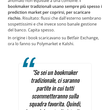
anomalo non equivale a una combine.
I
bookmaker tradizionali usano sempre più spesso i
prediction market per coprirsi, per scaricare
rischio.
Risultato: flussi che dall'esterno sembrano
sospettissimi e che invece sono banale gestione
del banco. Capita spesso.
In origine i book scaricavano su Betfair Exchange,
ora lo fanno su Polymarket e Kalshi.
"Se sei un bookmaker
tradizionale, ci saranno
partite in cui tutti
scommetteranno sulla
squadra favorita. Quindi,