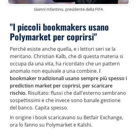
Gianni Infantino, presidente della FIFA
"I piccoli bookmakers usano
Polymarket per coprirsi"
Perché esiste anche quella, e i lettori seri se la
meritano. Christian Kalb, che di questa materia si
occupa da una vita, ha ricordato che un pattern
anomalo non equivale a una combine.
I
bookmaker tradizionali usano sempre più spesso i
prediction market per coprirsi, per scaricare
rischio.
Risultato: flussi che dall'esterno sembrano
sospettissimi e che invece sono banale gestione
del banco. Capita spesso.
In origine i book scaricavano su Betfair Exchange,
ora lo fanno su Polymarket e Kalshi.