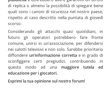
di replica o almeno la possibilità di spiegare bene
quali sono i canoni di sicurezza nel nostro paese,
rispetto al caso descritto nella puntata di giovedì
scorso.
Considerando gli attacchi quasi quotidiani, in
futuro gli operatori potrebbero fare fronte
comune, unirsi in un’associazione, per difendersi
nei salotti televisivi e non solo. Sarebbe prioritario
diffondere
un’informazione corretta
e in grado di
sconfiggere certi pregiudizi, contribuendo in
questo modo ad una
maggiore tutela ed
educazione per i giocatori.
Esprimi la tua opinione sul nostro forum!