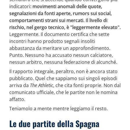
indicatori:
movimenti anomali delle quote,
segnalazioni da fonti aperte, rumors sui social,
comportamenti strani sui mercati. Il livello di
rischio, nel gergo tecnico, è "leggermente elevato".
Leggermente. Il documento certifica che sette
incontri hanno prodotto segnali insoliti
abbastanza da meritare un approfondimento.
Punto. Nessuno ha accusato nessun calciatore,
nessun arbitro, nessuna federazione di alcunché.
Il rapporto integrale, peraltro, non è ancora stato
pubblicato. Quel che sappiamo sui singoli episodi
arriva da
The Athletic
, che cita fonti proprie. Non dal
comunicato ufficiale, che le partite non le nomina
affatto.
Teniamolo a mente mentre leggiamo il resto.
Le due partite della Spagna