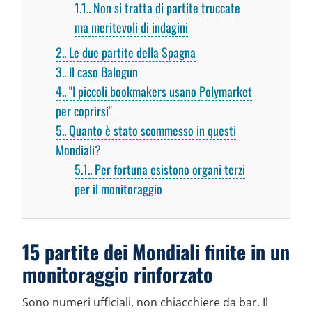
1.1.
Non si tratta di partite truccate
ma meritevoli di indagini
2.
Le due partite della Spagna
3.
Il caso Balogun
4.
"I piccoli bookmakers usano Polymarket
per coprirsi"
5.
Quanto è stato scommesso in questi
Mondiali?
5.1.
Per fortuna esistono organi terzi
per il monitoraggio
15 partite dei Mondiali finite in un
monitoraggio rinforzato
Sono numeri ufficiali, non chiacchiere da bar. Il