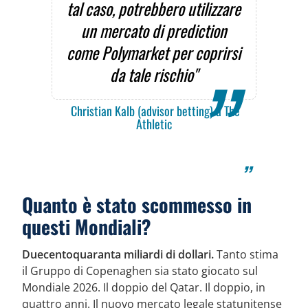
tal caso, potrebbero utilizzare
un mercato di prediction
come Polymarket per coprirsi
da tale rischio"
Christian Kalb (advisor betting) a The
Athletic
Quanto è stato scommesso in
questi Mondiali?
Duecentoquaranta miliardi di dollari.
Tanto stima
il Gruppo di Copenaghen sia stato giocato sul
Mondiale 2026. Il doppio del Qatar. Il doppio, in
quattro anni. Il nuovo mercato legale statunitense