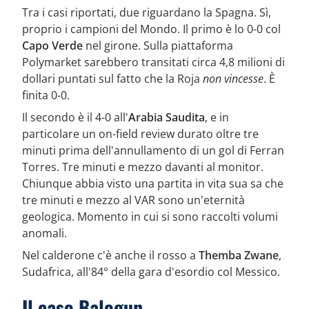
Tra i casi riportati, due riguardano la Spagna. Sì,
proprio i campioni del Mondo. Il primo è lo 0-0 col
Capo Verde
nel girone. Sulla piattaforma
Polymarket sarebbero transitati circa 4,8 milioni di
dollari puntati sul fatto che la Roja
non vincesse
. È
finita 0-0.
Il secondo è il 4-0 all'
Arabia Saudita
, e in
particolare un on-field review durato oltre tre
minuti prima dell'annullamento di un gol di Ferran
Torres. Tre minuti e mezzo davanti al monitor.
Chiunque abbia visto una partita in vita sua sa che
tre minuti e mezzo al VAR sono un'eternità
geologica. Momento in cui si sono raccolti volumi
anomali.
Nel calderone c'è anche il rosso a
Themba Zwane
,
Sudafrica, all'84° della gara d'esordio col Messico.
Il caso Balogun