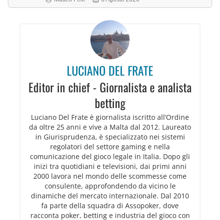
LUCIANO DEL FRATE
Editor in chief - Giornalista e analista
betting
Luciano Del Frate è giornalista iscritto all’Ordine
da oltre 25 anni e vive a Malta dal 2012. Laureato
in Giurisprudenza, è specializzato nei sistemi
regolatori del settore gaming e nella
comunicazione del gioco legale in Italia. Dopo gli
inizi tra quotidiani e televisioni, dai primi anni
2000 lavora nel mondo delle scommesse come
consulente, approfondendo da vicino le
dinamiche del mercato internazionale. Dal 2010
fa parte della squadra di Assopoker, dove
racconta poker, betting e industria del gioco con