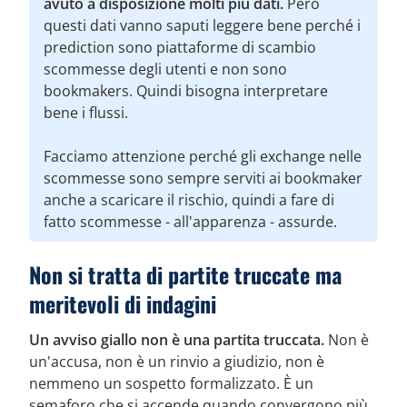
avuto a disposizione molti più dati.
Però
questi dati vanno saputi leggere bene perché i
prediction sono piattaforme di scambio
scommesse degli utenti e non sono
bookmakers. Quindi bisogna interpretare
bene i flussi.
Facciamo attenzione perché gli exchange nelle
scommesse sono sempre serviti ai bookmaker
anche a scaricare il rischio, quindi a fare di
fatto scommesse - all'apparenza - assurde.
Non si tratta di partite truccate ma
meritevoli di indagini
Un avviso giallo non è una partita truccata.
Non è
un'accusa, non è un rinvio a giudizio, non è
nemmeno un sospetto formalizzato. È un
semaforo che si accende quando convergono più