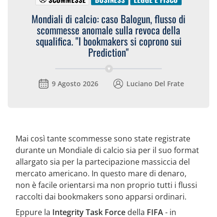
Mondiali di calcio: caso Balogun, flusso di
scommesse anomale sulla revoca della
squalifica. "I bookmakers si coprono sui
Prediction"
9 Agosto 2026
Luciano Del Frate
Mai così tante scommesse sono state registrate
durante un Mondiale di calcio sia per il suo format
allargato sia per la partecipazione massiccia del
mercato americano. In questo mare di denaro,
non è facile orientarsi ma non proprio tutti i flussi
raccolti dai bookmakers sono apparsi ordinari.
Eppure la
Integrity Task Force
della
FIFA
- in