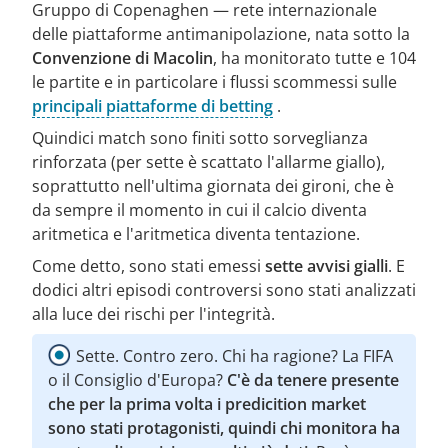
Gruppo di Copenaghen — rete internazionale
delle piattaforme antimanipolazione, nata sotto la
Convenzione di Macolin
, ha monitorato tutte e 104
le partite e in particolare i flussi scommessi sulle
principali piattaforme di betting
.
Quindici match sono finiti sotto sorveglianza
rinforzata (per sette è scattato l'allarme giallo),
soprattutto nell'ultima giornata dei gironi, che è
da sempre il momento in cui il calcio diventa
aritmetica e l'aritmetica diventa tentazione.
Come detto, sono stati emessi
sette avvisi gialli
. E
dodici altri episodi controversi sono stati analizzati
alla luce dei rischi per l'integrità.
Sette. Contro zero. Chi ha ragione? La FIFA
o il Consiglio d'Europa?
C'è da tenere presente
che per la prima volta i predicition market
sono stati protagonisti, quindi chi monitora ha