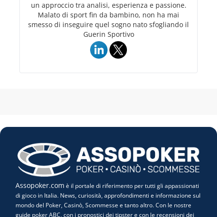
un approccio tra analisi, esperienza e passione.
Malato di sport fin da bambino, non ha mai
smesso di inseguire quel sogno nato sfogliando il
Guerin Sportivo
Assopoker.com
è il portale di riferimento per tutti gli appassionati
di gioco in Italia. News, curiosità, approfondimenti e informazione sul
mondo del Poker, Casinò, Scommesse e tanto altro. Con le nostre
guide poker ABC, con i pronostici dei tipster e con le recensioni dei