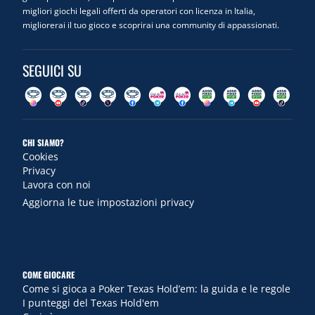
migliori giochi legali offerti da operatori con licenza in Italia,
migliorerai il tuo gioco e scoprirai una community di appassionati.
SEGUICI SU
CHI SIAMO?
Cookies
Privacy
Lavora con noi
Aggiorna le tue impostazioni privacy
COME GIOCARE
Come si gioca a Poker Texas Hold’em: la guida e le regole
I punteggi del Texas Hold'em