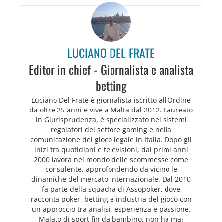
LUCIANO DEL FRATE
Editor in chief - Giornalista e analista
betting
Luciano Del Frate è giornalista iscritto all’Ordine
da oltre 25 anni e vive a Malta dal 2012. Laureato
in Giurisprudenza, è specializzato nei sistemi
regolatori del settore gaming e nella
comunicazione del gioco legale in Italia. Dopo gli
inizi tra quotidiani e televisioni, dai primi anni
2000 lavora nel mondo delle scommesse come
consulente, approfondendo da vicino le
dinamiche del mercato internazionale. Dal 2010
fa parte della squadra di Assopoker, dove
racconta poker, betting e industria del gioco con
un approccio tra analisi, esperienza e passione.
Malato di sport fin da bambino, non ha mai