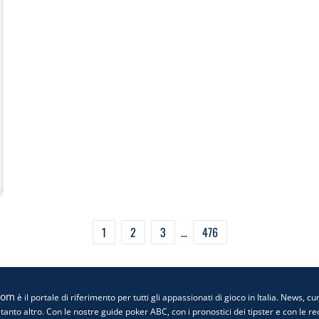
1
2
3
…
476
com
è il portale di riferimento per tutti gli appassionati di gioco in Italia. News
to altro. Con le nostre guide poker ABC, con i pronostici dei tipster e con le recen