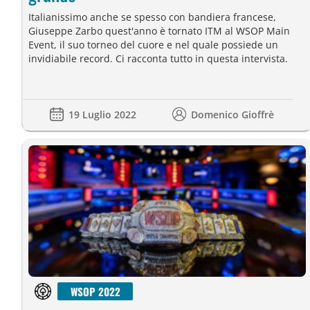
Italianissimo anche se spesso con bandiera francese,
Giuseppe Zarbo quest'anno è tornato ITM al WSOP Main
Event, il suo torneo del cuore e nel quale possiede un
invidiabile record. Ci racconta tutto in questa intervista.
19 Luglio 2022
Domenico Gioffrè
WSOP 2022