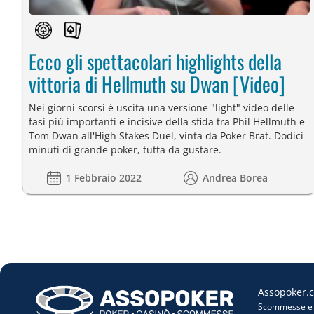
Ecco gli spettacolari highlights della
vittoria di Hellmuth su Dwan [Video]
Nei giorni scorsi è uscita una versione "light" video delle
fasi più importanti e incisive della sfida tra Phil Hellmuth e
Tom Dwan all'High Stakes Duel, vinta da Poker Brat. Dodici
minuti di grande poker, tutta da gustare.
1 Febbraio 2022
Andrea Borea
Paginazione
degli
articoli
Assopoker.
Scommesse e tan