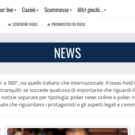
er live
Casinò
Scommesse
Altri giochi...
🔥 SCHEDINE OGGI
🔥 PRONOSTICI DI OGGI
NEWS
a 360°, sia quello italiano che internazionale. Il texas hol
tranquilli: se succede qualcosa di importante che riguardi i
 notizie separate per tipologia:
poker news online
e
poker n
ate che riguardano i protagonisti e gli aspetti legali e com