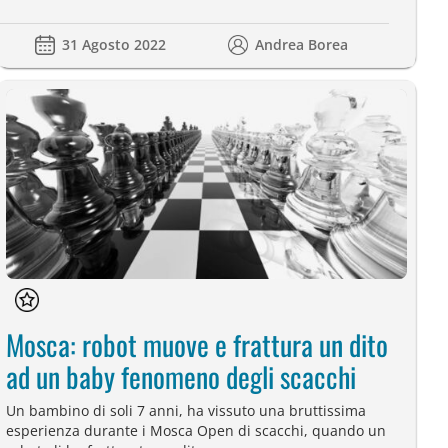
31 Agosto 2022
Andrea Borea
Mosca: robot muove e frattura un dito
ad un baby fenomeno degli scacchi
Un bambino di soli 7 anni, ha vissuto una bruttissima
esperienza durante i Mosca Open di scacchi, quando un