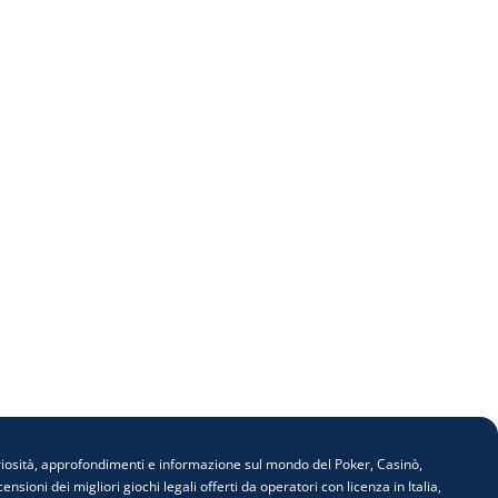
, curiosità, approfondimenti e informazione sul mondo del Poker, Casinò,
sioni dei migliori giochi legali offerti da operatori con licenza in Italia,