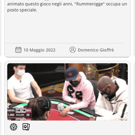
animato questo gioco negli anni, "Rummenigge" occupa un
posto speciale.
10 Maggio 2022
Domenico Gioffrè