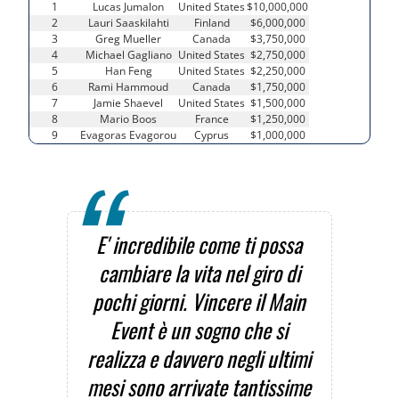
1
Lucas Jumalon
United States
$10,000,000
2
Lauri Saaskilahti
Finland
$6,000,000
3
Greg Mueller
Canada
$3,750,000
4
Michael Gagliano
United States
$2,750,000
5
Han Feng
United States
$2,250,000
6
Rami Hammoud
Canada
$1,750,000
7
Jamie Shaevel
United States
$1,500,000
8
Mario Boos
France
$1,250,000
9
Evagoras Evagorou
Cyprus
$1,000,000
E' incredibile come ti possa
cambiare la vita nel giro di
pochi giorni. Vincere il Main
Event è un sogno che si
realizza e davvero negli ultimi
mesi sono arrivate tantissime