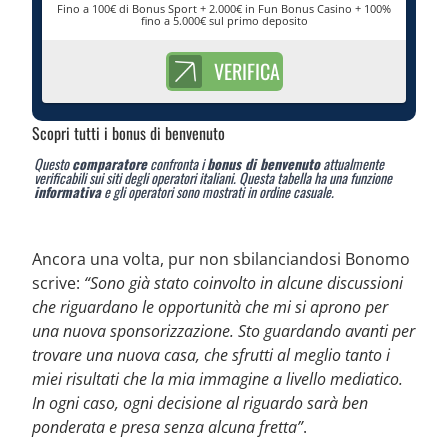
Fino a 100€ di Bonus Sport + 2.000€ in Fun Bonus Casino + 100%
fino a 5.000€ sul primo deposito
VERIFICA
Scopri tutti i bonus di benvenuto
Questo
comparatore
confronta i
bonus di benvenuto
attualmente
verificabili sui siti degli operatori italiani. Questa tabella ha una funzione
informativa
e gli operatori sono mostrati in ordine casuale.
Ancora una volta, pur non sbilanciandosi Bonomo
scrive:
“Sono già stato coinvolto in alcune discussioni
che riguardano le opportunità che mi si aprono per
una nuova sponsorizzazione. Sto guardando avanti per
trovare una nuova casa, che sfrutti al meglio tanto i
miei risultati che la mia immagine a livello mediatico.
In ogni caso, ogni decisione al riguardo sarà ben
ponderata e presa senza alcuna fretta”
.