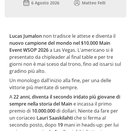
6 Agosto 2026
Matteo Felli
Lucas Jumalon
non tradisce le attese e diventa il
nuovo campione del mondo nel $10.000 Main
Event WSOP 2026
a Las Vegas. L'americano si è
presentato da chipleader al final table e per tre
giorni non è mai sceso dal trono, fino ad issarsi sul
gradino più alto.
Un monologo dall'inizio alla fine, per una delle
vittorie più meritate di sempre.
A
22 anni, diventa il secondo iridato più giovane di
sempre nella storia del Main
e incassa il primo
premio di
10.000.000
di dollari. Niente da fare per
un coriaceo
Lauri Saaskilahti
che si ferma al
secondo posto, dopo
19
mani in heads-up: per lui