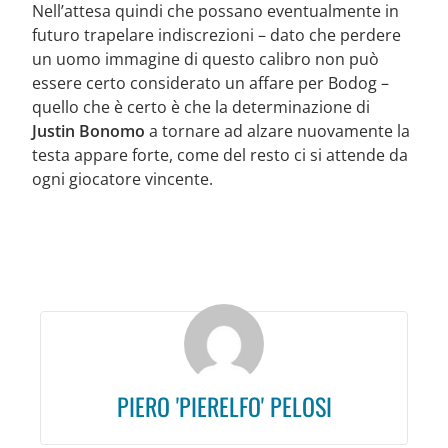
Nell’attesa quindi che possano eventualmente in
futuro trapelare indiscrezioni – dato che perdere
un uomo immagine di questo calibro non può
essere certo considerato un affare per Bodog –
quello che è certo è che la determinazione di
Justin Bonomo
a tornare ad alzare nuovamente la
testa appare forte, come del resto ci si attende da
ogni giocatore vincente.
PIERO 'PIERELFO' PELOSI