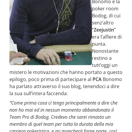
Bonomo e la
poker room
Bodog, di cui
senz’altro
“
Zeejustin
”
era l’alfiere di
punta.
Nonostante
restino a
tutt’oggi un
mistero le motivazioni che hanno portato a questo
epilogo, poco prima di partecipare al
PCA
Bonomo
ha parlato attraverso il suo blog, tenendoci a dire
la sua sull’intera faccenda:
“Come prima cosa ci tengo principalmente a dire che
non ho mai ed in nessun momento abbandonato il
Team Pro di Bodog. Credevo che sarei rimasto un
membro di quel team per tutta la durata della mia
carriera pokeristica, e mi mancherà farne parte, così