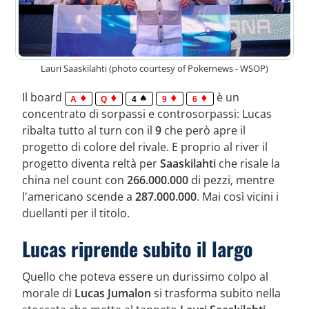
Lauri Saaskilahti (photo courtesy of Pokernews - WSOP)
Il board
è un
A
Q
4
9
6
concentrato di sorpassi e controsorpassi: Lucas
ribalta tutto al turn con il
9
che però apre il
progetto di colore del rivale. E proprio al river il
progetto diventa reltà per
Saaskilahti
che risale la
china nel count con
266.000.000
di pezzi, mentre
l'americano scende a
287.000.000
. Mai così vicini i
duellanti per il titolo.
Lucas riprende subito il largo
Quello che poteva essere un durissimo colpo al
morale di
Lucas Jumalon
si trasforma subito nella