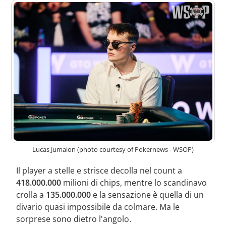
Lucas Jumalon (photo courtesy of Pokernews - WSOP)
Il player a stelle e strisce decolla nel count a
418.000.000
milioni di chips, mentre lo scandinavo
crolla a
135.000.000
e la sensazione è quella di un
divario quasi impossibile da colmare. Ma le
sorprese sono dietro l'angolo.