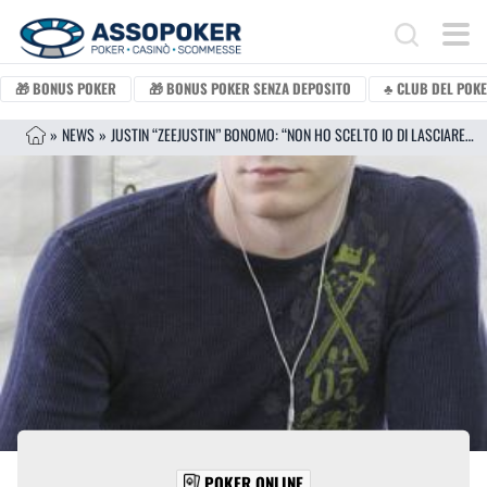
Vai al contenuto
Search for:
🎁 BONUS POKER
🎁 BONUS POKER SENZA DEPOSITO
♣️ CLUB DEL POK
»
NEWS
»
JUSTIN “ZEEJUSTIN” BONOMO: “NON HO SCELTO IO DI LASCIARE BODOG”
POKER ONLINE