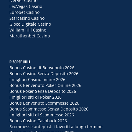
NetBet Casino
LeoVegas Casino
Eurobet Casino
Starcasino Casino
Gioco Digitale Casino
William Hill Casino
Marathonbet Casino
RISORSE UTILI
Bonus Casino di Benvenuto 2026
Bonus Casino Senza Deposito 2026
I migliori Casinò online 2026
Bonus Benvenuto Poker Online 2026
Bonus Poker Senza Deposito 2026
I migliori siti di Poker 2026
Bonus Benvenuto Scommesse 2026
Bonus Scommesse Senza Deposito 2026
I migliori siti di Scommesse 2026
Bonus Casinò Cashback 2026
Scommesse antepost: i favoriti a lungo termine