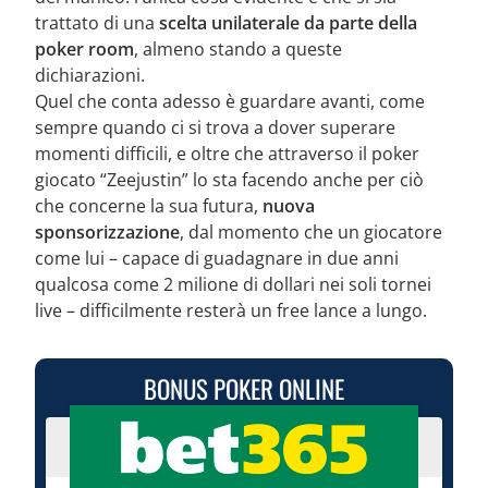
trattato di una
scelta unilaterale da parte della
poker room
, almeno stando a queste
dichiarazioni.
Quel che conta adesso è guardare avanti, come
sempre quando ci si trova a dover superare
momenti difficili, e oltre che attraverso il poker
giocato “Zeejustin” lo sta facendo anche per ciò
che concerne la sua futura,
nuova
sponsorizzazione
, dal momento che un giocatore
come lui – capace di guadagnare in due anni
qualcosa come 2 milione di dollari nei soli tornei
live – difficilmente resterà un free lance a lungo.
BONUS POKER ONLINE