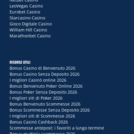
LeoVegas Casino
Eurobet Casino
Starcasino Casino
Gioco Digitale Casino
William Hill Casino
Marathonbet Casino
RISORSE UTILI
Bonus Casino di Benvenuto 2026
Bonus Casino Senza Deposito 2026
I migliori Casinò online 2026
Bonus Benvenuto Poker Online 2026
Bonus Poker Senza Deposito 2026
I migliori siti di Poker 2026
Bonus Benvenuto Scommesse 2026
Bonus Scommesse Senza Deposito 2026
I migliori siti di Scommesse 2026
Bonus Casinò Cashback 2026
Scommesse antepost: i favoriti a lungo termine
Bonus multipla scommesse 2026