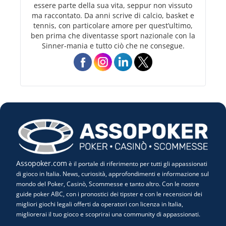
essere parte della sua vita, seppur non vissuto
ma raccontato. Da anni scrive di calcio, basket e
tennis, con particolare amore per quest’ultimo,
ben prima che diventasse sport nazionale con la
Sinner-mania e tutto ciò che ne consegue.
Assopoker.com
è il portale di riferimento per tutti gli appassionati
di gioco in Italia. News, curiosità, approfondimenti e informazione sul
mondo del Poker, Casinò, Scommesse e tanto altro. Con le nostre
guide poker ABC, con i pronostici dei tipster e con le recensioni dei
migliori giochi legali offerti da operatori con licenza in Italia,
migliorerai il tuo gioco e scoprirai una community di appassionati.