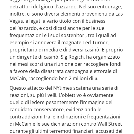
detrattori del gioco d’azzardo. Nel suo entourage,
inoltre, ci sono diversi elementi provenienti da Las
Vegas, e legati a vario titolo con il business
dell’azzardo, e così dicasi anche per le sue
frequentazioni e i suoi sostenitori, tra i quali ad
esempio si annovera il magnate Ted Turner,
proprietario di media e di diversi casinò. E proprio
un dirigente di casinò, Sig Rogich, ha organizzato
nei mesi scorsi una riunione per raccogliere fondi
a favore della disastrata campagna elettorale di
McCain, raccogliendo ben 2 milioni di $.
Questo attacco del NYtimes scatena una serie di
reazioni, su più livelli. L’obiettivo è ovviamente
quello di ledere pesantemente l’immagine del
candidato conservatore, evidenziando le
contraddizioni tra le inclinazioni e frequentazioni
di McCain e le sue dichiarazioni contro Wall Street
durante gli ultimi terremoti finanziari, accusati del