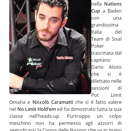
nella
Nations
Cup
a Baden
con una
grandissima
Italia del
Team di Sisal
Poker
trascinata dal
capitano
Dario Alioto
che si è
dilettato nelle
sessioni di
Pot Limit
Omaha e
Niccolò Caramatti
che si è fatto valere
nel
No Limit Hold’em
ed ha dimostrato tutta la sua
classe nell’heads-up. Purtroppo un colpo
meschino non ha permesso agli azzurri di
aggiudicarsi la Coppa delle Nazioni che va in mano