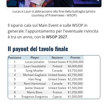
Lucas e Lauri si abbracciano alla fine della battaglia (photo
courtesy of Pokernews - WSOP)
Il sipario cala sul Main Event e sulle WSOP in
generale: l'appuntamento per l'eventuale rivincita
è tra un anno, con le
WSOP 2027
.
Il payout del tavolo finale
Posizione
Player
Nazione
Premio
1
Lucas Jumalon
United States
$10,000,000
2
Lauri Saaskilahti
Finland
$6,000,000
3
Greg Mueller
Canada
$3,750,000
4
Michael Gagliano
United States
$2,750,000
5
Han Feng
United States
$2,250,000
6
Rami Hammoud
Canada
$1,750,000
7
Jamie Shaevel
United States
$1,500,000
8
Mario Boos
France
$1,250,000
9
Evagoras Evagorou
Cyprus
$1,000,000