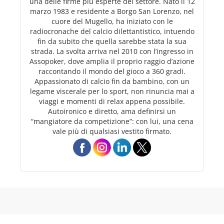
una delle firme più esperte del settore. Nato il 12
marzo 1983 e residente a Borgo San Lorenzo, nel
cuore del Mugello, ha iniziato con le
radiocronache del calcio dilettantistico, intuendo
fin da subito che quella sarebbe stata la sua
strada. La svolta arriva nel 2010 con l’ingresso in
Assopoker, dove amplia il proprio raggio d’azione
raccontando il mondo del gioco a 360 gradi.
Appassionato di calcio fin da bambino, con un
legame viscerale per lo sport, non rinuncia mai a
viaggi e momenti di relax appena possibile.
Autoironico e diretto, ama definirsi un
“mangiatore da competizione”: con lui, una cena
vale più di qualsiasi vestito firmato.