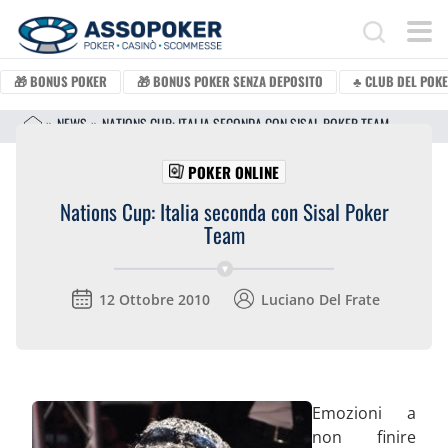
Vai al contenuto
Search for:
🎁 BONUS POKER
🎁 BONUS POKER SENZA DEPOSITO
♣️ CLUB DEL POK
»
NEWS
»
NATIONS CUP: ITALIA SECONDA CON SISAL POKER TEAM
POKER ONLINE
Nations Cup: Italia seconda con Sisal Poker
Team
12 Ottobre 2010
Luciano Del Frate
Emozioni a
non finire