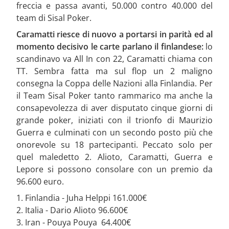
freccia e passa avanti, 50.000 contro 40.000 del
team di Sisal Poker.
Caramatti riesce di nuovo a portarsi in parità ed al
momento decisivo le carte parlano il finlandese:
lo
scandinavo va All In con 22, Caramatti chiama con
TT. Sembra fatta ma sul flop un 2 maligno
consegna la Coppa delle Nazioni alla Finlandia. Per
il Team Sisal Poker tanto rammarico ma anche la
consapevolezza di aver disputato cinque giorni di
grande poker, iniziati con il trionfo di Maurizio
Guerra e culminati con un secondo posto più che
onorevole su 18 partecipanti. Peccato solo per
quel maledetto 2. Alioto, Caramatti, Guerra e
Lepore si possono consolare con un premio da
96.600 euro.
1. Finlandia - Juha Helppi 161.000€
2. Italia - Dario Alioto 96.600€
3. Iran - Pouya Pouya 64.400€