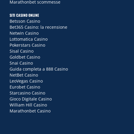
Marathonbet scommesse
SITI CASINO ONLINE
Betsson Casino
Bet365 Casino: la recensione
Netwin Casino
Lottomatica Casino
Pokerstars Casino
Sisal Casino
Goldbet Casino
Snai Casino
Guida completa a 888 Casino
NetBet Casino
LeoVegas Casino
Eurobet Casino
Starcasino Casino
Gioco Digitale Casino
William Hill Casino
Marathonbet Casino