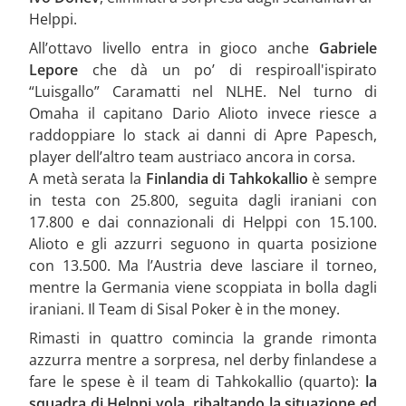
Helppi.
All’ottavo livello entra in gioco anche
Gabriele
Lepore
che dà un po’ di respiroall'ispirato
“Luisgallo” Caramatti nel NLHE. Nel turno di
Omaha il capitano Dario Alioto invece riesce a
raddoppiare lo stack ai danni di Apre Papesch,
player dell’altro team austriaco ancora in corsa.
A metà serata la
Finlandia di Tahkokallio
è sempre
in testa con 25.800, seguita dagli iraniani con
17.800 e dai connazionali di Helppi con 15.100.
Alioto e gli azzurri seguono in quarta posizione
con 13.500. Ma l’Austria deve lasciare il torneo,
mentre la Germania viene scoppiata in bolla dagli
iraniani. Il Team di Sisal Poker è in the money.
Rimasti in quattro comincia la grande rimonta
azzurra mentre a sorpresa, nel derby finlandese a
fare le spese è il team di Tahkokallio (quarto):
la
squadra di Helppi vola, ribaltando la situazione ed