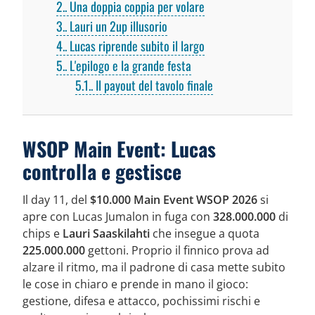
2.
Una doppia coppia per volare
3.
Lauri un 2up illusorio
4.
Lucas riprende subito il largo
5.
L'epilogo e la grande festa
5.1.
Il payout del tavolo finale
WSOP Main Event: Lucas
controlla e gestisce
Il day 11, del
$10.000 Main Event WSOP 2026
si
apre con Lucas Jumalon in fuga con
328.000.000
di
chips e
Lauri Saaskilahti
che insegue a quota
225.000.000
gettoni. Proprio il finnico prova ad
alzare il ritmo, ma il padrone di casa mette subito
le cose in chiaro e prende in mano il gioco:
gestione, difesa e attacco, pochissimi rischi e