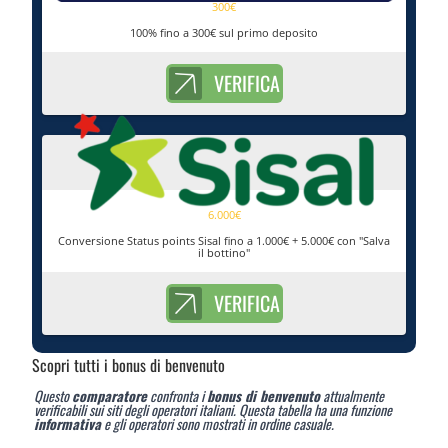
300€
100% fino a 300€ sul primo deposito
VERIFICA
6.000€
Conversione Status points Sisal fino a 1.000€ + 5.000€ con "Salva
il bottino"
VERIFICA
Scopri tutti i bonus di benvenuto
Questo
comparatore
confronta i
bonus di benvenuto
attualmente
verificabili sui siti degli operatori italiani. Questa tabella ha una funzione
informativa
e gli operatori sono mostrati in ordine casuale.