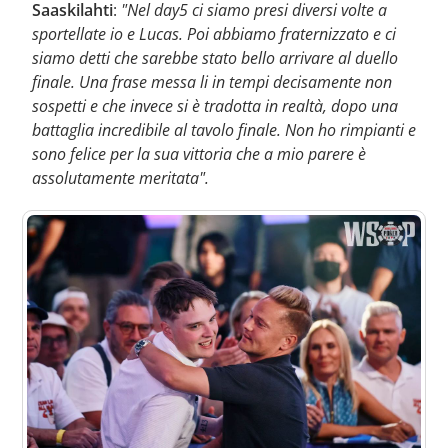
Saaskilahti
:
"Nel day5 ci siamo presi diversi volte a
sportellate io e Lucas. Poi abbiamo fraternizzato e ci
siamo detti che sarebbe stato bello arrivare al duello
finale. Una frase messa li in tempi decisamente non
sospetti e che invece si è tradotta in realtà, dopo una
battaglia incredibile al tavolo finale. Non ho rimpianti e
sono felice per la sua vittoria che a mio parere è
assolutamente meritata".