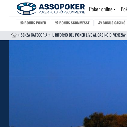
Vai al contenuto
Poker online
Pok
🎁 BONUS POKER
🎁 BONUS SCOMMESSE
🎁 BONUS CASINÒ
»
SENZA CATEGORIA
»
IL RITORNO DEL POKER LIVE AL CASINÒ DI VENEZIA