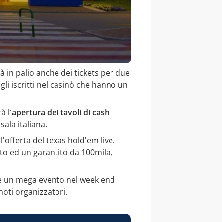
 in palio anche dei tickets per due
agli iscritti nel casinò che hanno un
à l'
apertura dei tavoli di cash
sala italiana.
'offerta del texas hold'em live.
to ed un garantito da 100mila,
re un mega evento nel week end
noti organizzatori.