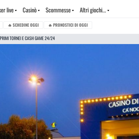
er live
Casinò
Scommesse
Altri giochi...
🔥 SCHEDINE OGGI
🔥 PRONOSTICI DI OGGI
: PRIMI TORNEI E CASH GAME 24/24