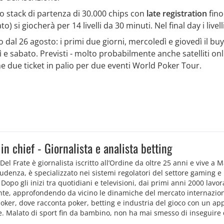
o stack di partenza di 30.000 chips con
late registration
fino
o) si giocherà per 14 livelli da 30 minuti. Nel final day i live
o dal 26 agosto: i primi due giorni, mercoledì e giovedì il bu
 e sabato. Previsti - molto probabilmente anche satelliti on
e due ticket in palio per due eventi World Poker Tour.
 in chief - Giornalista e analista betting
Del Frate è giornalista iscritto all’Ordine da oltre 25 anni e vive a 
udenza, è specializzato nei sistemi regolatori del settore gaming e
a. Dopo gli inizi tra quotidiani e televisioni, dai primi anni 2000 
te, approfondendo da vicino le dinamiche del mercato internazion
oker, dove racconta poker, betting e industria del gioco con un app
. Malato di sport fin da bambino, non ha mai smesso di inseguire 