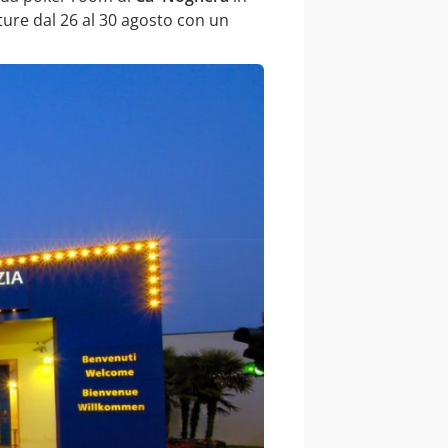
rture dal 26 al 30 agosto con un