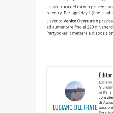
La struttura del torneo prevede un
re-entry. Per ogni day 1 (fino a sabat
L'evento
Venice Overture
è previst
ad aumentare fino ai 220 di venerdì
Partypoker.it metterà a disposizion
Editor
Luciano 
Giurispr
in Itali
consulen
di Assop
LUCIANO DEL FRATE
passione
Sportivo