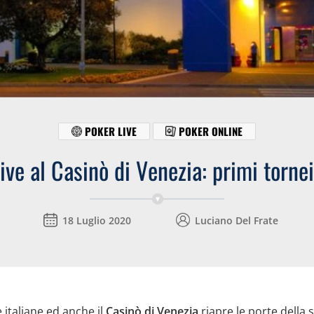
POKER LIVE
POKER ONLINE
 live al Casinò di Venezia: primi tor
18 Luglio 2020
Luciano Del Frate
e italiane ed anche il
Casinò di Venezia
riapre le porte della