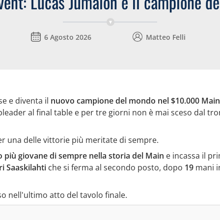
ent: Lucas Jumalon è il campione d
6 Agosto 2026
Matteo Felli
se e diventa il
nuovo campione del mondo nel $10.000 Mai
eader al final table e per tre giorni non è mai sceso dal tron
er una delle vittorie più meritate di sempre.
to più giovane di sempre nella storia del Main
e incassa il p
i Saaskilahti
che si ferma al secondo posto, dopo
19
mani in
 nell'ultimo atto del tavolo finale.