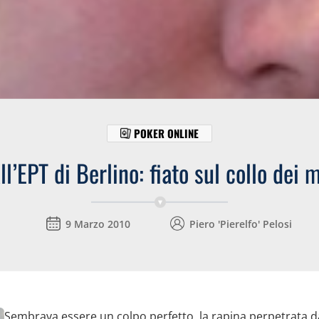
POKER ONLINE
l’EPT di Berlino: fiato sul collo dei 
9 Marzo 2010
Piero 'Pierelfo' Pelosi
Sembrava essere un colpo perfetto, la rapina perpetrata da