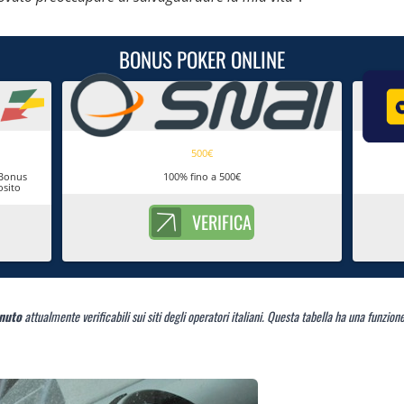
BONUS POKER ONLINE
500€
 Bonus
100% fino a 500€
osito
VERIFICA
nuto
attualmente verificabili sui siti degli operatori italiani. Questa tabella ha una funzion