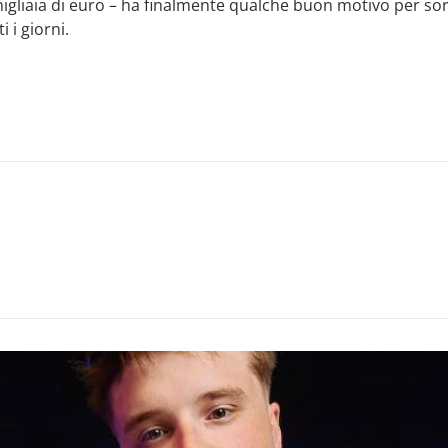
migliaia di euro – ha finalmente qualche buon motivo per sor
 i giorni.