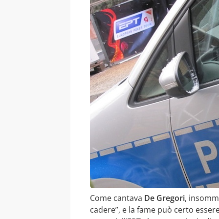
Come cantava
De Gregori
, insomma
cadere”, e la fame può certo essere