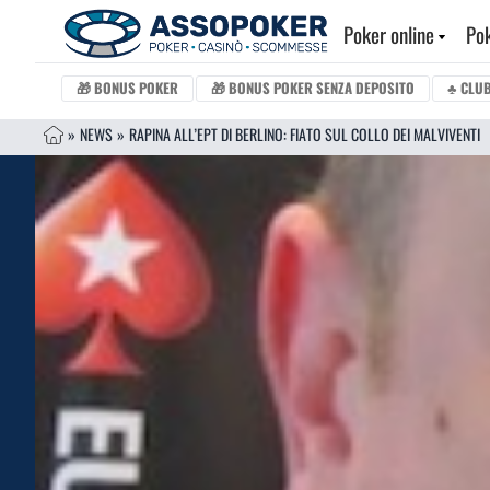
Vai al contenuto
Poker online
Pok
🎁 BONUS POKER
🎁 BONUS POKER SENZA DEPOSITO
♣️ CLU
»
NEWS
»
RAPINA ALL’EPT DI BERLINO: FIATO SUL COLLO DEI MALVIVENTI